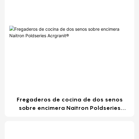
Fregaderos de cocina de dos senos
sobre encimera Naitron Poldseries
Acrgranit®