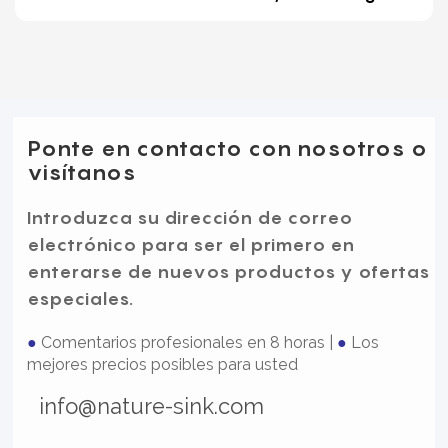
mate, de 32 x 19 pulgadas
Ponte en contacto con nosotros o
visítanos
Introduzca su dirección de correo
electrónico para ser el primero en
enterarse de nuevos productos y ofertas
especiales.
●
Comentarios profesionales en 8 horas |
●
Los
mejores precios posibles para usted
info@nature-sink.com