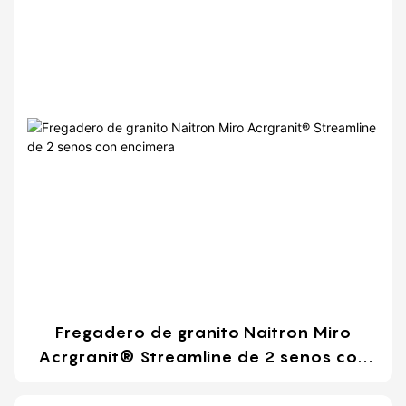
Fregadero de granito Naitron Miro
Acrgranit® Streamline de 2 senos con
encimera