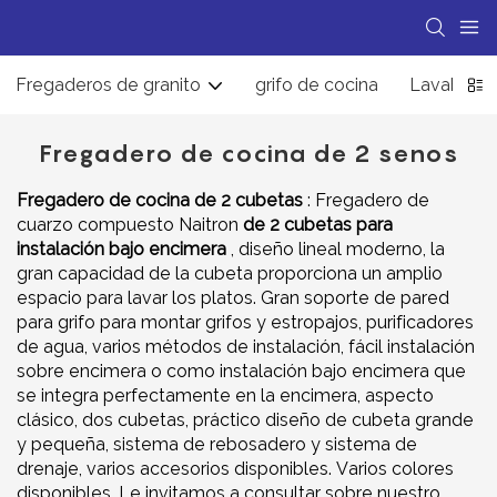
Fregaderos de granito
grifo de cocina
Lavabo de 
Fregadero de cocina de 2 senos
Fregadero de cocina de 2 cubetas
: Fregadero de
cuarzo compuesto Naitron
de 2 cubetas para
instalación bajo encimera
, diseño lineal moderno, la
gran capacidad de la cubeta proporciona un amplio
espacio para lavar los platos. Gran soporte de pared
para grifo para montar grifos y estropajos, purificadores
de agua, varios métodos de instalación, fácil instalación
sobre encimera o como instalación bajo encimera que
se integra perfectamente en la encimera, aspecto
clásico, dos cubetas, práctico diseño de cubeta grande
y pequeña, sistema de rebosadero y sistema de
drenaje, varios accesorios disponibles. Varios colores
disponibles. Le invitamos a consultar sobre nuestro