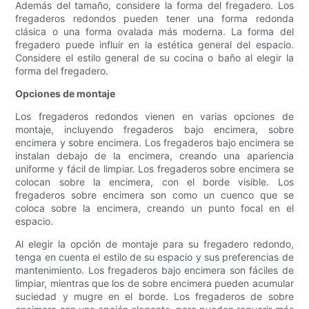
Además del tamaño, considere la forma del fregadero. Los
fregaderos redondos pueden tener una forma redonda
clásica o una forma ovalada más moderna. La forma del
fregadero puede influir en la estética general del espacio.
Considere el estilo general de su cocina o baño al elegir la
forma del fregadero.
Opciones de montaje
Los fregaderos redondos vienen en varias opciones de
montaje, incluyendo fregaderos bajo encimera, sobre
encimera y sobre encimera. Los fregaderos bajo encimera se
instalan debajo de la encimera, creando una apariencia
uniforme y fácil de limpiar. Los fregaderos sobre encimera se
colocan sobre la encimera, con el borde visible. Los
fregaderos sobre encimera son como un cuenco que se
coloca sobre la encimera, creando un punto focal en el
espacio.
Al elegir la opción de montaje para su fregadero redondo,
tenga en cuenta el estilo de su espacio y sus preferencias de
mantenimiento. Los fregaderos bajo encimera son fáciles de
limpiar, mientras que los de sobre encimera pueden acumular
suciedad y mugre en el borde. Los fregaderos de sobre