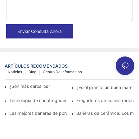
Enviar Consulta Ahora
ARTÍCULOS RECOMENDADOS
Noticias
Blog
Centro De Información
¿Son más caros los fregaderos de granito?
¿Es el granito un buen materia
Tecnología de nanofregaderos: lo que los propietarios deben s
Fregaderos de cocina redondo
Las mejores bañeras de porcelana para un baño clásico
Bañeras de cerámica: Los mejo