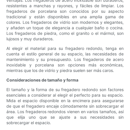
ventajas. Los fregaderos de acero inoxidable son duraderos,
resistentes a manchas y rayones, y fáciles de limpiar. Los
fregaderos de porcelana son conocidos por su aspecto
tradicional y están disponibles en una amplia gama de
colores. Los fregaderos de vidrio son modernos y elegantes,
y añaden un toque de elegancia a cualquier baño o cocina.
Los fregaderos de piedra, como el granito o el mármol, son
lujosos y muy duraderos.
Al elegir el material para su fregadero redondo, tenga en
cuenta el estilo general de su espacio, las necesidades de
mantenimiento y su presupuesto. Los fregaderos de acero
inoxidable y porcelana son opciones más económicas,
mientras que los de vidrio y piedra suelen ser más caros.
Consideraciones de tamaño y forma
El tamaño y la forma de su fregadero redondo son factores
esenciales a considerar al elegir el perfecto para su espacio.
Mida el espacio disponible en la encimera para asegurarse
de que el fregadero encaje cómodamente sin sobrecargar el
área. Los fregaderos redondos vienen en varios tamaños, así
que elija uno que se ajuste a sus necesidades sin
sobrecargar el espacio.