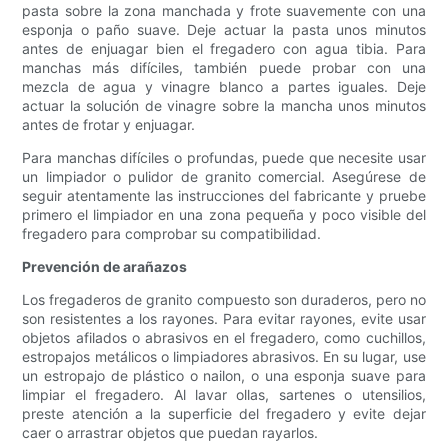
pasta sobre la zona manchada y frote suavemente con una
esponja o paño suave. Deje actuar la pasta unos minutos
antes de enjuagar bien el fregadero con agua tibia. Para
manchas más difíciles, también puede probar con una
mezcla de agua y vinagre blanco a partes iguales. Deje
actuar la solución de vinagre sobre la mancha unos minutos
antes de frotar y enjuagar.
Para manchas difíciles o profundas, puede que necesite usar
un limpiador o pulidor de granito comercial. Asegúrese de
seguir atentamente las instrucciones del fabricante y pruebe
primero el limpiador en una zona pequeña y poco visible del
fregadero para comprobar su compatibilidad.
Prevención de arañazos
Los fregaderos de granito compuesto son duraderos, pero no
son resistentes a los rayones. Para evitar rayones, evite usar
objetos afilados o abrasivos en el fregadero, como cuchillos,
estropajos metálicos o limpiadores abrasivos. En su lugar, use
un estropajo de plástico o nailon, o una esponja suave para
limpiar el fregadero. Al lavar ollas, sartenes o utensilios,
preste atención a la superficie del fregadero y evite dejar
caer o arrastrar objetos que puedan rayarlos.