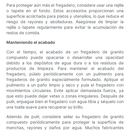
Para proteger aún más el fregadero, considere usar una rejilla
o tapete en el fondo. Estos accesorios proporcionan una
superficie acolchada para platos y utensilios, lo que reduce el
riesgo de rayones y abolladuras. Asegúrese de limpiar la
rejilla o tapete regularmente para evitar la acumulación de
restos de comida.
Manteniendo el acabado
Con el tiempo, el acabado de un fregadero de granito
compuesto puede opacarse o desarrollar una opacidad
debido a los depósitos de agua dura o a los residuos de
productos de limpieza. Para mantener el acabado del
fregadero, púlalo periódicamente con un pulimento para
fregaderos de granito especialmente formulado. Aplique el
pulimento a un paño limpio y seco y pula el fregadero con
movimientos circulares. Evite aplicar demasiada fuerza, ya
que esto puede dejar vetas o zonas irregulares. Después de
pulir, enjuague bien el fregadero con agua tibia y séquelo con
una toalla suave para recuperar su brillo.
Además de pulir, considere sellar su fregadero de granito
compuesto periódicamente para proteger la superficie de
manchas, rayones y daños por agua. Muchos fabricantes