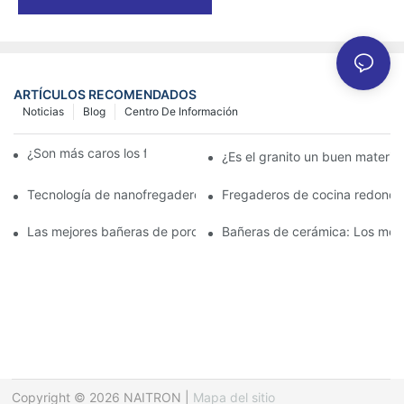
ARTÍCULOS RECOMENDADOS
Noticias
Blog
Centro De Información
¿Son más caros los fregaderos de granito?
¿Es el granito un buen materia
Tecnología de nanofregaderos: lo que los propietarios deben s
Fregaderos de cocina redondo
Las mejores bañeras de porcelana para un baño clásico
Bañeras de cerámica: Los mejo
Copyright © 2026 NAITRON |
Mapa del sitio