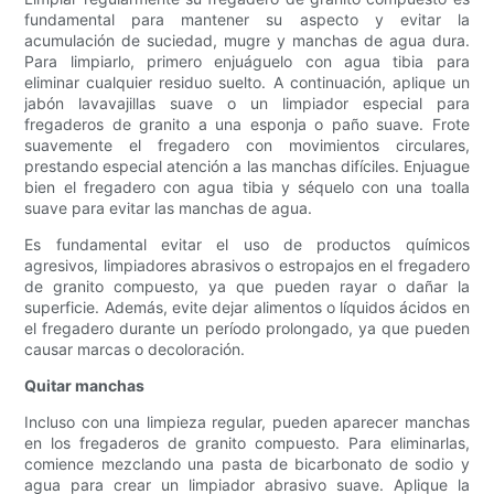
fundamental para mantener su aspecto y evitar la
acumulación de suciedad, mugre y manchas de agua dura.
Para limpiarlo, primero enjuáguelo con agua tibia para
eliminar cualquier residuo suelto. A continuación, aplique un
jabón lavavajillas suave o un limpiador especial para
fregaderos de granito a una esponja o paño suave. Frote
suavemente el fregadero con movimientos circulares,
prestando especial atención a las manchas difíciles. Enjuague
bien el fregadero con agua tibia y séquelo con una toalla
suave para evitar las manchas de agua.
Es fundamental evitar el uso de productos químicos
agresivos, limpiadores abrasivos o estropajos en el fregadero
de granito compuesto, ya que pueden rayar o dañar la
superficie. Además, evite dejar alimentos o líquidos ácidos en
el fregadero durante un período prolongado, ya que pueden
causar marcas o decoloración.
Quitar manchas
Incluso con una limpieza regular, pueden aparecer manchas
en los fregaderos de granito compuesto. Para eliminarlas,
comience mezclando una pasta de bicarbonato de sodio y
agua para crear un limpiador abrasivo suave. Aplique la