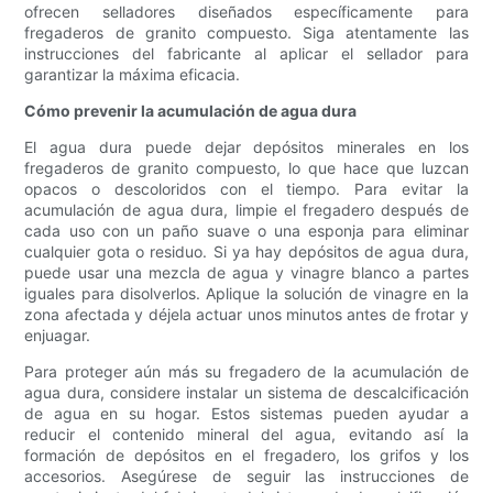
ofrecen selladores diseñados específicamente para
fregaderos de granito compuesto. Siga atentamente las
instrucciones del fabricante al aplicar el sellador para
garantizar la máxima eficacia.
Cómo prevenir la acumulación de agua dura
El agua dura puede dejar depósitos minerales en los
fregaderos de granito compuesto, lo que hace que luzcan
opacos o descoloridos con el tiempo. Para evitar la
acumulación de agua dura, limpie el fregadero después de
cada uso con un paño suave o una esponja para eliminar
cualquier gota o residuo. Si ya hay depósitos de agua dura,
puede usar una mezcla de agua y vinagre blanco a partes
iguales para disolverlos. Aplique la solución de vinagre en la
zona afectada y déjela actuar unos minutos antes de frotar y
enjuagar.
Para proteger aún más su fregadero de la acumulación de
agua dura, considere instalar un sistema de descalcificación
de agua en su hogar. Estos sistemas pueden ayudar a
reducir el contenido mineral del agua, evitando así la
formación de depósitos en el fregadero, los grifos y los
accesorios. Asegúrese de seguir las instrucciones de