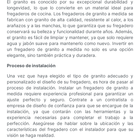
El granito es conocido por su excepcional durabilidad y
longevidad, lo que lo convierte en un material ideal para
fregaderos de cocina. Los fregaderos de granito a medida se
fabrican con granito de alta calidad, resistente al calor, a los
arañazos y a las manchas, lo que garantiza que su fregadero
conservará su belleza y funcionalidad durante años. Además,
el granito es fácil de limpiar y mantener, ya que solo requiere
agua y jabón suave para mantenerlo como nuevo. Invertir en
un fregadero de granito a medida no solo es una opción
elegante, sino también práctica y duradera.
Proceso de instalación
Una vez que haya elegido el tipo de granito adecuado y
personalizado el diseño de su fregadero, es hora de pasar al
proceso de instalación. Instalar un fregadero de granito a
medida requiere experiencia profesional para garantizar un
ajuste perfecto y seguro. Contrate a un contratista o
empresa de diseño de confianza para que se encargue de la
instalación, ya que contarán con las herramientas y la
experiencia necesarias para completar el trabajo a la
perfección. Asegúrese de hablar sobre la ubicación y las
características del fregadero con el instalador para que su
visión se haga realidad.