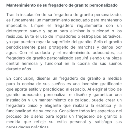
Mantenimiento de su fregadero de granito personalizado
Tras la instalación de su fregadero de granito personalizado,
es fundamental un mantenimiento adecuado para mantenerlo
impecable. Limpie el fregadero regularmente con un
detergente suave y agua para eliminar la suciedad o los
residuos. Evite el uso de limpiadores o estropajos abrasivos,
ya que pueden rayar la superficie del granito. Sella el granito
periódicamente para protegerlo de manchas y daños por
agua. Con el cuidado y el mantenimiento adecuados, su
fregadero de granito personalizado seguirá siendo una pieza
central hermosa y funcional en la cocina de sus sueños
durante años.
En conclusión, diseñar un fregadero de granito a medida
para la cocina de sus sueños es una inversión gratificante
que aporta estilo y practicidad al espacio. Al elegir el tipo de
granito adecuado, personalizar el diseño y garantizar una
instalación y un mantenimiento de calidad, puede crear un
fregadero único y elegante que realzará la estética y la
funcionalidad de su cocina. Considere todos los aspectos del
proceso de diseño para lograr un fregadero de granito a
medida que refleje su estilo personal y satisfaga sus
necesidades prácticas.