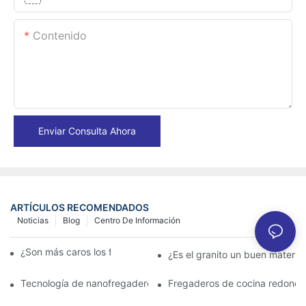
Contenido
Enviar Consulta Ahora
ARTÍCULOS RECOMENDADOS
Noticias
Blog
Centro De Información
¿Son más caros los fregaderos de granito?
¿Es el granito un buen materia
Tecnología de nanofregaderos: lo que los propietarios deben s
Fregaderos de cocina redondo