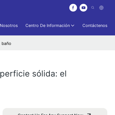
 Nosotros
Centro De Información
Contáctenos
u baño
erficie sólida: el