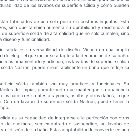
 durabilidad de los lavabos de superficie sólida y cómo pueden
tán fabricados de una sola pieza sin costuras ni juntas. Esta
ivos, sino que también aumenta su durabilidad y resistencia al
e superficie sólida de alta calidad que no solo cumplen, sino
a diseño y funcionalidad.
ie sólida es su versatilidad de diseño. Vienen en una amplia
ad de elegir el que mejor se adapte a la decoración de su baño.
ño más ornamentado y artístico, los lavabos de superficie sólida
sólida Naitron, puede crear fácilmente un baño que refleje su
erficie sólida también son muy prácticos y funcionales. Su
fáciles de limpiar, garantizando que mantengan su apariencia
los hacen resistentes a rayones, astillas y otros daños, lo que
. Con un lavabo de superficie sólida Naitron, puede tener la
empo.
sólida es su capacidad de integrarse a la perfección con otros
vabo de encimera, semiempotrado o suspendido, un lavabo de
ón y el diseño de su baño. Esta adaptabilidad lo convierte en una