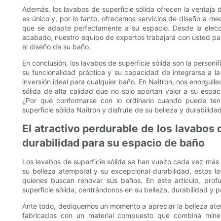
Además, los lavabos de superficie sólida ofrecen la ventaja
es único y, por lo tanto, ofrecemos servicios de diseño a m
que se adapte perfectamente a su espacio. Desde la elecci
acabado, nuestro equipo de expertos trabajará con usted pa
el diseño de su baño.
En conclusión, los lavabos de superficie sólida son la personif
su funcionalidad práctica y su capacidad de integrarse a la
inversión ideal para cualquier baño. En Naitron, nos enorgul
sólida de alta calidad que no solo aportan valor a su espac
¿Por qué conformarse con lo ordinario cuando puede ten
superficie sólida Naitron y disfrute de su belleza y durabilidad
El atractivo perdurable de los lavabos 
durabilidad para su espacio de baño
Los lavabos de superficie sólida se han vuelto cada vez más 
su belleza atemporal y su excepcional durabilidad, estos l
quienes buscan renovar sus baños. En este artículo, prof
superficie sólida, centrándonos en su belleza, durabilidad y
Ante todo, dediquemos un momento a apreciar la belleza atem
fabricados con un material compuesto que combina minera