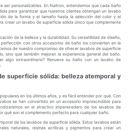
 de ser personalizables. En Naitron, entendemos que cada baño
edida para garantizar que nuestros clientes obtengan un lavabo
ón de la forma y el tamaño hasta la selección del color y el
ra crear un lavabo de superficie sólida único que complemente
icación de la belleza y la durabilidad. Su versatilidad de diseño,
 perfección con otros accesorios de baño los convierten en la
lecemos de nuestro compromiso de ofrecer lavabos de superficie
io, sino que también mejoran la experiencia general del baño.
er algo extraordinario? Renueve su baño con un lavabo de
.
de superficie sólida: belleza atemporal y
populares en los últimos años, y es fácil entender por qué. Con
avabos se han convertido en un accesorio imprescindible para
undizaremos en el atractivo imperecedero de los lavabos de
 por qué son el complemento perfecto para cualquier baño.
poral de los lavabos de superficie sólida. Estos lavabos están
les naturales, resinas acrílicas y pigmentos para crear un