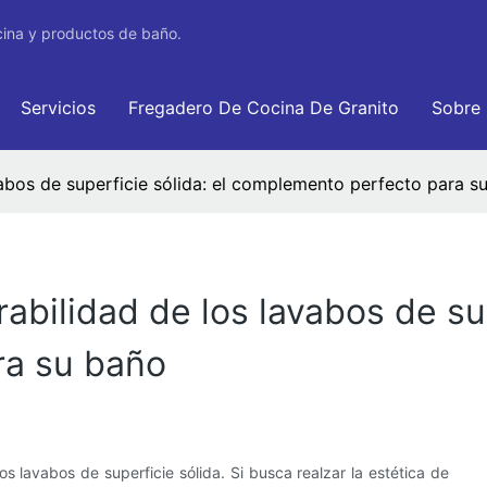
cina y productos de baño.
Servicios
Fregadero De Cocina De Granito
Sobre
vabos de superficie sólida: el complemento perfecto para s
abilidad de los lavabos de sup
ra su baño
s lavabos de superficie sólida. Si busca realzar la estética de