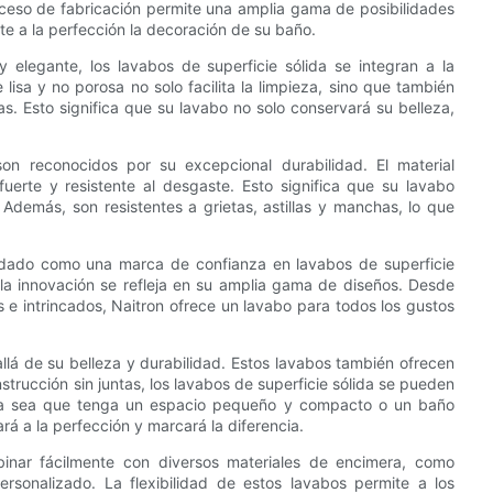
oceso de fabricación permite una amplia gama de posibilidades
te a la perfección la decoración de su baño.
elegante, los lavabos de superficie sólida se integran a la
lisa y no porosa no solo facilita la limpieza, sino que también
. Esto significa que su lavabo no solo conservará su belleza,
on reconocidos por su excepcional durabilidad. El material
uerte y resistente al desgaste. Esto significa que su lavabo
 Además, son resistentes a grietas, astillas y manchas, lo que
olidado como una marca de confianza en lavabos de superficie
 la innovación se refleja en su amplia gama de diseños. Desde
 e intrincados, Naitron ofrece un lavabo para todos los gustos
allá de su belleza y durabilidad. Estos lavabos también ofrecen
nstrucción sin juntas, los lavabos de superficie sólida se pueden
 Ya sea que tenga un espacio pequeño y compacto o un baño
rá a la perfección y marcará la diferencia.
inar fácilmente con diversos materiales de encimera, como
rsonalizado. La flexibilidad de estos lavabos permite a los