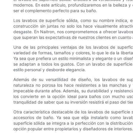
modernos. En este artículo, profundizaremos en la belleza y
ser el complemento perfecto para su baño.
Los lavabos de superficie sólida, como su nombre indica, es
construcción sin juntas no solo los hace visualmente atract
desgaste. En Naitron, nos comprometemos a ofrecer lavabos d
que superan las expectativas de nuestros clientes en cuanto 
Una de las principales ventajas de los lavabos de superfic
variedad de formas, tamaños y colores, lo que le da la libert
Ya sea que prefiera un estilo minimalista y elegante o un dise
se adaptan a todos los gustos. Con un lavabo de superficie 
estilo personal y desborde elegancia.
Además de su versatilidad de diseño, los lavabos de sup
naturaleza no porosa los hace resistentes a las manchas y 
impecable durante años. Además, su durabilidad y resistencia 
los convierte en la opción ideal para baños con mucho uso
tranquilidad de saber que su inversión resistirá el paso del ti
Otra característica destacable de los lavabos de superficie 
accesorios de baño. Ya sea que elija instalarlo como la
superficie sólida se integra a la perfección con la distribuci
opción popular entre propietarios y diseñadores de interiores.