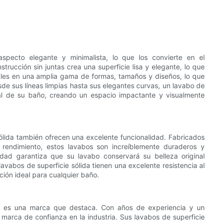
specto elegante y minimalista, lo que los convierte en el
ucción sin juntas crea una superficie lisa y elegante, lo que
ibles en una amplia gama de formas, tamaños y diseños, lo que
de sus líneas limpias hasta sus elegantes curvas, un lavabo de
ral de su baño, creando un espacio impactante y visualmente
sólida también ofrecen una excelente funcionalidad. Fabricados
 rendimiento, estos lavabos son increíblemente duraderos y
idad garantiza que su lavabo conservará su belleza original
lavabos de superficie sólida tienen una excelente resistencia al
pción ideal para cualquier baño.
ron es una marca que destaca. Con años de experiencia y un
marca de confianza en la industria. Sus lavabos de superficie