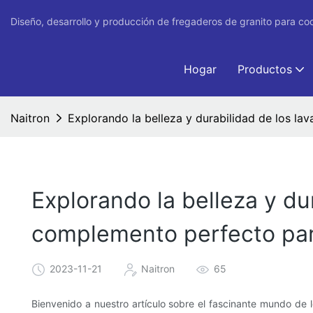
Diseño, desarrollo y producción de fregaderos de granito para co
Hogar
Productos
Naitron
Explorando la belleza y durabilidad de los la
Explorando la belleza y dur
complemento perfecto pa
2023-11-21
Naitron
65
Bienvenido a nuestro artículo sobre el fascinante mundo de lo