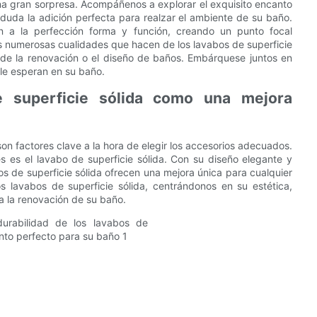
una gran sorpresa. Acompáñenos a explorar el exquisito encanto
n duda la adición perfecta para realzar el ambiente de su baño.
n a la perfección forma y función, creando un punto focal
as numerosas cualidades que hacen de los lavabos de superficie
a de la renovación o el diseño de baños. Embárquese juntos en
 le esperan en su baño.
de superficie sólida como una mejora
son factores clave a la hora de elegir los accesorios adecuados.
 es el lavabo de superficie sólida. Con su diseño elegante y
os de superficie sólida ofrecen una mejora única para cualquier
s lavabos de superficie sólida, centrándonos en su estética,
a la renovación de su baño.