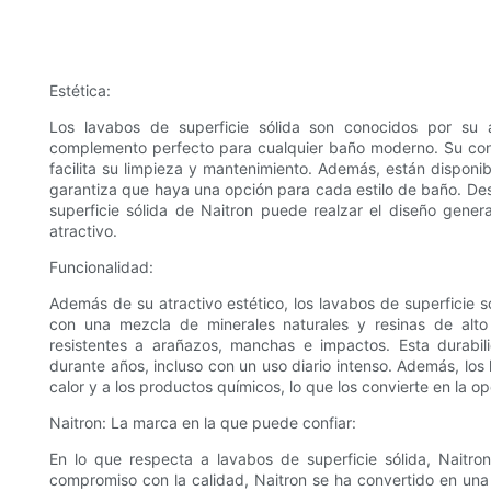
Estética:
Los lavabos de superficie sólida son conocidos por su a
complemento perfecto para cualquier baño moderno. Su constr
facilita su limpieza y mantenimiento. Además, están dispon
garantiza que haya una opción para cada estilo de baño. Des
superficie sólida de Naitron puede realzar el diseño gene
atractivo.
Funcionalidad:
Además de su atractivo estético, los lavabos de superficie 
con una mezcla de minerales naturales y resinas de alto
resistentes a arañazos, manchas e impactos. Esta durabil
durante años, incluso con un uso diario intenso. Además, los 
calor y a los productos químicos, lo que los convierte en la o
Naitron: La marca en la que puede confiar:
En lo que respecta a lavabos de superficie sólida, Nait
compromiso con la calidad, Naitron se ha convertido en una 