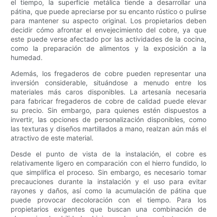
el tiempo, la superficie metálica tiende a desarrollar una
pátina, que puede apreciarse por su encanto rústico o pulirse
para mantener su aspecto original. Los propietarios deben
decidir cómo afrontar el envejecimiento del cobre, ya que
este puede verse afectado por las actividades de la cocina,
como la preparación de alimentos y la exposición a la
humedad.
Además, los fregaderos de cobre pueden representar una
inversión considerable, situándose a menudo entre los
materiales más caros disponibles. La artesanía necesaria
para fabricar fregaderos de cobre de calidad puede elevar
su precio. Sin embargo, para quienes estén dispuestos a
invertir, las opciones de personalización disponibles, como
las texturas y diseños martillados a mano, realzan aún más el
atractivo de este material.
Desde el punto de vista de la instalación, el cobre es
relativamente ligero en comparación con el hierro fundido, lo
que simplifica el proceso. Sin embargo, es necesario tomar
precauciones durante la instalación y el uso para evitar
rayones y daños, así como la acumulación de pátina que
puede provocar decoloración con el tiempo. Para los
propietarios exigentes que buscan una combinación de