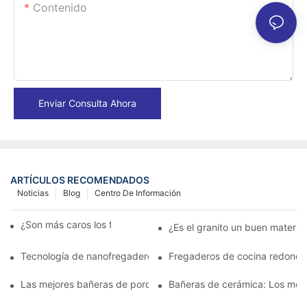
Contenido
Enviar Consulta Ahora
ARTÍCULOS RECOMENDADOS
Noticias
Blog
Centro De Información
¿Son más caros los fregaderos de granito?
¿Es el granito un buen materia
Tecnología de nanofregaderos: lo que los propietarios deben s
Fregaderos de cocina redondo
Las mejores bañeras de porcelana para un baño clásico
Bañeras de cerámica: Los mejo