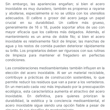
Sin embargo, las apariencias engañan; si bien el acero
inoxidable es muy duradero, también es propenso a rayarse
y abollarse, especialmente si no se utiliza con los utensilios
adecuados. El calibre o grosor del acero juega un papel
crucial en su durabilidad. Un calibre más grueso,
generalmente de 16 o 18, puede soportar años de uso con
mayor eficacia que los calibres más delgados. Además, el
mantenimiento es un arma de doble filo; si bien el acero
inoxidable es relativamente fácil de limpiar, las manchas de
agua y los restos de comida pueden deteriorar rápidamente
su brillo. Los propietarios deben ser rigurosos con sus rutinas
de limpieza para mantener el fregadero en perfectas
condiciones.
Las consideraciones medioambientales también influyen en la
elección del acero inoxidable. Al ser un material reciclable,
contribuye a prácticas de construcción sostenibles, lo que
permite reducir los residuos que van a parar a los vertederos.
En un mercado cada vez más impulsado por la preocupación
ecológica, esta característica aumenta el atractivo del acero
inoxidable. En definitiva, para quienes priorizan la
durabilidad, la estética y la conciencia medioambiental, el
acero inoxidable sigue siendo una opción fiable a pesar de
algunos de sus desafíos de mantenimiento.