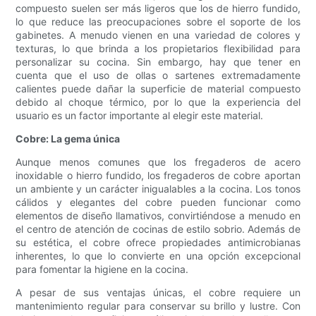
compuesto suelen ser más ligeros que los de hierro fundido,
lo que reduce las preocupaciones sobre el soporte de los
gabinetes. A menudo vienen en una variedad de colores y
texturas, lo que brinda a los propietarios flexibilidad para
personalizar su cocina. Sin embargo, hay que tener en
cuenta que el uso de ollas o sartenes extremadamente
calientes puede dañar la superficie de material compuesto
debido al choque térmico, por lo que la experiencia del
usuario es un factor importante al elegir este material.
Cobre: ​​La gema única
Aunque menos comunes que los fregaderos de acero
inoxidable o hierro fundido, los fregaderos de cobre aportan
un ambiente y un carácter inigualables a la cocina. Los tonos
cálidos y elegantes del cobre pueden funcionar como
elementos de diseño llamativos, convirtiéndose a menudo en
el centro de atención de cocinas de estilo sobrio. Además de
su estética, el cobre ofrece propiedades antimicrobianas
inherentes, lo que lo convierte en una opción excepcional
para fomentar la higiene en la cocina.
A pesar de sus ventajas únicas, el cobre requiere un
mantenimiento regular para conservar su brillo y lustre. Con