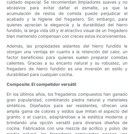
cuidado especial. Se recomiendan limpiadores suaves y no
abrasivos para evitar dañar el esmalte, ya que la
acumulación de restos de comida puede perjudicar el
acabado y la higiene del fregadero. Sin embargo, para
quienes aprecian la elegancia y la durabilidad del hierro
fundido, la larga vida útil y el atractivo visual de un fregadero
bien mantenido compensan con creces estos inconvenientes.
Además, las propiedades aislantes del hierro fundido le
otorgan una ventaja en cuanto a la retención del calor, un
factor beneficioso para quienes suelen preparar comidas
calientes. Gracias a su encanto natural y su robustez, un
fregadero de hierro fundido es una inversión en estilo y
durabilidad para cualquier cocina.
Composite: El competidor versátil
En los últimos años, los fregaderos compuestos han ganado
gran popularidad, combinando piedra natural y materiales
sintéticos. Diseñados para ser resistentes, ofrecen una
amplia gama de colores y estilos que imitan el aspecto del
granito o el cuarzo, adaptándose a la estética moderna y
brindando una opción versátil para diversos diseños de
cocina. Fabricados con una mezcla de acrílico y polvo de
piedra natural, los fregaderos compuestos poseen una