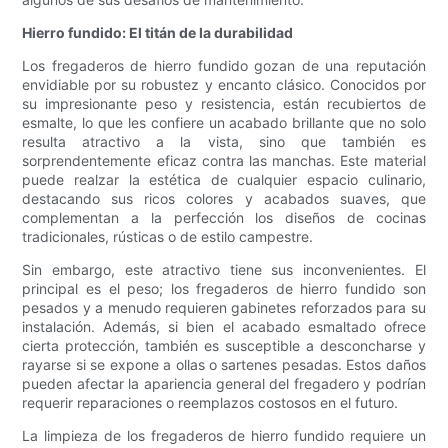
Hierro fundido: El titán de la durabilidad
Los fregaderos de hierro fundido gozan de una reputación
envidiable por su robustez y encanto clásico. Conocidos por
su impresionante peso y resistencia, están recubiertos de
esmalte, lo que les confiere un acabado brillante que no solo
resulta atractivo a la vista, sino que también es
sorprendentemente eficaz contra las manchas. Este material
puede realzar la estética de cualquier espacio culinario,
destacando sus ricos colores y acabados suaves, que
complementan a la perfección los diseños de cocinas
tradicionales, rústicas o de estilo campestre.
Sin embargo, este atractivo tiene sus inconvenientes. El
principal es el peso; los fregaderos de hierro fundido son
pesados ​​y a menudo requieren gabinetes reforzados para su
instalación. Además, si bien el acabado esmaltado ofrece
cierta protección, también es susceptible a desconcharse y
rayarse si se expone a ollas o sartenes pesadas. Estos daños
pueden afectar la apariencia general del fregadero y podrían
requerir reparaciones o reemplazos costosos en el futuro.
La limpieza de los fregaderos de hierro fundido requiere un