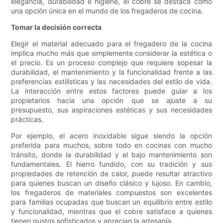
elegancia, durabilidad e higiene, el cobre se destaca como
una opción única en el mundo de los fregaderos de cocina.
Tomar la decisión correcta
Elegir el material adecuado para el fregadero de la cocina
implica mucho más que simplemente considerar la estética o
el precio. Es un proceso complejo que requiere sopesar la
durabilidad, el mantenimiento y la funcionalidad frente a las
preferencias estilísticas y las necesidades del estilo de vida.
La interacción entre estos factores puede guiar a los
propietarios hacia una opción que se ajuste a su
presupuesto, sus aspiraciones estéticas y sus necesidades
prácticas.
Por ejemplo, el acero inoxidable sigue siendo la opción
preferida para muchos, sobre todo en cocinas con mucho
tránsito, donde la durabilidad y el bajo mantenimiento son
fundamentales. El hierro fundido, con su tradición y sus
propiedades de retención de calor, puede resultar atractivo
para quienes buscan un diseño clásico y lujoso. En cambio,
los fregaderos de materiales compuestos son excelentes
para familias ocupadas que buscan un equilibrio entre estilo
y funcionalidad, mientras que el cobre satisface a quienes
tienen gustos sofisticados y aprecian la artesanía.