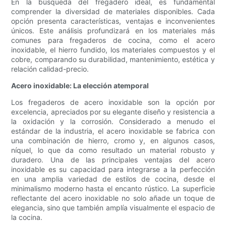
En la búsqueda del fregadero ideal, es fundamental
comprender la diversidad de materiales disponibles. Cada
opción presenta características, ventajas e inconvenientes
únicos. Este análisis profundizará en los materiales más
comunes para fregaderos de cocina, como el acero
inoxidable, el hierro fundido, los materiales compuestos y el
cobre, comparando su durabilidad, mantenimiento, estética y
relación calidad-precio.
Acero inoxidable: La elección atemporal
Los fregaderos de acero inoxidable son la opción por
excelencia, apreciados por su elegante diseño y resistencia a
la oxidación y la corrosión. Considerado a menudo el
estándar de la industria, el acero inoxidable se fabrica con
una combinación de hierro, cromo y, en algunos casos,
níquel, lo que da como resultado un material robusto y
duradero. Una de las principales ventajas del acero
inoxidable es su capacidad para integrarse a la perfección
en una amplia variedad de estilos de cocina, desde el
minimalismo moderno hasta el encanto rústico. La superficie
reflectante del acero inoxidable no solo añade un toque de
elegancia, sino que también amplía visualmente el espacio de
la cocina.