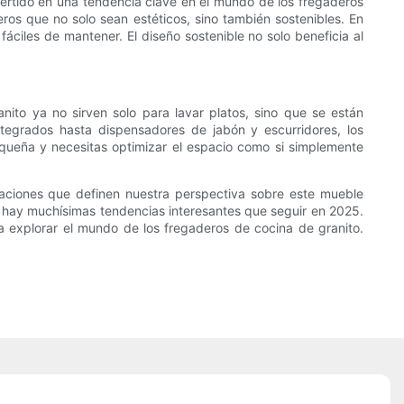
ertido en una tendencia clave en el mundo de los fregaderos
ros que no solo sean estéticos, sino también sostenibles. En
ciles de mantener. El diseño sostenible no solo beneficia al
nito ya no sirven solo para lavar platos, sino que se están
ntegrados hasta dispensadores de jabón y escurridores, los
equeña y necesitas optimizar el espacio como si simplemente
vaciones que definen nuestra perspectiva sobre este mueble
e, hay muchísimas tendencias interesantes que seguir en 2025.
explorar el mundo de los fregaderos de cocina de granito.