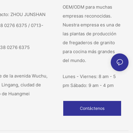
OEM/ODM para muchas
tacto: ZHOU JUNSHAN
empresas reconocidas.
Nuestra empresa es una de
38 0276 6375 / 0713-
las plantas de producción
de fregaderos de granito
138 0276 6375
para cocina más grandes
del mundo.
e de la avenida Wuchu,
Lunes - Viernes: 8 am - 5
l Lingang, ciudad de
pm Sábado: 9 am - 4 pm
o de Huangmei
Contáctenos