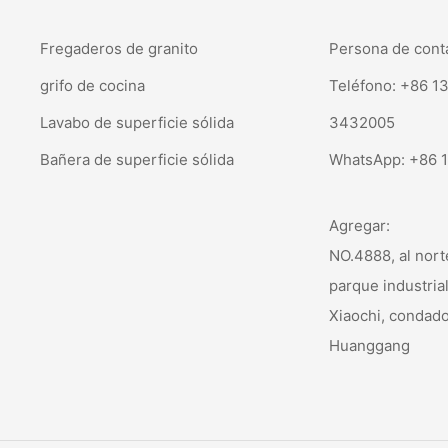
Fregaderos de granito
Persona de con
grifo de cocina
Teléfono: +86 1
Lavabo de superficie sólida
3432005
Bañera de superficie sólida
WhatsApp:
+86 
Agregar:
NO.4888, al nort
parque industria
Xiaochi, condad
Huanggang