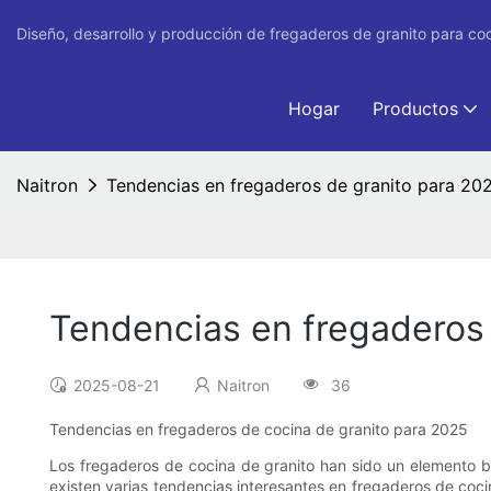
Diseño, desarrollo y producción de fregaderos de granito para co
Hogar
Productos
Naitron
Tendencias en fregaderos de granito para 20
Tendencias en fregaderos 
2025-08-21
Naitron
36
Tendencias en fregaderos de cocina de granito para 2025
Los fregaderos de cocina de granito han sido un elemento bá
existen varias tendencias interesantes en fregaderos de coc