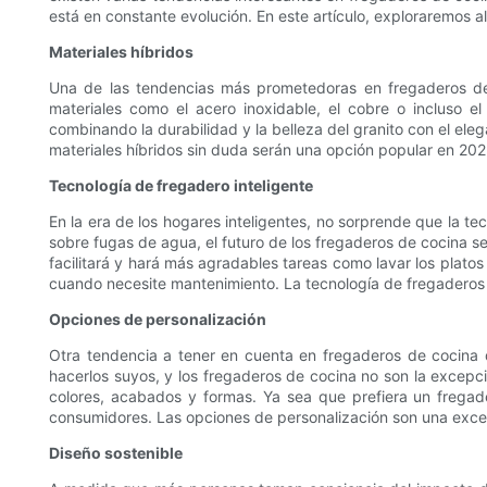
está en constante evolución. En este artículo, exploraremos a
Materiales híbridos
Una de las tendencias más prometedoras en fregaderos de c
materiales como el acero inoxidable, el cobre o incluso e
combinando la durabilidad y la belleza del granito con el el
materiales híbridos sin duda serán una opción popular en 202
Tecnología de fregadero inteligente
En la era de los hogares inteligentes, no sorprende que la t
sobre fugas de agua, el futuro de los fregaderos de cocina s
facilitará y hará más agradables tareas como lavar los platos
cuando necesite mantenimiento. La tecnología de fregaderos i
Opciones de personalización
Otra tendencia a tener en cuenta en fregaderos de cocina 
hacerlos suyos, y los fregaderos de cocina no son la excep
colores, acabados y formas. Ya sea que prefiera un fregade
consumidores. Las opciones de personalización son una excele
Diseño sostenible