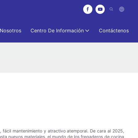
 Nosotros
Centro De Información
Contáctenos
 fácil mantenimiento y atractivo atemporal. De cara al 2025,
asta nuevos materiales, el mundo de los fregaderos de cocina