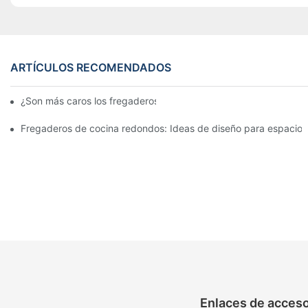
ARTÍCULOS RECOMENDADOS
¿Son más caros los fregaderos de granito?
Fregaderos de cocina redondos: Ideas de diseño para espacio
Enlaces de acces