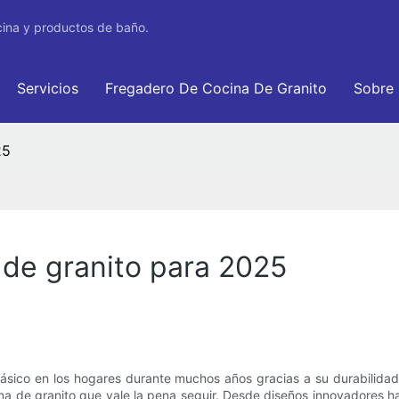
cina y productos de baño.
Servicios
Fregadero De Cocina De Granito
Sobre
25
de granito para 2025
sico en los hogares durante muchos años gracias a su durabilidad,
ina de granito que vale la pena seguir. Desde diseños innovadores h