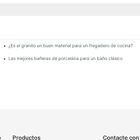
¿Es el granito un buen material para un fregadero de cocina?
s pequeños
Las mejores bañeras de porcelana para un baño clásico
o
Productos
Contacte con