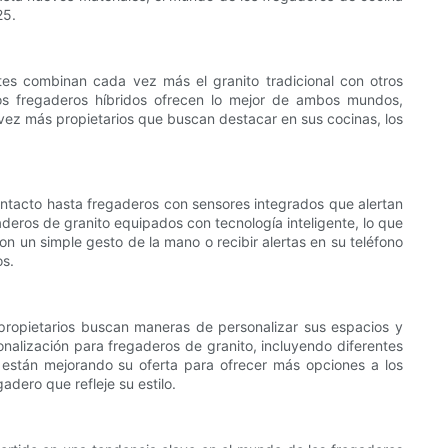
25.
tes combinan cada vez más el granito tradicional con otros
stos fregaderos híbridos ofrecen lo mejor de ambos mundos,
 vez más propietarios que buscan destacar en sus cocinas, los
contacto hasta fregaderos con sensores integrados que alertan
deros de granito equipados con tecnología inteligente, lo que
on un simple gesto de la mano o recibir alertas en su teléfono
os.
propietarios buscan maneras de personalizar sus espacios y
alización para fregaderos de granito, incluyendo diferentes
s están mejorando su oferta para ofrecer más opciones a los
dero que refleje su estilo.