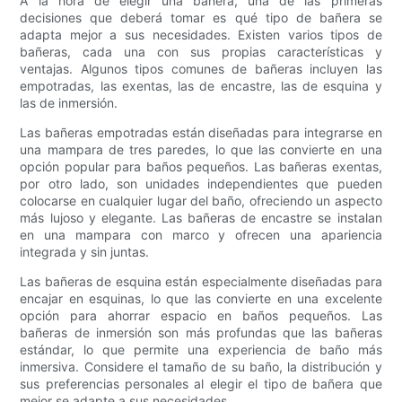
A la hora de elegir una bañera, una de las primeras
decisiones que deberá tomar es qué tipo de bañera se
adapta mejor a sus necesidades. Existen varios tipos de
bañeras, cada una con sus propias características y
ventajas. Algunos tipos comunes de bañeras incluyen las
empotradas, las exentas, las de encastre, las de esquina y
las de inmersión.
Las bañeras empotradas están diseñadas para integrarse en
una mampara de tres paredes, lo que las convierte en una
opción popular para baños pequeños. Las bañeras exentas,
por otro lado, son unidades independientes que pueden
colocarse en cualquier lugar del baño, ofreciendo un aspecto
más lujoso y elegante. Las bañeras de encastre se instalan
en una mampara con marco y ofrecen una apariencia
integrada y sin juntas.
Las bañeras de esquina están especialmente diseñadas para
encajar en esquinas, lo que las convierte en una excelente
opción para ahorrar espacio en baños pequeños. Las
bañeras de inmersión son más profundas que las bañeras
estándar, lo que permite una experiencia de baño más
inmersiva. Considere el tamaño de su baño, la distribución y
sus preferencias personales al elegir el tipo de bañera que
mejor se adapte a sus necesidades.