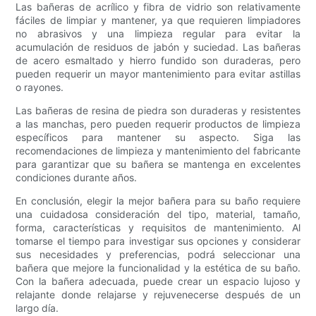
Las bañeras de acrílico y fibra de vidrio son relativamente
fáciles de limpiar y mantener, ya que requieren limpiadores
no abrasivos y una limpieza regular para evitar la
acumulación de residuos de jabón y suciedad. Las bañeras
de acero esmaltado y hierro fundido son duraderas, pero
pueden requerir un mayor mantenimiento para evitar astillas
o rayones.
Las bañeras de resina de piedra son duraderas y resistentes
a las manchas, pero pueden requerir productos de limpieza
específicos para mantener su aspecto. Siga las
recomendaciones de limpieza y mantenimiento del fabricante
para garantizar que su bañera se mantenga en excelentes
condiciones durante años.
En conclusión, elegir la mejor bañera para su baño requiere
una cuidadosa consideración del tipo, material, tamaño,
forma, características y requisitos de mantenimiento. Al
tomarse el tiempo para investigar sus opciones y considerar
sus necesidades y preferencias, podrá seleccionar una
bañera que mejore la funcionalidad y la estética de su baño.
Con la bañera adecuada, puede crear un espacio lujoso y
relajante donde relajarse y rejuvenecerse después de un
largo día.