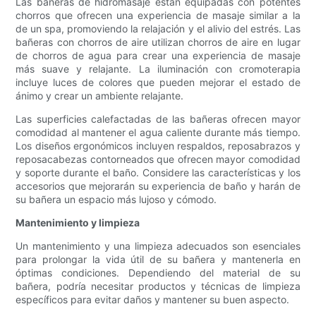
Las bañeras de hidromasaje están equipadas con potentes
chorros que ofrecen una experiencia de masaje similar a la
de un spa, promoviendo la relajación y el alivio del estrés. Las
bañeras con chorros de aire utilizan chorros de aire en lugar
de chorros de agua para crear una experiencia de masaje
más suave y relajante. La iluminación con cromoterapia
incluye luces de colores que pueden mejorar el estado de
ánimo y crear un ambiente relajante.
Las superficies calefactadas de las bañeras ofrecen mayor
comodidad al mantener el agua caliente durante más tiempo.
Los diseños ergonómicos incluyen respaldos, reposabrazos y
reposacabezas contorneados que ofrecen mayor comodidad
y soporte durante el baño. Considere las características y los
accesorios que mejorarán su experiencia de baño y harán de
su bañera un espacio más lujoso y cómodo.
Mantenimiento y limpieza
Un mantenimiento y una limpieza adecuados son esenciales
para prolongar la vida útil de su bañera y mantenerla en
óptimas condiciones. Dependiendo del material de su
bañera, podría necesitar productos y técnicas de limpieza
específicos para evitar daños y mantener su buen aspecto.