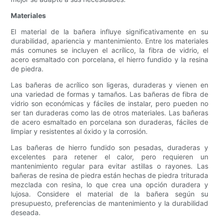
Materiales
El material de la bañera influye significativamente en su
durabilidad, apariencia y mantenimiento. Entre los materiales
más comunes se incluyen el acrílico, la fibra de vidrio, el
acero esmaltado con porcelana, el hierro fundido y la resina
de piedra.
Las bañeras de acrílico son ligeras, duraderas y vienen en
una variedad de formas y tamaños. Las bañeras de fibra de
vidrio son económicas y fáciles de instalar, pero pueden no
ser tan duraderas como las de otros materiales. Las bañeras
de acero esmaltado en porcelana son duraderas, fáciles de
limpiar y resistentes al óxido y la corrosión.
Las bañeras de hierro fundido son pesadas, duraderas y
excelentes para retener el calor, pero requieren un
mantenimiento regular para evitar astillas o rayones. Las
bañeras de resina de piedra están hechas de piedra triturada
mezclada con resina, lo que crea una opción duradera y
lujosa. Considere el material de la bañera según su
presupuesto, preferencias de mantenimiento y la durabilidad
deseada.