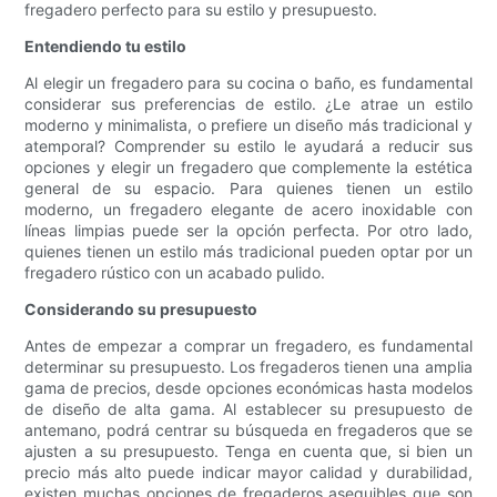
fregadero perfecto para su estilo y presupuesto.
Entendiendo tu estilo
Al elegir un fregadero para su cocina o baño, es fundamental
considerar sus preferencias de estilo. ¿Le atrae un estilo
moderno y minimalista, o prefiere un diseño más tradicional y
atemporal? Comprender su estilo le ayudará a reducir sus
opciones y elegir un fregadero que complemente la estética
general de su espacio. Para quienes tienen un estilo
moderno, un fregadero elegante de acero inoxidable con
líneas limpias puede ser la opción perfecta. Por otro lado,
quienes tienen un estilo más tradicional pueden optar por un
fregadero rústico con un acabado pulido.
Considerando su presupuesto
Antes de empezar a comprar un fregadero, es fundamental
determinar su presupuesto. Los fregaderos tienen una amplia
gama de precios, desde opciones económicas hasta modelos
de diseño de alta gama. Al establecer su presupuesto de
antemano, podrá centrar su búsqueda en fregaderos que se
ajusten a su presupuesto. Tenga en cuenta que, si bien un
precio más alto puede indicar mayor calidad y durabilidad,
existen muchas opciones de fregaderos asequibles que son