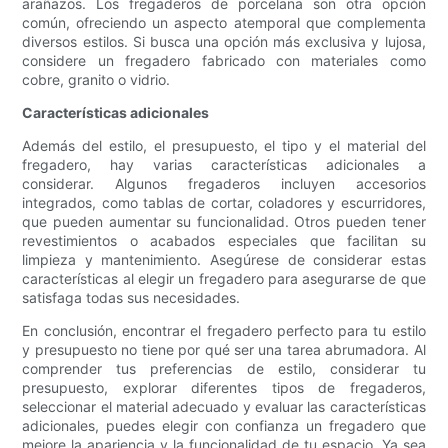
arañazos. Los fregaderos de porcelana son otra opción
común, ofreciendo un aspecto atemporal que complementa
diversos estilos. Si busca una opción más exclusiva y lujosa,
considere un fregadero fabricado con materiales como
cobre, granito o vidrio.
Características adicionales
Además del estilo, el presupuesto, el tipo y el material del
fregadero, hay varias características adicionales a
considerar. Algunos fregaderos incluyen accesorios
integrados, como tablas de cortar, coladores y escurridores,
que pueden aumentar su funcionalidad. Otros pueden tener
revestimientos o acabados especiales que facilitan su
limpieza y mantenimiento. Asegúrese de considerar estas
características al elegir un fregadero para asegurarse de que
satisfaga todas sus necesidades.
En conclusión, encontrar el fregadero perfecto para tu estilo
y presupuesto no tiene por qué ser una tarea abrumadora. Al
comprender tus preferencias de estilo, considerar tu
presupuesto, explorar diferentes tipos de fregaderos,
seleccionar el material adecuado y evaluar las características
adicionales, puedes elegir con confianza un fregadero que
mejore la apariencia y la funcionalidad de tu espacio. Ya sea