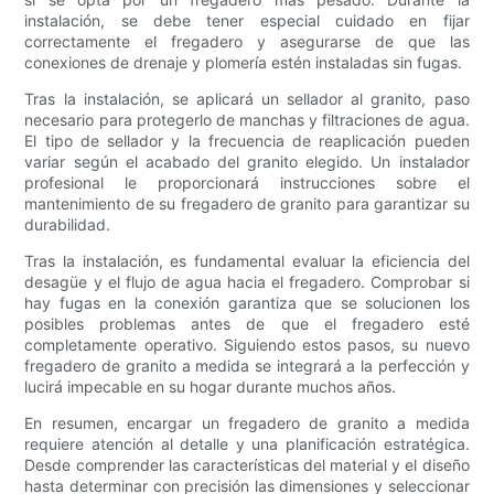
instalación, se debe tener especial cuidado en fijar
correctamente el fregadero y asegurarse de que las
conexiones de drenaje y plomería estén instaladas sin fugas.
Tras la instalación, se aplicará un sellador al granito, paso
necesario para protegerlo de manchas y filtraciones de agua.
El tipo de sellador y la frecuencia de reaplicación pueden
variar según el acabado del granito elegido. Un instalador
profesional le proporcionará instrucciones sobre el
mantenimiento de su fregadero de granito para garantizar su
durabilidad.
Tras la instalación, es fundamental evaluar la eficiencia del
desagüe y el flujo de agua hacia el fregadero. Comprobar si
hay fugas en la conexión garantiza que se solucionen los
posibles problemas antes de que el fregadero esté
completamente operativo. Siguiendo estos pasos, su nuevo
fregadero de granito a medida se integrará a la perfección y
lucirá impecable en su hogar durante muchos años.
En resumen, encargar un fregadero de granito a medida
requiere atención al detalle y una planificación estratégica.
Desde comprender las características del material y el diseño
hasta determinar con precisión las dimensiones y seleccionar