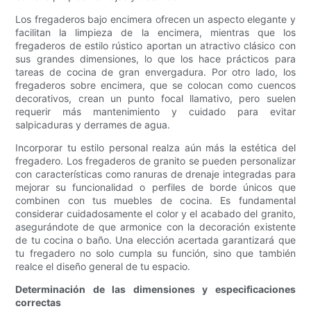
Los fregaderos bajo encimera ofrecen un aspecto elegante y
facilitan la limpieza de la encimera, mientras que los
fregaderos de estilo rústico aportan un atractivo clásico con
sus grandes dimensiones, lo que los hace prácticos para
tareas de cocina de gran envergadura. Por otro lado, los
fregaderos sobre encimera, que se colocan como cuencos
decorativos, crean un punto focal llamativo, pero suelen
requerir más mantenimiento y cuidado para evitar
salpicaduras y derrames de agua.
Incorporar tu estilo personal realza aún más la estética del
fregadero. Los fregaderos de granito se pueden personalizar
con características como ranuras de drenaje integradas para
mejorar su funcionalidad o perfiles de borde únicos que
combinen con tus muebles de cocina. Es fundamental
considerar cuidadosamente el color y el acabado del granito,
asegurándote de que armonice con la decoración existente
de tu cocina o baño. Una elección acertada garantizará que
tu fregadero no solo cumpla su función, sino que también
realce el diseño general de tu espacio.
Determinación de las dimensiones y especificaciones
correctas