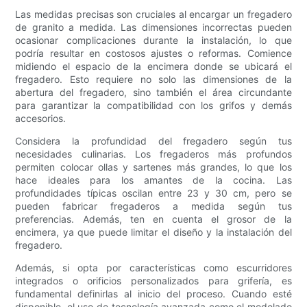
Las medidas precisas son cruciales al encargar un fregadero
de granito a medida. Las dimensiones incorrectas pueden
ocasionar complicaciones durante la instalación, lo que
podría resultar en costosos ajustes o reformas. Comience
midiendo el espacio de la encimera donde se ubicará el
fregadero. Esto requiere no solo las dimensiones de la
abertura del fregadero, sino también el área circundante
para garantizar la compatibilidad con los grifos y demás
accesorios.
Considera la profundidad del fregadero según tus
necesidades culinarias. Los fregaderos más profundos
permiten colocar ollas y sartenes más grandes, lo que los
hace ideales para los amantes de la cocina. Las
profundidades típicas oscilan entre 23 y 30 cm, pero se
pueden fabricar fregaderos a medida según tus
preferencias. Además, ten en cuenta el grosor de la
encimera, ya que puede limitar el diseño y la instalación del
fregadero.
Además, si opta por características como escurridores
integrados o orificios personalizados para grifería, es
fundamental definirlas al inicio del proceso. Cuando esté
disponible, el uso de tecnología avanzada como el modelado