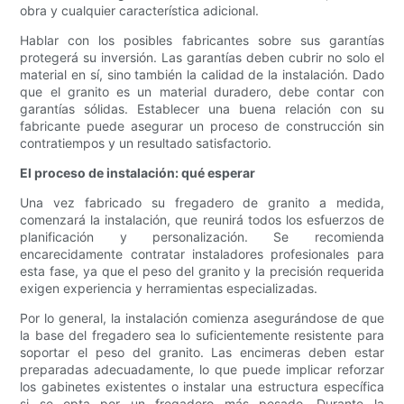
obra y cualquier característica adicional.
Hablar con los posibles fabricantes sobre sus garantías
protegerá su inversión. Las garantías deben cubrir no solo el
material en sí, sino también la calidad de la instalación. Dado
que el granito es un material duradero, debe contar con
garantías sólidas. Establecer una buena relación con su
fabricante puede asegurar un proceso de construcción sin
contratiempos y un resultado satisfactorio.
El proceso de instalación: qué esperar
Una vez fabricado su fregadero de granito a medida,
comenzará la instalación, que reunirá todos los esfuerzos de
planificación y personalización. Se recomienda
encarecidamente contratar instaladores profesionales para
esta fase, ya que el peso del granito y la precisión requerida
exigen experiencia y herramientas especializadas.
Por lo general, la instalación comienza asegurándose de que
la base del fregadero sea lo suficientemente resistente para
soportar el peso del granito. Las encimeras deben estar
preparadas adecuadamente, lo que puede implicar reforzar
los gabinetes existentes o instalar una estructura específica
si se opta por un fregadero más pesado. Durante la