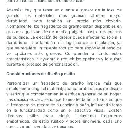
para zonas de cocina con mucho tránsito.
Además, hay que tener en cuenta el grosor de la losa de
granito: los materiales más gruesos ofrecen mayor
durabilidad, pero también un precio más elevado.
Normalmente, los fregaderos de granito están disponibles en
grosores que van desde media pulgada hasta tres cuartos
de pulgada. La elección del grosor puede afectar no solo a la
durabilidad, sino también a la logística de la instalación, ya
que se requiere un mueble robusto para soportar el peso de
las opciones más gruesas. Comprender a fondo estas
características le ayudará a reducir las opciones y le guiará
durante el proceso de personalización.
Consideraciones de diseño y estilo
Personalizar un fregadero de granito implica más que
simplemente elegir el material; abarca preferencias de diseño
y estilo que complementen la estética general de su hogar.
Las decisiones de diseño que tome afectarán la forma en que
el fregadero se integra en su cocina o baño, influyendo tanto
en la funcionalidad como en el atractivo visual. Existen
diversos estilos para elegir, incluyendo fregaderos
empotrados, de estilo rústico y sobre encimera, cada uno
con sus propias ventajas y desafíos.