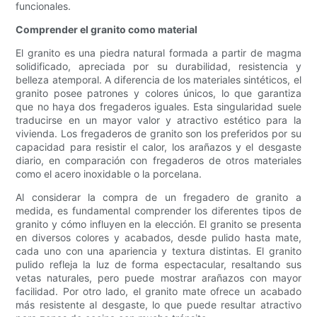
funcionales.
Comprender el granito como material
El granito es una piedra natural formada a partir de magma
solidificado, apreciada por su durabilidad, resistencia y
belleza atemporal. A diferencia de los materiales sintéticos, el
granito posee patrones y colores únicos, lo que garantiza
que no haya dos fregaderos iguales. Esta singularidad suele
traducirse en un mayor valor y atractivo estético para la
vivienda. Los fregaderos de granito son los preferidos por su
capacidad para resistir el calor, los arañazos y el desgaste
diario, en comparación con fregaderos de otros materiales
como el acero inoxidable o la porcelana.
Al considerar la compra de un fregadero de granito a
medida, es fundamental comprender los diferentes tipos de
granito y cómo influyen en la elección. El granito se presenta
en diversos colores y acabados, desde pulido hasta mate,
cada uno con una apariencia y textura distintas. El granito
pulido refleja la luz de forma espectacular, resaltando sus
vetas naturales, pero puede mostrar arañazos con mayor
facilidad. Por otro lado, el granito mate ofrece un acabado
más resistente al desgaste, lo que puede resultar atractivo