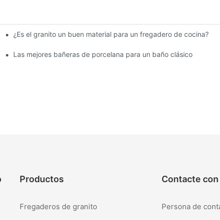
¿Es el granito un buen material para un fregadero de cocina?
s pequeños
Las mejores bañeras de porcelana para un baño clásico
o
Productos
Contacte con
Fregaderos de granito
Persona de con