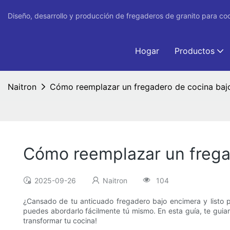
Diseño, desarrollo y producción de fregaderos de granito para co
Hogar
Productos
Naitron
Cómo reemplazar un fregadero de cocina baj
Cómo reemplazar un frega
2025-09-26
Naitron
104
¿Cansado de tu anticuado fregadero bajo encimera y listo 
puedes abordarlo fácilmente tú mismo. En esta guía, te gui
transformar tu cocina!