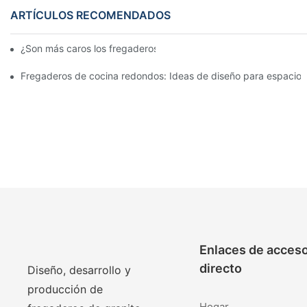
ARTÍCULOS RECOMENDADOS
¿Son más caros los fregaderos de granito?
Fregaderos de cocina redondos: Ideas de diseño para espacio
Enlaces de acces
directo
Diseño, desarrollo y
producción de
Hogar