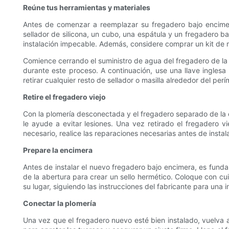
Reúne tus herramientas y materiales
Antes de comenzar a reemplazar su fregadero bajo encimera, 
sellador de silicona, un cubo, una espátula y un fregadero b
instalación impecable. Además, considere comprar un kit de m
Comience cerrando el suministro de agua del fregadero de la
durante este proceso. A continuación, use una llave inglesa 
retirar cualquier resto de sellador o masilla alrededor del p
Retire el fregadero viejo
Con la plomería desconectada y el fregadero separado de la e
le ayude a evitar lesiones. Una vez retirado el fregadero 
necesario, realice las reparaciones necesarias antes de instal
Prepare la encimera
Antes de instalar el nuevo fregadero bajo encimera, es funda
de la abertura para crear un sello hermético. Coloque con cui
su lugar, siguiendo las instrucciones del fabricante para una i
Conectar la plomería
Una vez que el fregadero nuevo esté bien instalado, vuelva a