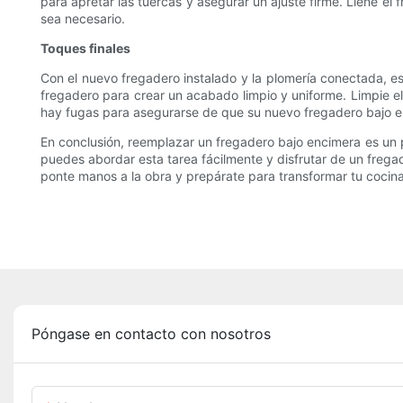
para apretar las tuercas y asegurar un ajuste firme. Llene el 
sea necesario.
Toques finales
Con el nuevo fregadero instalado y la plomería conectada, es 
fregadero para crear un acabado limpio y uniforme. Limpie e
hay fugas para asegurarse de que su nuevo fregadero bajo en
En conclusión, reemplazar un fregadero bajo encimera es un p
puedes abordar esta tarea fácilmente y disfrutar de un fregad
ponte manos a la obra y prepárate para transformar tu cocin
Póngase en contacto con nosotros