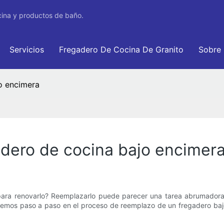
cina y productos de baño.
Servicios
Fregadero De Cocina De Granito
Sobre
o encimera
dero de cocina bajo encimer
para renovarlo? Reemplazarlo puede parecer una tarea abrumadora
aremos paso a paso en el proceso de reemplazo de un fregadero baj