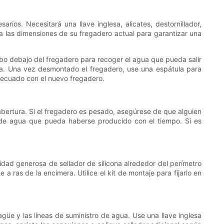
ios. Necesitará una llave inglesa, alicates, destornillador,
 a las dimensiones de su fregadero actual para garantizar una
bo debajo del fregadero para recoger el agua que pueda salir
imera. Una vez desmontado el fregadero, use una espátula para
 adecuado con el nuevo fregadero.
abertura. Si el fregadero es pesado, asegúrese de que alguien
ga de agua que pueda haberse producido con el tiempo. Si es
idad generosa de sellador de silicona alrededor del perímetro
 ras de la encimera. Utilice el kit de montaje para fijarlo en
güe y las líneas de suministro de agua. Use una llave inglesa