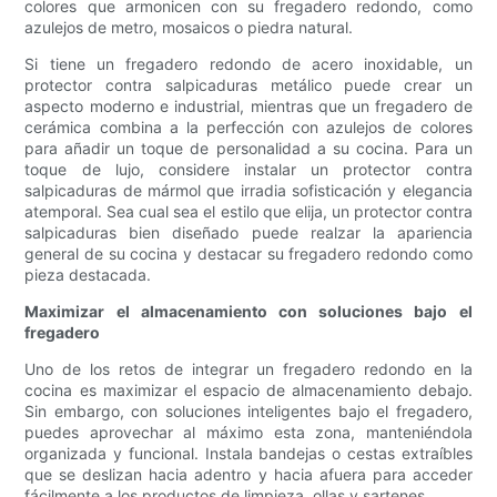
colores que armonicen con su fregadero redondo, como
azulejos de metro, mosaicos o piedra natural.
Si tiene un fregadero redondo de acero inoxidable, un
protector contra salpicaduras metálico puede crear un
aspecto moderno e industrial, mientras que un fregadero de
cerámica combina a la perfección con azulejos de colores
para añadir un toque de personalidad a su cocina. Para un
toque de lujo, considere instalar un protector contra
salpicaduras de mármol que irradia sofisticación y elegancia
atemporal. Sea cual sea el estilo que elija, un protector contra
salpicaduras bien diseñado puede realzar la apariencia
general de su cocina y destacar su fregadero redondo como
pieza destacada.
Maximizar el almacenamiento con soluciones bajo el
fregadero
Uno de los retos de integrar un fregadero redondo en la
cocina es maximizar el espacio de almacenamiento debajo.
Sin embargo, con soluciones inteligentes bajo el fregadero,
puedes aprovechar al máximo esta zona, manteniéndola
organizada y funcional. Instala bandejas o cestas extraíbles
que se deslizan hacia adentro y hacia afuera para acceder
fácilmente a los productos de limpieza, ollas y sartenes.