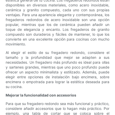
estética general de tu cocina. Los fregaderos redondos están
disponibles en diversos materiales, como acero inoxidable,
cerámica y granito compuesto, cada uno con sus propias
ventajas. Para una apariencia elegante y contemporánea, los
fregaderos redondos de acero inoxidable son una opción
popular, mientras que los de cerámica pueden añadir un
toque de elegancia y encanto. Los fregaderos de granito
compuesto son duraderos y fáciles de mantener, lo que los
convierte en una excelente opción para cocinas con mucho
movimiento.
Al elegir el estilo de su fregadero redondo, considere el
tamaño y la profundidad que mejor se adapten a sus
necesidades. Un fregadero más profundo es ideal para ollas
y sartenes grandes, mientras que uno poco profundo puede
ofrecer un aspecto minimalista y estilizado. Además, puede
elegir entre opciones de instalación bajo encimera, sobre
encimera o empotrada para lograr la estética deseada para
su cocina.
Mejorar la funcionalidad con accesorios
Para que su fregadero redondo sea más funcional y práctico,
considere añadir accesorios que lo hagan más práctico. Por
ejemplo, una tabla de cortar que se coloca sobre el