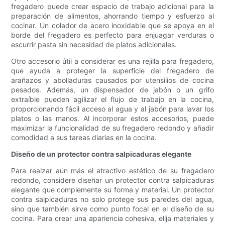
fregadero puede crear espacio de trabajo adicional para la
preparación de alimentos, ahorrando tiempo y esfuerzo al
cocinar. Un colador de acero inoxidable que se apoya en el
borde del fregadero es perfecto para enjuagar verduras o
escurrir pasta sin necesidad de platos adicionales.
Otro accesorio útil a considerar es una rejilla para fregadero,
que ayuda a proteger la superficie del fregadero de
arañazos y abolladuras causados ​​por utensilios de cocina
pesados. Además, un dispensador de jabón o un grifo
extraíble pueden agilizar el flujo de trabajo en la cocina,
proporcionando fácil acceso al agua y al jabón para lavar los
platos o las manos. Al incorporar estos accesorios, puede
maximizar la funcionalidad de su fregadero redondo y añadir
comodidad a sus tareas diarias en la cocina.
Diseño de un protector contra salpicaduras elegante
Para realzar aún más el atractivo estético de su fregadero
redondo, considere diseñar un protector contra salpicaduras
elegante que complemente su forma y material. Un protector
contra salpicaduras no solo protege sus paredes del agua,
sino que también sirve como punto focal en el diseño de su
cocina. Para crear una apariencia cohesiva, elija materiales y