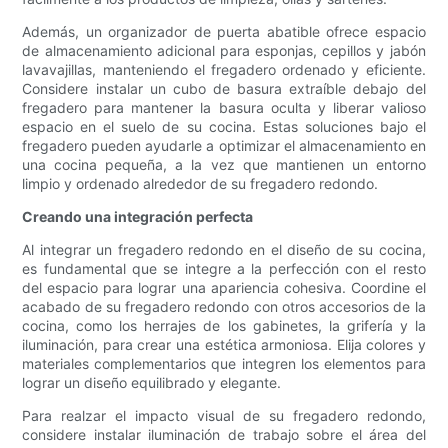
Además, un organizador de puerta abatible ofrece espacio
de almacenamiento adicional para esponjas, cepillos y jabón
lavavajillas, manteniendo el fregadero ordenado y eficiente.
Considere instalar un cubo de basura extraíble debajo del
fregadero para mantener la basura oculta y liberar valioso
espacio en el suelo de su cocina. Estas soluciones bajo el
fregadero pueden ayudarle a optimizar el almacenamiento en
una cocina pequeña, a la vez que mantienen un entorno
limpio y ordenado alrededor de su fregadero redondo.
Creando una integración perfecta
Al integrar un fregadero redondo en el diseño de su cocina,
es fundamental que se integre a la perfección con el resto
del espacio para lograr una apariencia cohesiva. Coordine el
acabado de su fregadero redondo con otros accesorios de la
cocina, como los herrajes de los gabinetes, la grifería y la
iluminación, para crear una estética armoniosa. Elija colores y
materiales complementarios que integren los elementos para
lograr un diseño equilibrado y elegante.
Para realzar el impacto visual de su fregadero redondo,
considere instalar iluminación de trabajo sobre el área del