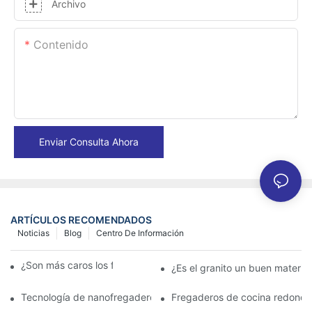
Archivo
Contenido
Enviar Consulta Ahora
ARTÍCULOS RECOMENDADOS
Noticias
Blog
Centro De Información
¿Son más caros los fregaderos de granito?
¿Es el granito un buen materia
Tecnología de nanofregaderos: lo que los propietarios deben s
Fregaderos de cocina redondo