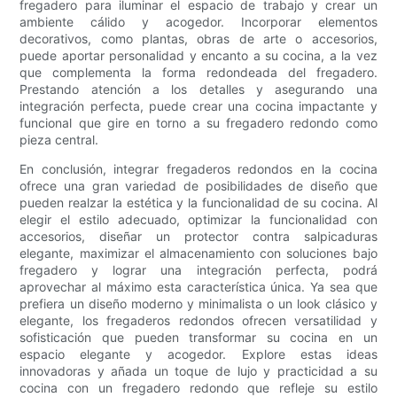
fregadero para iluminar el espacio de trabajo y crear un
ambiente cálido y acogedor. Incorporar elementos
decorativos, como plantas, obras de arte o accesorios,
puede aportar personalidad y encanto a su cocina, a la vez
que complementa la forma redondeada del fregadero.
Prestando atención a los detalles y asegurando una
integración perfecta, puede crear una cocina impactante y
funcional que gire en torno a su fregadero redondo como
pieza central.
En conclusión, integrar fregaderos redondos en la cocina
ofrece una gran variedad de posibilidades de diseño que
pueden realzar la estética y la funcionalidad de su cocina. Al
elegir el estilo adecuado, optimizar la funcionalidad con
accesorios, diseñar un protector contra salpicaduras
elegante, maximizar el almacenamiento con soluciones bajo
fregadero y lograr una integración perfecta, podrá
aprovechar al máximo esta característica única. Ya sea que
prefiera un diseño moderno y minimalista o un look clásico y
elegante, los fregaderos redondos ofrecen versatilidad y
sofisticación que pueden transformar su cocina en un
espacio elegante y acogedor. Explore estas ideas
innovadoras y añada un toque de lujo y practicidad a su
cocina con un fregadero redondo que refleje su estilo