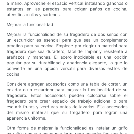
a mano. Aproveche el espacio vertical instalando ganchos o
estantes en las paredes para colgar paños de cocina,
utensilios o ollas y sartenes.
Mejorar la funcionalidad
Mejorar la funcionalidad de su fregadero de dos senos con
un escurridor es esencial para que sea un complemento
práctico para su cocina. Empiece por elegir un material para
fregadero que sea duradero, fácil de limpiar y resistente a
arañazos y manchas. El acero inoxidable es una opción
popular por su durabilidad y apariencia elegante, lo que lo
convierte en una opción versátil para diversos estilos de
cocina.
Considere agregar accesorios como una tabla de cortar, un
colador o un escurridor para mejorar la funcionalidad de su
fregadero. Estos accesorios pueden colocarse sobre el
fregadero para crear espacio de trabajo adicional o para
escurrir frutas y verduras antes de lavarlas. Elija accesorios
del mismo material que su fregadero para lograr una
apariencia uniforme.
Otra forma de mejorar la funcionalidad es instalar un grifo
extraíble con una manguera larga para acceder fácilmente a