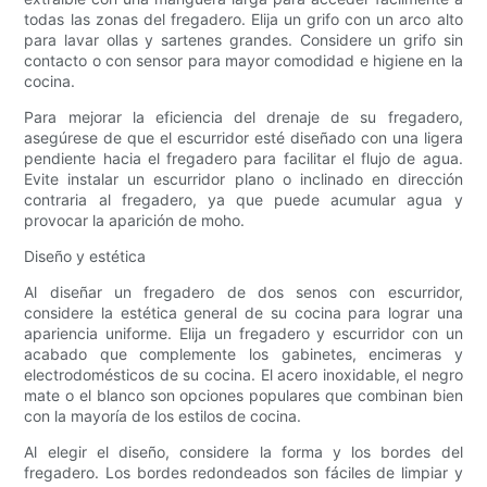
todas las zonas del fregadero. Elija un grifo con un arco alto
para lavar ollas y sartenes grandes. Considere un grifo sin
contacto o con sensor para mayor comodidad e higiene en la
cocina.
Para mejorar la eficiencia del drenaje de su fregadero,
asegúrese de que el escurridor esté diseñado con una ligera
pendiente hacia el fregadero para facilitar el flujo de agua.
Evite instalar un escurridor plano o inclinado en dirección
contraria al fregadero, ya que puede acumular agua y
provocar la aparición de moho.
Diseño y estética
Al diseñar un fregadero de dos senos con escurridor,
considere la estética general de su cocina para lograr una
apariencia uniforme. Elija un fregadero y escurridor con un
acabado que complemente los gabinetes, encimeras y
electrodomésticos de su cocina. El acero inoxidable, el negro
mate o el blanco son opciones populares que combinan bien
con la mayoría de los estilos de cocina.
Al elegir el diseño, considere la forma y los bordes del
fregadero. Los bordes redondeados son fáciles de limpiar y