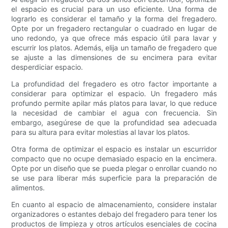
el espacio es crucial para un uso eficiente. Una forma de
lograrlo es considerar el tamaño y la forma del fregadero.
Opte por un fregadero rectangular o cuadrado en lugar de
uno redondo, ya que ofrece más espacio útil para lavar y
escurrir los platos. Además, elija un tamaño de fregadero que
se ajuste a las dimensiones de su encimera para evitar
desperdiciar espacio.
La profundidad del fregadero es otro factor importante a
considerar para optimizar el espacio. Un fregadero más
profundo permite apilar más platos para lavar, lo que reduce
la necesidad de cambiar el agua con frecuencia. Sin
embargo, asegúrese de que la profundidad sea adecuada
para su altura para evitar molestias al lavar los platos.
Otra forma de optimizar el espacio es instalar un escurridor
compacto que no ocupe demasiado espacio en la encimera.
Opte por un diseño que se pueda plegar o enrollar cuando no
se use para liberar más superficie para la preparación de
alimentos.
En cuanto al espacio de almacenamiento, considere instalar
organizadores o estantes debajo del fregadero para tener los
productos de limpieza y otros artículos esenciales de cocina