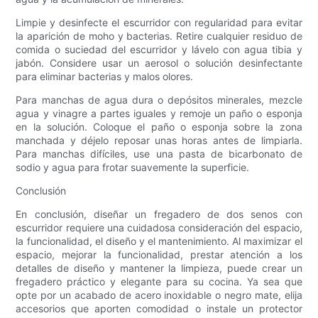
Limpie y desinfecte el escurridor con regularidad para evitar
la aparición de moho y bacterias. Retire cualquier residuo de
comida o suciedad del escurridor y lávelo con agua tibia y
jabón. Considere usar un aerosol o solución desinfectante
para eliminar bacterias y malos olores.
Para manchas de agua dura o depósitos minerales, mezcle
agua y vinagre a partes iguales y remoje un paño o esponja
en la solución. Coloque el paño o esponja sobre la zona
manchada y déjelo reposar unas horas antes de limpiarla.
Para manchas difíciles, use una pasta de bicarbonato de
sodio y agua para frotar suavemente la superficie.
Conclusión
En conclusión, diseñar un fregadero de dos senos con
escurridor requiere una cuidadosa consideración del espacio,
la funcionalidad, el diseño y el mantenimiento. Al maximizar el
espacio, mejorar la funcionalidad, prestar atención a los
detalles de diseño y mantener la limpieza, puede crear un
fregadero práctico y elegante para su cocina. Ya sea que
opte por un acabado de acero inoxidable o negro mate, elija
accesorios que aporten comodidad o instale un protector