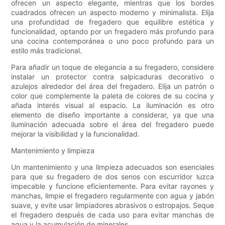
ofrecen un aspecto elegante, mientras que los bordes
cuadrados ofrecen un aspecto moderno y minimalista. Elija
una profundidad de fregadero que equilibre estética y
funcionalidad, optando por un fregadero más profundo para
una cocina contemporánea o uno poco profundo para un
estilo más tradicional.
Para añadir un toque de elegancia a su fregadero, considere
instalar un protector contra salpicaduras decorativo o
azulejos alrededor del área del fregadero. Elija un patrón o
color que complemente la paleta de colores de su cocina y
añada interés visual al espacio. La iluminación es otro
elemento de diseño importante a considerar, ya que una
iluminación adecuada sobre el área del fregadero puede
mejorar la visibilidad y la funcionalidad.
Mantenimiento y limpieza
Un mantenimiento y una limpieza adecuados son esenciales
para que su fregadero de dos senos con escurridor luzca
impecable y funcione eficientemente. Para evitar rayones y
manchas, limpie el fregadero regularmente con agua y jabón
suave, y evite usar limpiadores abrasivos o estropajos. Seque
el fregadero después de cada uso para evitar manchas de
agua y la acumulación de minerales.