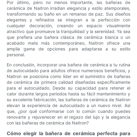
Por último, pero no menos importante, las bañeras de
cerámica de Naitron irradian elegancia y estilo atemporales,
transformando su baño en un remanso de paz. Sus diseños
elegantes y refinados se integran a la perfección con
cualquier decoración, creando un espacio visualmente
atractivo que promueve la tranquilidad y la serenidad. Ya sea
que prefiera una bañera clásica de cerámica blanca o un
acabado mate más contemporáneo, Naitron ofrece una
amplia gama de opciones para adaptarse a su estilo
personal.
En conclusión, incorporar una bañera de cerámica a tu rutina
de autocuidado para adultos ofrece numerosos beneficios, y
Naitron se posiciona como líder en el suministro de bañeras
de cerámica de primera calidad diseñadas específicamente
para el autocuidado. Desde su capacidad para retener el
calor durante largos periodos hasta su fácil mantenimiento y
su excelente fabricación, las bañeras de cerámica de Naitron
elevan la experiencia de autocuidado a un nuevo nivel. Así
que, ¿por qué conformarse con lo común cuando puedes
renovarte y rejuvenecer en el regazo del lujo y la elegancia
con las bañeras de cerámica de Naitron?
Cómo elegir la bañera de cerámica perfecta para