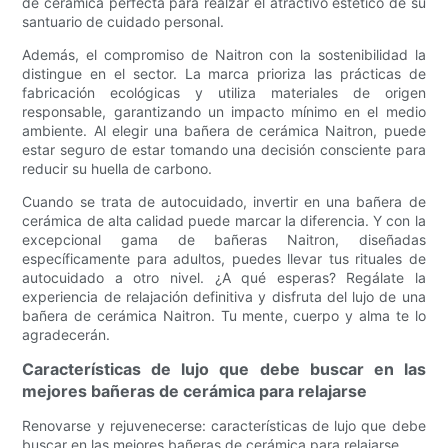
de cerámica perfecta para realzar el atractivo estético de su
santuario de cuidado personal.
Además, el compromiso de Naitron con la sostenibilidad la
distingue en el sector. La marca prioriza las prácticas de
fabricación ecológicas y utiliza materiales de origen
responsable, garantizando un impacto mínimo en el medio
ambiente. Al elegir una bañera de cerámica Naitron, puede
estar seguro de estar tomando una decisión consciente para
reducir su huella de carbono.
Cuando se trata de autocuidado, invertir en una bañera de
cerámica de alta calidad puede marcar la diferencia. Y con la
excepcional gama de bañeras Naitron, diseñadas
específicamente para adultos, puedes llevar tus rituales de
autocuidado a otro nivel. ¿A qué esperas? Regálate la
experiencia de relajación definitiva y disfruta del lujo de una
bañera de cerámica Naitron. Tu mente, cuerpo y alma te lo
agradecerán.
Características de lujo que debe buscar en las
mejores bañeras de cerámica para relajarse
Renovarse y rejuvenecerse: características de lujo que debe
buscar en las mejores bañeras de cerámica para relajarse