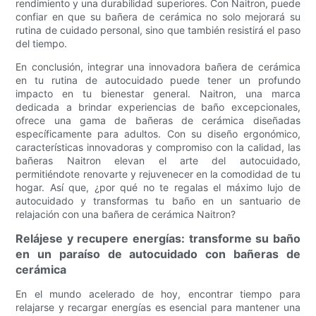
rendimiento y una durabilidad superiores. Con Naitron, puede
confiar en que su bañera de cerámica no solo mejorará su
rutina de cuidado personal, sino que también resistirá el paso
del tiempo.
En conclusión, integrar una innovadora bañera de cerámica
en tu rutina de autocuidado puede tener un profundo
impacto en tu bienestar general. Naitron, una marca
dedicada a brindar experiencias de baño excepcionales,
ofrece una gama de bañeras de cerámica diseñadas
específicamente para adultos. Con su diseño ergonómico,
características innovadoras y compromiso con la calidad, las
bañeras Naitron elevan el arte del autocuidado,
permitiéndote renovarte y rejuvenecer en la comodidad de tu
hogar. Así que, ¿por qué no te regalas el máximo lujo de
autocuidado y transformas tu baño en un santuario de
relajación con una bañera de cerámica Naitron?
Relájese y recupere energías: transforme su baño
en un paraíso de autocuidado con bañeras de
cerámica
En el mundo acelerado de hoy, encontrar tiempo para
relajarse y recargar energías es esencial para mantener una