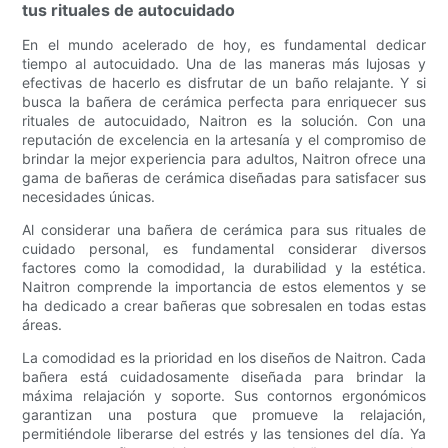
tus rituales de autocuidado
En el mundo acelerado de hoy, es fundamental dedicar
tiempo al autocuidado. Una de las maneras más lujosas y
efectivas de hacerlo es disfrutar de un baño relajante. Y si
busca la bañera de cerámica perfecta para enriquecer sus
rituales de autocuidado, Naitron es la solución. Con una
reputación de excelencia en la artesanía y el compromiso de
brindar la mejor experiencia para adultos, Naitron ofrece una
gama de bañeras de cerámica diseñadas para satisfacer sus
necesidades únicas.
Al considerar una bañera de cerámica para sus rituales de
cuidado personal, es fundamental considerar diversos
factores como la comodidad, la durabilidad y la estética.
Naitron comprende la importancia de estos elementos y se
ha dedicado a crear bañeras que sobresalen en todas estas
áreas.
La comodidad es la prioridad en los diseños de Naitron. Cada
bañera está cuidadosamente diseñada para brindar la
máxima relajación y soporte. Sus contornos ergonómicos
garantizan una postura que promueve la relajación,
permitiéndole liberarse del estrés y las tensiones del día. Ya