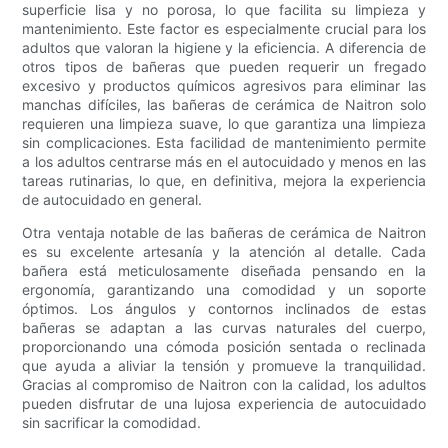
superficie lisa y no porosa, lo que facilita su limpieza y
mantenimiento. Este factor es especialmente crucial para los
adultos que valoran la higiene y la eficiencia. A diferencia de
otros tipos de bañeras que pueden requerir un fregado
excesivo y productos químicos agresivos para eliminar las
manchas difíciles, las bañeras de cerámica de Naitron solo
requieren una limpieza suave, lo que garantiza una limpieza
sin complicaciones. Esta facilidad de mantenimiento permite
a los adultos centrarse más en el autocuidado y menos en las
tareas rutinarias, lo que, en definitiva, mejora la experiencia
de autocuidado en general.
Otra ventaja notable de las bañeras de cerámica de Naitron
es su excelente artesanía y la atención al detalle. Cada
bañera está meticulosamente diseñada pensando en la
ergonomía, garantizando una comodidad y un soporte
óptimos. Los ángulos y contornos inclinados de estas
bañeras se adaptan a las curvas naturales del cuerpo,
proporcionando una cómoda posición sentada o reclinada
que ayuda a aliviar la tensión y promueve la tranquilidad.
Gracias al compromiso de Naitron con la calidad, los adultos
pueden disfrutar de una lujosa experiencia de autocuidado
sin sacrificar la comodidad.