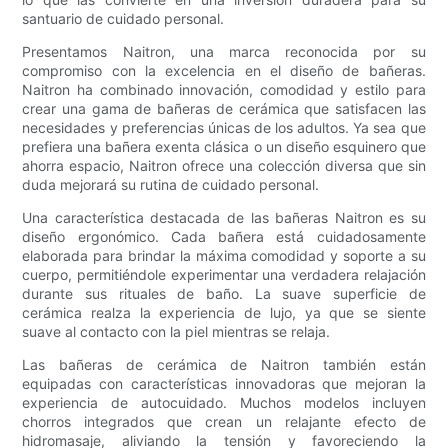
santuario de cuidado personal.
Presentamos Naitron, una marca reconocida por su
compromiso con la excelencia en el diseño de bañeras.
Naitron ha combinado innovación, comodidad y estilo para
crear una gama de bañeras de cerámica que satisfacen las
necesidades y preferencias únicas de los adultos. Ya sea que
prefiera una bañera exenta clásica o un diseño esquinero que
ahorra espacio, Naitron ofrece una colección diversa que sin
duda mejorará su rutina de cuidado personal.
Una característica destacada de las bañeras Naitron es su
diseño ergonómico. Cada bañera está cuidadosamente
elaborada para brindar la máxima comodidad y soporte a su
cuerpo, permitiéndole experimentar una verdadera relajación
durante sus rituales de baño. La suave superficie de
cerámica realza la experiencia de lujo, ya que se siente
suave al contacto con la piel mientras se relaja.
Las bañeras de cerámica de Naitron también están
equipadas con características innovadoras que mejoran la
experiencia de autocuidado. Muchos modelos incluyen
chorros integrados que crean un relajante efecto de
hidromasaje, aliviando la tensión y favoreciendo la