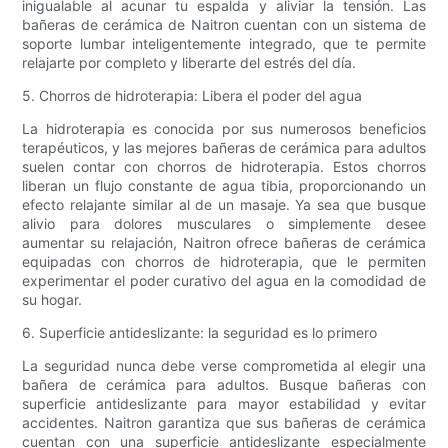
inigualable al acunar tu espalda y aliviar la tensión. Las
bañeras de cerámica de Naitron cuentan con un sistema de
soporte lumbar inteligentemente integrado, que te permite
relajarte por completo y liberarte del estrés del día.
5. Chorros de hidroterapia: Libera el poder del agua
La hidroterapia es conocida por sus numerosos beneficios
terapéuticos, y las mejores bañeras de cerámica para adultos
suelen contar con chorros de hidroterapia. Estos chorros
liberan un flujo constante de agua tibia, proporcionando un
efecto relajante similar al de un masaje. Ya sea que busque
alivio para dolores musculares o simplemente desee
aumentar su relajación, Naitron ofrece bañeras de cerámica
equipadas con chorros de hidroterapia, que le permiten
experimentar el poder curativo del agua en la comodidad de
su hogar.
6. Superficie antideslizante: la seguridad es lo primero
La seguridad nunca debe verse comprometida al elegir una
bañera de cerámica para adultos. Busque bañeras con
superficie antideslizante para mayor estabilidad y evitar
accidentes. Naitron garantiza que sus bañeras de cerámica
cuentan con una superficie antideslizante especialmente