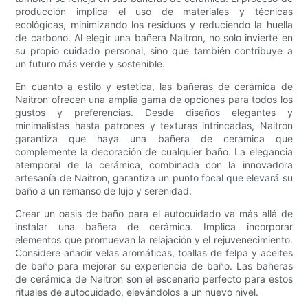
producción implica el uso de materiales y técnicas
ecológicas, minimizando los residuos y reduciendo la huella
de carbono. Al elegir una bañera Naitron, no solo invierte en
su propio cuidado personal, sino que también contribuye a
un futuro más verde y sostenible.
En cuanto a estilo y estética, las bañeras de cerámica de
Naitron ofrecen una amplia gama de opciones para todos los
gustos y preferencias. Desde diseños elegantes y
minimalistas hasta patrones y texturas intrincadas, Naitron
garantiza que haya una bañera de cerámica que
complemente la decoración de cualquier baño. La elegancia
atemporal de la cerámica, combinada con la innovadora
artesanía de Naitron, garantiza un punto focal que elevará su
baño a un remanso de lujo y serenidad.
Crear un oasis de baño para el autocuidado va más allá de
instalar una bañera de cerámica. Implica incorporar
elementos que promuevan la relajación y el rejuvenecimiento.
Considere añadir velas aromáticas, toallas de felpa y aceites
de baño para mejorar su experiencia de baño. Las bañeras
de cerámica de Naitron son el escenario perfecto para estos
rituales de autocuidado, elevándolos a un nuevo nivel.