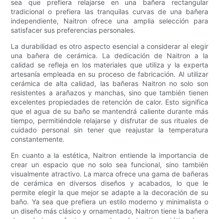
sea que prefiera relajarse en una bañera rectangular
tradicional o prefiera las tranquilas curvas de una bañera
independiente, Naitron ofrece una amplia selección para
satisfacer sus preferencias personales.
La durabilidad es otro aspecto esencial a considerar al elegir
una bañera de cerámica. La dedicación de Naitron a la
calidad se refleja en los materiales que utiliza y la experta
artesanía empleada en su proceso de fabricación. Al utilizar
cerámica de alta calidad, las bañeras Naitron no solo son
resistentes a arañazos y manchas, sino que también tienen
excelentes propiedades de retención de calor. Esto significa
que el agua de su baño se mantendrá caliente durante más
tiempo, permitiéndole relajarse y disfrutar de sus rituales de
cuidado personal sin tener que reajustar la temperatura
constantemente.
En cuanto a la estética, Naitron entiende la importancia de
crear un espacio que no solo sea funcional, sino también
visualmente atractivo. La marca ofrece una gama de bañeras
de cerámica en diversos diseños y acabados, lo que le
permite elegir la que mejor se adapte a la decoración de su
baño. Ya sea que prefiera un estilo moderno y minimalista o
un diseño más clásico y ornamentado, Naitron tiene la bañera