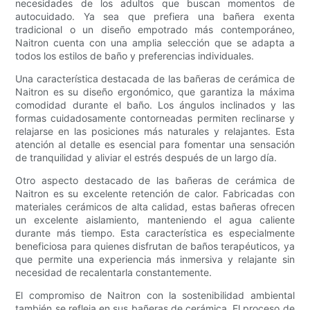
necesidades de los adultos que buscan momentos de
autocuidado. Ya sea que prefiera una bañera exenta
tradicional o un diseño empotrado más contemporáneo,
Naitron cuenta con una amplia selección que se adapta a
todos los estilos de baño y preferencias individuales.
Una característica destacada de las bañeras de cerámica de
Naitron es su diseño ergonómico, que garantiza la máxima
comodidad durante el baño. Los ángulos inclinados y las
formas cuidadosamente contorneadas permiten reclinarse y
relajarse en las posiciones más naturales y relajantes. Esta
atención al detalle es esencial para fomentar una sensación
de tranquilidad y aliviar el estrés después de un largo día.
Otro aspecto destacado de las bañeras de cerámica de
Naitron es su excelente retención de calor. Fabricadas con
materiales cerámicos de alta calidad, estas bañeras ofrecen
un excelente aislamiento, manteniendo el agua caliente
durante más tiempo. Esta característica es especialmente
beneficiosa para quienes disfrutan de baños terapéuticos, ya
que permite una experiencia más inmersiva y relajante sin
necesidad de recalentarla constantemente.
El compromiso de Naitron con la sostenibilidad ambiental
también se refleja en sus bañeras de cerámica. El proceso de