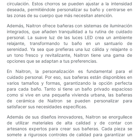
circulación. Estos chorros se pueden ajustar a la intensidad
deseada, permitiéndole personalizar su baño y centrarse en
las zonas de su cuerpo que más necesitan atención.
Además, Naitron ofrece bañeras con sistemas de iluminación
integrados, que añaden tranquilidad a tu rutina de cuidado
personal. La suave luz de las luces LED crea un ambiente
relajante, transformando tu baño en un santuario de
serenidad. Ya sea que prefieras una luz cálida y relajante o
un tono fresco y revitalizante, Naitron tiene una gama de
opciones que se adaptan a tus preferencias.
En Naitron, la personalización es fundamental para el
cuidado personal. Por eso, sus bañeras están disponibles en
varios tamaños y formas, garantizando la opción perfecta
para cada baño. Tanto si tiene un baño privado espacioso
como si vive en una pequeña vivienda urbana, las bañeras
de cerámica de Naitron se pueden personalizar para
satisfacer sus necesidades específicas.
Además de sus diseños innovadores, Naitron se enorgullece
de utilizar materiales de alta calidad y de contar con
artesanos expertos para crear sus bañeras. Cada pieza se
somete a rigurosos controles de calidad para garantizar un