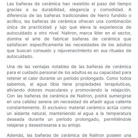
Las bañeras de cerámica han resistido el paso del tiempo
gracias a su durabilidad, elegancia y comodidad. A
diferencia de las bañeras tradicionales de hierro fundido o
acrílico, las bañeras de cerámica ofrecen una combinación
única de practicidad y lujo que eleva la experiencia de
autocuidado a otro nivel. Naitron, marca líder en el sector,
domina el arte de fabricar bañeras de cerámica que
satisfacen específicamente las necesidades de los adultos
que buscan consuelo y rejuvenecimiento en sus rituales de
autocuidado.
Una de las ventajas notables de las bañeras de cerámica
para el cuidado personal de los adultos es su capacidad para
retener el calor durante un período prolongado. Como todos
sabemos, el agua tibia tiene propiedades terapéuticas,
aliviando dolores musculares y promoviendo la relajación.
Con las bañeras de cerámica de Naitron, podrá sumergirse
en una calidez serena sin necesidad de añadir agua caliente
constantemente. El exclusivo material cerámico actúa como
un aislante natural, manteniendo el agua a la temperatura
deseada durante un período prolongado, permitiéndole
relajarse y desestresarse a su antojo.
Además, las bañeras de cerámica de Naitron poseen una