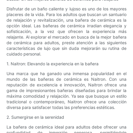
Disfrutar de un baño caliente y lujoso es uno de los mayores
placeres de la vida. Para los adultos que buscan un santuario
de relajación y revitalización, una bañera de cerámica es la
opción ideal. Las bañeras de cerámica irradian elegancia y
sofisticación, a la vez que ofrecen la experiencia más
relajante. Al explorar el mercado en busca de la mejor bañera
de cerámica para adultos, preste atención a las siguientes
características de lujo que sin duda mejorarán su rutina de
cuidado personal.
1. Naitron: Elevando la experiencia en la bañera
Una marca que ha ganado una inmensa popularidad en el
mundo de las bañeras de cerámica es Naitron. Con una
reputación de excelencia e innovación, Naitron ofrece una
gama de impresionantes bañeras diseñadas para brindar la
máxima comodidad y relajación. Ya sea que busque un estilo
tradicional o contemporáneo, Naitron ofrece una colección
diversa para satisfacer todas las preferencias estéticas.
2. Sumergirse en la serenidad
La bañera de cerámica ideal para adultos debe ofrecer una
profundidad de inmersión generosa, permitiéndole