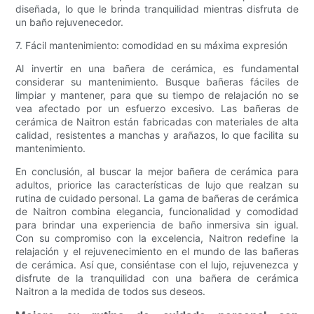
diseñada, lo que le brinda tranquilidad mientras disfruta de
un baño rejuvenecedor.
7. Fácil mantenimiento: comodidad en su máxima expresión
Al invertir en una bañera de cerámica, es fundamental
considerar su mantenimiento. Busque bañeras fáciles de
limpiar y mantener, para que su tiempo de relajación no se
vea afectado por un esfuerzo excesivo. Las bañeras de
cerámica de Naitron están fabricadas con materiales de alta
calidad, resistentes a manchas y arañazos, lo que facilita su
mantenimiento.
En conclusión, al buscar la mejor bañera de cerámica para
adultos, priorice las características de lujo que realzan su
rutina de cuidado personal. La gama de bañeras de cerámica
de Naitron combina elegancia, funcionalidad y comodidad
para brindar una experiencia de baño inmersiva sin igual.
Con su compromiso con la excelencia, Naitron redefine la
relajación y el rejuvenecimiento en el mundo de las bañeras
de cerámica. Así que, consiéntase con el lujo, rejuvenezca y
disfrute de la tranquilidad con una bañera de cerámica
Naitron a la medida de todos sus deseos.