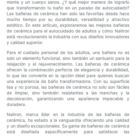
mente y un cuerpo sanos. ¿Y qué mejor manera de lograrlo
que transformando tu baño en un paraíso de autocuidado?
Las bañeras de cerámica han sido las favoritas desde hace
mucho tiempo por su durabilidad, versatilidad y atractivo
estético. En este artículo, exploraremos las mejores bañeras
de cerámica para el autocuidado de adultos y cómo Naitron
está revolucionando la industria con sus diseños innovadores
y calidad superior.
Para el cuidado personal de los adultos, una bañera no es
solo un elemento funcional, sino también un santuario para la
relajación y el rejuvenecimiento. Las bañeras de cerámica
ofrecen la combinación perfecta de elegancia y durabilidad,
lo que las convierte en la opción ideal para quienes buscan
una experiencia de baño transformadora. Con su superficie
lisa y no porosa, las bañeras de cerámica no solo son fáciles
de limpiar, sino también resistentes a las manchas y la
decoloración, garantizando una apariencia impecable y
duradera.
Naitron, marca líder en la industria de las bañeras de
cerámica, ha estado a la vanguardia ofreciendo una calidad
y un diseño excepcionales. Su gama de bañeras de cerámica
está diseñada específicamente para satisfacer las