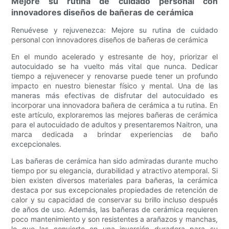
Mejore su rutina de cuidado personal con
innovadores diseños de bañeras de cerámica
Renuévese y rejuvenezca: Mejore su rutina de cuidado
personal con innovadores diseños de bañeras de cerámica
En el mundo acelerado y estresante de hoy, priorizar el
autocuidado se ha vuelto más vital que nunca. Dedicar
tiempo a rejuvenecer y renovarse puede tener un profundo
impacto en nuestro bienestar físico y mental. Una de las
maneras más efectivas de disfrutar del autocuidado es
incorporar una innovadora bañera de cerámica a tu rutina. En
este artículo, exploraremos las mejores bañeras de cerámica
para el autocuidado de adultos y presentaremos Naitron, una
marca dedicada a brindar experiencias de baño
excepcionales.
Las bañeras de cerámica han sido admiradas durante mucho
tiempo por su elegancia, durabilidad y atractivo atemporal. Si
bien existen diversos materiales para bañeras, la cerámica
destaca por sus excepcionales propiedades de retención de
calor y su capacidad de conservar su brillo incluso después
de años de uso. Además, las bañeras de cerámica requieren
poco mantenimiento y son resistentes a arañazos y manchas,
lo que las convierte en una inversión duradera para su