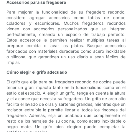
Accesorios para su fregadero
Para mejorar la funcionalidad de su fregadero redondo,
considere agregar accesorios como tablas de cortar,
coladores y escurridores. Muchos fregaderos redondos
vienen con accesorios personalizados que se integran
perfectamente, creando un espacio de trabajo perfecto.
Estos accesorios le permiten realizar múltiples tareas al
preparar comida o lavar los platos. Busque accesorios
fabricados con materiales duraderos como acero inoxidable
o silicona, que garanticen un uso diario y sean fáciles de
limpiar.
Cómo elegir el grifo adecuado
El grifo que elija para su fregadero redondo de cocina puede
tener un gran impacto tanto en la funcionalidad como en el
estilo del espacio. Al elegir un grifo, tenga en cuenta la altura
y el alcance que necesita su fregadero. Un grifo de arco alto
facilita el lavado de ollas y sartenes grandes, mientras que un
rociador extraíble le permite llegar a todos los rincones del
fregadero. Además, elija un acabado que complemente el
resto de los herrajes de su cocina, como acero inoxidable o
negro mate. Un grifo bien elegido puede completar la