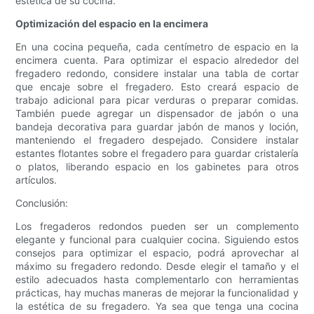
estética de su cocina.
Optimización del espacio en la encimera
En una cocina pequeña, cada centímetro de espacio en la
encimera cuenta. Para optimizar el espacio alrededor del
fregadero redondo, considere instalar una tabla de cortar
que encaje sobre el fregadero. Esto creará espacio de
trabajo adicional para picar verduras o preparar comidas.
También puede agregar un dispensador de jabón o una
bandeja decorativa para guardar jabón de manos y loción,
manteniendo el fregadero despejado. Considere instalar
estantes flotantes sobre el fregadero para guardar cristalería
o platos, liberando espacio en los gabinetes para otros
artículos.
Conclusión:
Los fregaderos redondos pueden ser un complemento
elegante y funcional para cualquier cocina. Siguiendo estos
consejos para optimizar el espacio, podrá aprovechar al
máximo su fregadero redondo. Desde elegir el tamaño y el
estilo adecuados hasta complementarlo con herramientas
prácticas, hay muchas maneras de mejorar la funcionalidad y
la estética de su fregadero. Ya sea que tenga una cocina