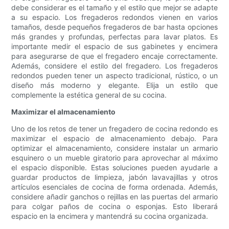
debe considerar es el tamaño y el estilo que mejor se adapte
a su espacio. Los fregaderos redondos vienen en varios
tamaños, desde pequeños fregaderos de bar hasta opciones
más grandes y profundas, perfectas para lavar platos. Es
importante medir el espacio de sus gabinetes y encimera
para asegurarse de que el fregadero encaje correctamente.
Además, considere el estilo del fregadero. Los fregaderos
redondos pueden tener un aspecto tradicional, rústico, o un
diseño más moderno y elegante. Elija un estilo que
complemente la estética general de su cocina.
Maximizar el almacenamiento
Uno de los retos de tener un fregadero de cocina redondo es
maximizar el espacio de almacenamiento debajo. Para
optimizar el almacenamiento, considere instalar un armario
esquinero o un mueble giratorio para aprovechar al máximo
el espacio disponible. Estas soluciones pueden ayudarle a
guardar productos de limpieza, jabón lavavajillas y otros
artículos esenciales de cocina de forma ordenada. Además,
considere añadir ganchos o rejillas en las puertas del armario
para colgar paños de cocina o esponjas. Esto liberará
espacio en la encimera y mantendrá su cocina organizada.