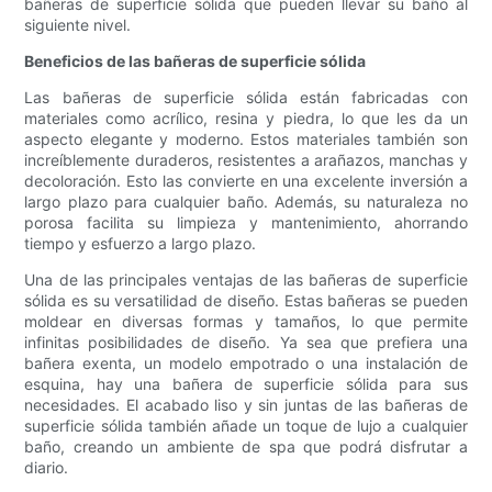
bañeras de superficie sólida que pueden llevar su baño al
siguiente nivel.
Beneficios de las bañeras de superficie sólida
Las bañeras de superficie sólida están fabricadas con
materiales como acrílico, resina y piedra, lo que les da un
aspecto elegante y moderno. Estos materiales también son
increíblemente duraderos, resistentes a arañazos, manchas y
decoloración. Esto las convierte en una excelente inversión a
largo plazo para cualquier baño. Además, su naturaleza no
porosa facilita su limpieza y mantenimiento, ahorrando
tiempo y esfuerzo a largo plazo.
Una de las principales ventajas de las bañeras de superficie
sólida es su versatilidad de diseño. Estas bañeras se pueden
moldear en diversas formas y tamaños, lo que permite
infinitas posibilidades de diseño. Ya sea que prefiera una
bañera exenta, un modelo empotrado o una instalación de
esquina, hay una bañera de superficie sólida para sus
necesidades. El acabado liso y sin juntas de las bañeras de
superficie sólida también añade un toque de lujo a cualquier
baño, creando un ambiente de spa que podrá disfrutar a
diario.