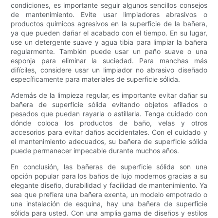
condiciones, es importante seguir algunos sencillos consejos
de mantenimiento. Evite usar limpiadores abrasivos o
productos químicos agresivos en la superficie de la bañera,
ya que pueden dañar el acabado con el tiempo. En su lugar,
use un detergente suave y agua tibia para limpiar la bañera
regularmente. También puede usar un paño suave o una
esponja para eliminar la suciedad. Para manchas más
difíciles, considere usar un limpiador no abrasivo diseñado
específicamente para materiales de superficie sólida.
Además de la limpieza regular, es importante evitar dañar su
bañera de superficie sólida evitando objetos afilados o
pesados ​​que puedan rayarla o astillarla. Tenga cuidado con
dónde coloca los productos de baño, velas y otros
accesorios para evitar daños accidentales. Con el cuidado y
el mantenimiento adecuados, su bañera de superficie sólida
puede permanecer impecable durante muchos años.
En conclusión, las bañeras de superficie sólida son una
opción popular para los baños de lujo modernos gracias a su
elegante diseño, durabilidad y facilidad de mantenimiento. Ya
sea que prefiera una bañera exenta, un modelo empotrado o
una instalación de esquina, hay una bañera de superficie
sólida para usted. Con una amplia gama de diseños y estilos