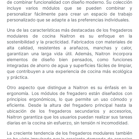
de combinar funcionalidad con diseño moderno. Su colección
incluye varios módulos que se pueden combinar y
personalizar fácilmente para crear un espacio de trabajo
personalizado que se adapte a las preferencias individuales.
Una de las características más destacadas de los fregaderos
modulares de cocina Naitron es su enfoque en la
sostenibilidad y la practicidad. Fabricados con materiales de
alta calidad, resistentes a arañazos, manchas y calor,
garantizan una larga vida útil. Además, Naitron incorpora
elementos de diseño bien pensados, como funciones
integradas de ahorro de agua y superficies fáciles de limpiar,
que contribuyen a una experiencia de cocina más ecológica
y práctica.
Otro aspecto que distingue a Naitron es su énfasis en la
ergonomía. Los módulos de fregadero están diseñados con
principios ergonómicos, lo que permite un uso cómodo y
eficiente. Desde la altura del fregadero principal hasta la
ubicación de los fregaderos secundarios y accesorios,
Naitron garantiza que los usuarios puedan realizar sus tareas
diarias en la cocina sin esfuerzo, sin tensión ni incomodidad.
La creciente tendencia de los fregaderos modulares también
se ha visto impulsada por la creciente demanda de espacios