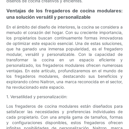
diseños de cocina creativos y eficientes.
Ventajas de los fregaderos de cocina modulares:
una solución versátil y personalizable
En el ámbito del diseño de interiores, la cocina se considera a
menudo el corazón del hogar. Con su creciente importancia,
los propietarios buscan continuamente formas innovadoras
de optimizar este espacio esencial. Una de estas soluciones,
que ha ganado una inmensa popularidad, es el fregadero
modular, versátil y personalizable. Con la capacidad de
transformar la cocina en un espacio eficiente y
personalizado, los fregaderos modulares ofrecen numerosas
ventajas. En este artículo, profundizaremos en el mundo de
los fregaderos modulares, destacando sus beneficios y
explorando cómo Naitron, una marca reconocida en el sector,
ha revolucionado este espacio.
1. Versatilidad y personalización:
Los fregaderos de cocina modulares están diseñados para
satisfacer las necesidades y preferencias individuales de
cada propietario. Con una amplia gama de tamaños, formas
y configuraciones disponibles, estos fregaderos ofrecen
infinitas posibilidades de personalización. Naitron, marca