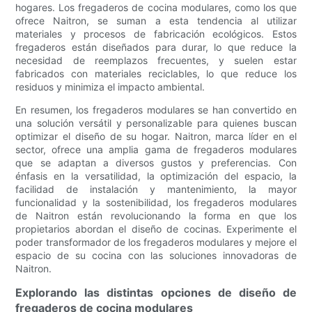
hogares. Los fregaderos de cocina modulares, como los que
ofrece Naitron, se suman a esta tendencia al utilizar
materiales y procesos de fabricación ecológicos. Estos
fregaderos están diseñados para durar, lo que reduce la
necesidad de reemplazos frecuentes, y suelen estar
fabricados con materiales reciclables, lo que reduce los
residuos y minimiza el impacto ambiental.
En resumen, los fregaderos modulares se han convertido en
una solución versátil y personalizable para quienes buscan
optimizar el diseño de su hogar. Naitron, marca líder en el
sector, ofrece una amplia gama de fregaderos modulares
que se adaptan a diversos gustos y preferencias. Con
énfasis en la versatilidad, la optimización del espacio, la
facilidad de instalación y mantenimiento, la mayor
funcionalidad y la sostenibilidad, los fregaderos modulares
de Naitron están revolucionando la forma en que los
propietarios abordan el diseño de cocinas. Experimente el
poder transformador de los fregaderos modulares y mejore el
espacio de su cocina con las soluciones innovadoras de
Naitron.
Explorando las distintas opciones de diseño de
fregaderos de cocina modulares