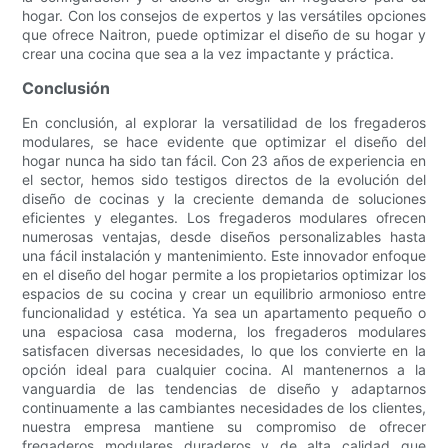
hogar. Con los consejos de expertos y las versátiles opciones
que ofrece Naitron, puede optimizar el diseño de su hogar y
crear una cocina que sea a la vez impactante y práctica.
Conclusión
En conclusión, al explorar la versatilidad de los fregaderos
modulares, se hace evidente que optimizar el diseño del
hogar nunca ha sido tan fácil. Con 23 años de experiencia en
el sector, hemos sido testigos directos de la evolución del
diseño de cocinas y la creciente demanda de soluciones
eficientes y elegantes. Los fregaderos modulares ofrecen
numerosas ventajas, desde diseños personalizables hasta
una fácil instalación y mantenimiento. Este innovador enfoque
en el diseño del hogar permite a los propietarios optimizar los
espacios de su cocina y crear un equilibrio armonioso entre
funcionalidad y estética. Ya sea un apartamento pequeño o
una espaciosa casa moderna, los fregaderos modulares
satisfacen diversas necesidades, lo que los convierte en la
opción ideal para cualquier cocina. Al mantenernos a la
vanguardia de las tendencias de diseño y adaptarnos
continuamente a las cambiantes necesidades de los clientes,
nuestra empresa mantiene su compromiso de ofrecer
fregaderos modulares duraderos y de alta calidad que