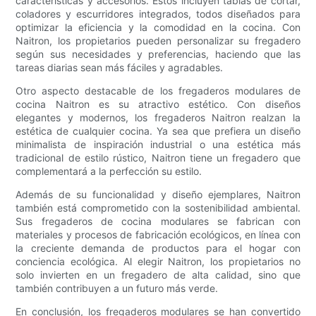
características y accesorios. Estos incluyen tablas de cortar,
coladores y escurridores integrados, todos diseñados para
optimizar la eficiencia y la comodidad en la cocina. Con
Naitron, los propietarios pueden personalizar su fregadero
según sus necesidades y preferencias, haciendo que las
tareas diarias sean más fáciles y agradables.
Otro aspecto destacable de los fregaderos modulares de
cocina Naitron es su atractivo estético. Con diseños
elegantes y modernos, los fregaderos Naitron realzan la
estética de cualquier cocina. Ya sea que prefiera un diseño
minimalista de inspiración industrial o una estética más
tradicional de estilo rústico, Naitron tiene un fregadero que
complementará a la perfección su estilo.
Además de su funcionalidad y diseño ejemplares, Naitron
también está comprometido con la sostenibilidad ambiental.
Sus fregaderos de cocina modulares se fabrican con
materiales y procesos de fabricación ecológicos, en línea con
la creciente demanda de productos para el hogar con
conciencia ecológica. Al elegir Naitron, los propietarios no
solo invierten en un fregadero de alta calidad, sino que
también contribuyen a un futuro más verde.
En conclusión, los fregaderos modulares se han convertido