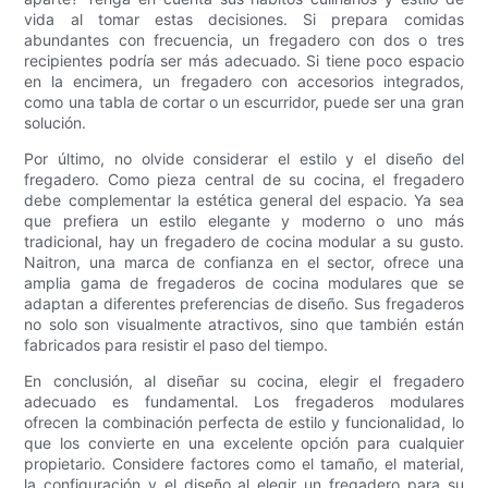
vida al tomar estas decisiones. Si prepara comidas
abundantes con frecuencia, un fregadero con dos o tres
recipientes podría ser más adecuado. Si tiene poco espacio
en la encimera, un fregadero con accesorios integrados,
como una tabla de cortar o un escurridor, puede ser una gran
solución.
Por último, no olvide considerar el estilo y el diseño del
fregadero. Como pieza central de su cocina, el fregadero
debe complementar la estética general del espacio. Ya sea
que prefiera un estilo elegante y moderno o uno más
tradicional, hay un fregadero de cocina modular a su gusto.
Naitron, una marca de confianza en el sector, ofrece una
amplia gama de fregaderos de cocina modulares que se
adaptan a diferentes preferencias de diseño. Sus fregaderos
no solo son visualmente atractivos, sino que también están
fabricados para resistir el paso del tiempo.
En conclusión, al diseñar su cocina, elegir el fregadero
adecuado es fundamental. Los fregaderos modulares
ofrecen la combinación perfecta de estilo y funcionalidad, lo
que los convierte en una excelente opción para cualquier
propietario. Considere factores como el tamaño, el material,
la configuración y el diseño al elegir un fregadero para su