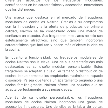
diferentes aspectos de los fregaderos modulares,
centrándonos en las características y accesorios innovadores
que los distinguen.
Una marca que destaca en el mercado de fregaderos
modulares de cocina es Naitron. Gracias a su compromiso
con la innovación y a la oferta de productos de primera
calidad, Naitron se ha consolidado como una marca de
confianza en el sector. Sus fregaderos modulares no solo son
estéticamente atractivos, sino que también incorporan
características que facilitan y hacen más eficiente la vida en
la cocina.
En cuanto a funcionalidad, los fregaderos modulares de
cocina Naitron son la clave. Una de sus características más
destacadas es su diseño modular personalizable. Estos
fregaderos se adaptan a cualquier tamaño o distribución de
cocina, lo que permite a los propietarios maximizar el espacio
disponible. Ya sea que tenga un apartamento pequeño o una
cocina familiar grande, Naitron ofrece una solución que se
adapta perfectamente a sus necesidades.
Además de su diseño personalizable, los fregaderos
modulares de cocina Naitron incorporan una gama de
accesorios innovadores. Uno de ellos es la tabla de cortar.