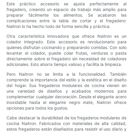
Este práctico accesorio se ajusta perfectamente al
fregadero, creando un espacio de trabajo más amplio para
preparar fácilmente los alimentos. Se acabaron las
complicaciones entre la tabla de cortar y el fregadero:
Naitron lo ha hecho todo de forma sencilla y práctica.
Otra característica innovadora que ofrece Naitron es un
colador integrado. Este accesorio es revolucionario para
quienes disfrutan cocinando y preparando comidas. Con solo
levantar el colador, puede colar frutas, verduras o pasta
directamente sobre el fregadero sin necesidad de coladores
adicionales. Esto ahorra tiempo valioso y facilita la limpieza.
Pero Naitron no se limita a la funcionalidad. También
comprende la importancia del estilo y la estética en el diseño
del hogar. Sus fregaderos modulares de cocina vienen en
una variedad de diseños y acabados modernos para
complementar cualquier decoración. Desde el elegante acero
inoxidable hasta el elegante negro mate, Naitron ofrece
opciones para todos los gustos.
Cabe destacar la durabilidad de los fregaderos modulares de
cocina Naitron. Fabricados con materiales de alta calidad,
estos fregaderos están diseñados para resistir el uso diario y