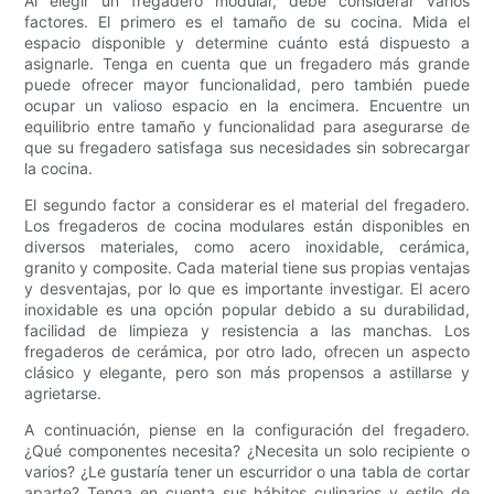
Al elegir un fregadero modular, debe considerar varios
factores. El primero es el tamaño de su cocina. Mida el
espacio disponible y determine cuánto está dispuesto a
asignarle. Tenga en cuenta que un fregadero más grande
puede ofrecer mayor funcionalidad, pero también puede
ocupar un valioso espacio en la encimera. Encuentre un
equilibrio entre tamaño y funcionalidad para asegurarse de
que su fregadero satisfaga sus necesidades sin sobrecargar
la cocina.
El segundo factor a considerar es el material del fregadero.
Los fregaderos de cocina modulares están disponibles en
diversos materiales, como acero inoxidable, cerámica,
granito y composite. Cada material tiene sus propias ventajas
y desventajas, por lo que es importante investigar. El acero
inoxidable es una opción popular debido a su durabilidad,
facilidad de limpieza y resistencia a las manchas. Los
fregaderos de cerámica, por otro lado, ofrecen un aspecto
clásico y elegante, pero son más propensos a astillarse y
agrietarse.
A continuación, piense en la configuración del fregadero.
¿Qué componentes necesita? ¿Necesita un solo recipiente o
varios? ¿Le gustaría tener un escurridor o una tabla de cortar
aparte? Tenga en cuenta sus hábitos culinarios y estilo de