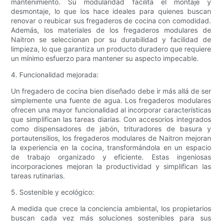
mantenimiento. Su modularidad facilita el montaje y
desmontaje, lo que los hace ideales para quienes buscan
renovar o reubicar sus fregaderos de cocina con comodidad.
Además, los materiales de los fregaderos modulares de
Naitron se seleccionan por su durabilidad y facilidad de
limpieza, lo que garantiza un producto duradero que requiere
un mínimo esfuerzo para mantener su aspecto impecable.
4. Funcionalidad mejorada:
Un fregadero de cocina bien diseñado debe ir más allá de ser
simplemente una fuente de agua. Los fregaderos modulares
ofrecen una mayor funcionalidad al incorporar características
que simplifican las tareas diarias. Con accesorios integrados
como dispensadores de jabón, trituradores de basura y
portautensilios, los fregaderos modulares de Naitron mejoran
la experiencia en la cocina, transformándola en un espacio
de trabajo organizado y eficiente. Estas ingeniosas
incorporaciones mejoran la productividad y simplifican las
tareas rutinarias.
5. Sostenible y ecológico:
A medida que crece la conciencia ambiental, los propietarios
buscan cada vez más soluciones sostenibles para sus