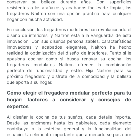
conservar su belleza durante años. Con superficies
resistentes a los arañazos y acabados fáciles de limpiar, los
fregaderos Naitron son una opción práctica para cualquier
hogar con mucha actividad.
En conclusión, los fregaderos modulares han revolucionado el
diseño de interiores, y Naitron está a la vanguardia de esta
innovación. Con sus diseños personalizables, características
innovadoras y acabados elegantes, Naitron ha hecho
realidad la optimización del diseño de interiores. Tanto si le
apasiona cocinar como si busca renovar su cocina, los
fregaderos modulares Naitron ofrecen la combinación
perfecta de funcionalidad y estilo. Elija Naitron para su
próximo fregadero y disfrute de la comodidad y la belleza
que aporta a su hogar.
Cómo elegir el fregadero modular perfecto para tu
hogar: factores a considerar y consejos de
expertos
Al diseñar la cocina de tus sueños, cada detalle importa.
Desde las encimeras hasta los gabinetes, cada elemento
contribuye a la estética general y la funcionalidad del
espacio. Un elemento importante que a menudo se pasa por