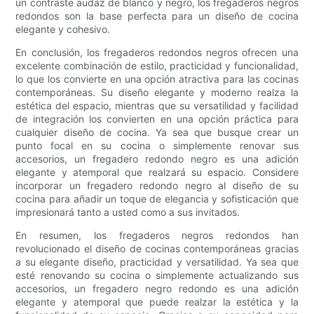
un contraste audaz de blanco y negro, los fregaderos negros
redondos son la base perfecta para un diseño de cocina
elegante y cohesivo.
En conclusión, los fregaderos redondos negros ofrecen una
excelente combinación de estilo, practicidad y funcionalidad,
lo que los convierte en una opción atractiva para las cocinas
contemporáneas. Su diseño elegante y moderno realza la
estética del espacio, mientras que su versatilidad y facilidad
de integración los convierten en una opción práctica para
cualquier diseño de cocina. Ya sea que busque crear un
punto focal en su cocina o simplemente renovar sus
accesorios, un fregadero redondo negro es una adición
elegante y atemporal que realzará su espacio. Considere
incorporar un fregadero redondo negro al diseño de su
cocina para añadir un toque de elegancia y sofisticación que
impresionará tanto a usted como a sus invitados.
En resumen, los fregaderos negros redondos han
revolucionado el diseño de cocinas contemporáneas gracias
a su elegante diseño, practicidad y versatilidad. Ya sea que
esté renovando su cocina o simplemente actualizando sus
accesorios, un fregadero negro redondo es una adición
elegante y atemporal que puede realzar la estética y la