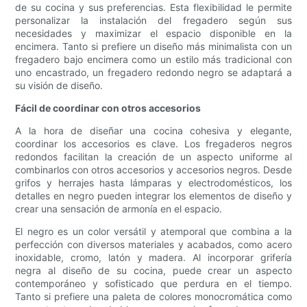
de su cocina y sus preferencias. Esta flexibilidad le permite
personalizar la instalación del fregadero según sus
necesidades y maximizar el espacio disponible en la
encimera. Tanto si prefiere un diseño más minimalista con un
fregadero bajo encimera como un estilo más tradicional con
uno encastrado, un fregadero redondo negro se adaptará a
su visión de diseño.
Fácil de coordinar con otros accesorios
A la hora de diseñar una cocina cohesiva y elegante,
coordinar los accesorios es clave. Los fregaderos negros
redondos facilitan la creación de un aspecto uniforme al
combinarlos con otros accesorios y accesorios negros. Desde
grifos y herrajes hasta lámparas y electrodomésticos, los
detalles en negro pueden integrar los elementos de diseño y
crear una sensación de armonía en el espacio.
El negro es un color versátil y atemporal que combina a la
perfección con diversos materiales y acabados, como acero
inoxidable, cromo, latón y madera. Al incorporar grifería
negra al diseño de su cocina, puede crear un aspecto
contemporáneo y sofisticado que perdura en el tiempo.
Tanto si prefiere una paleta de colores monocromática como