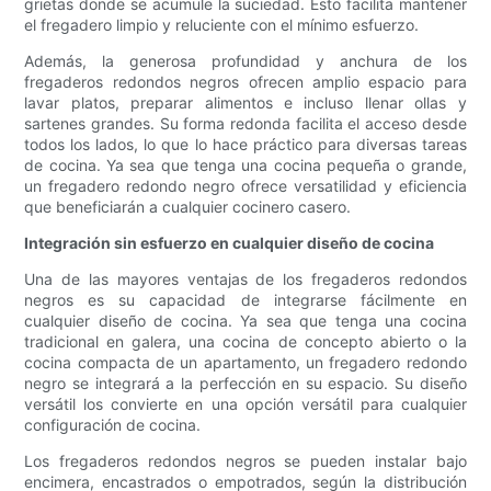
grietas donde se acumule la suciedad. Esto facilita mantener
el fregadero limpio y reluciente con el mínimo esfuerzo.
Además, la generosa profundidad y anchura de los
fregaderos redondos negros ofrecen amplio espacio para
lavar platos, preparar alimentos e incluso llenar ollas y
sartenes grandes. Su forma redonda facilita el acceso desde
todos los lados, lo que lo hace práctico para diversas tareas
de cocina. Ya sea que tenga una cocina pequeña o grande,
un fregadero redondo negro ofrece versatilidad y eficiencia
que beneficiarán a cualquier cocinero casero.
Integración sin esfuerzo en cualquier diseño de cocina
Una de las mayores ventajas de los fregaderos redondos
negros es su capacidad de integrarse fácilmente en
cualquier diseño de cocina. Ya sea que tenga una cocina
tradicional en galera, una cocina de concepto abierto o la
cocina compacta de un apartamento, un fregadero redondo
negro se integrará a la perfección en su espacio. Su diseño
versátil los convierte en una opción versátil para cualquier
configuración de cocina.
Los fregaderos redondos negros se pueden instalar bajo
encimera, encastrados o empotrados, según la distribución