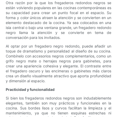
Otra razón por la que los fregaderos redondos negros se
están volviendo populares en las cocinas contemporáneas es
su capacidad para crear un punto focal en el espacio. Su
forma y color únicos atraen la atención y se convierten en un
elemento destacado de la cocina. Ya sea colocados en una
isla central o bajo una ventana grande, un fregadero redondo
negro llama la atención y se convierte en tema de
conversación para los invitados.
Al optar por un fregadero negro redondo, puede añadir un
toque de dramatismo y personalidad al diseño de su cocina.
Combínelo con accesorios negros complementarios, como un
grifo negro mate o herrajes negros para gabinetes, para
crear una apariencia cohesiva y elegante. El contraste entre
el fregadero oscuro y las encimeras o gabinetes más claros
crea un diseño visualmente atractivo que aporta profundidad
y dimensión al espacio.
Practicidad y funcionalidad
Si bien los fregaderos redondos negros son indudablemente
elegantes, también son muy prácticos y funcionales en la
cocina. Sus bordes lisos y curvos facilitan la limpieza y el
mantenimiento, ya que no tienen esquinas estrechas ni