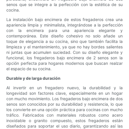
senos que se integre a la perfección con la estética de su
cocina.
La instalación bajo encimera de estos fregaderos crea una
apariencia limpia y minimalista, integrándose a la perfección
con la encimera para una apariencia elegante y
contemporánea. Este diseño cohesivo no solo añade un
toque de elegancia a su cocina, sino que también facilita la
limpieza y el mantenimiento, ya que no hay bordes salientes
ni juntas que acumulen suciedad. Con su diseño elegante y
funcional, los fregaderos bajo encimera de 2 senos son la
opción perfecta para hogares modernos que buscan realzar
el espacio de su cocina.
Durable y de larga duración
Al invertir en un fregadero nuevo, la durabilidad y la
longevidad son factores clave, especialmente en un hogar
con mucho movimiento. Los fregaderos bajo encimera de dos
senos son conocidos por su durabilidad y resistencia, lo que
los convierte en una opción práctica para cocinas con mucho
tráfico. Fabricados con materiales robustos como acero
inoxidable o granito compuesto, estos fregaderos están
diseñados para soportar el uso diario, garantizando así las