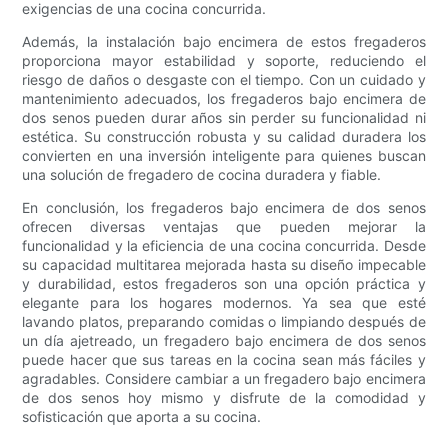
exigencias de una cocina concurrida.
Además, la instalación bajo encimera de estos fregaderos
proporciona mayor estabilidad y soporte, reduciendo el
riesgo de daños o desgaste con el tiempo. Con un cuidado y
mantenimiento adecuados, los fregaderos bajo encimera de
dos senos pueden durar años sin perder su funcionalidad ni
estética. Su construcción robusta y su calidad duradera los
convierten en una inversión inteligente para quienes buscan
una solución de fregadero de cocina duradera y fiable.
En conclusión, los fregaderos bajo encimera de dos senos
ofrecen diversas ventajas que pueden mejorar la
funcionalidad y la eficiencia de una cocina concurrida. Desde
su capacidad multitarea mejorada hasta su diseño impecable
y durabilidad, estos fregaderos son una opción práctica y
elegante para los hogares modernos. Ya sea que esté
lavando platos, preparando comidas o limpiando después de
un día ajetreado, un fregadero bajo encimera de dos senos
puede hacer que sus tareas en la cocina sean más fáciles y
agradables. Considere cambiar a un fregadero bajo encimera
de dos senos hoy mismo y disfrute de la comodidad y
sofisticación que aporta a su cocina.