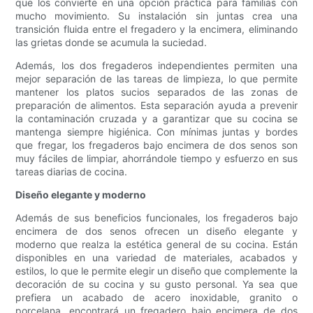
que los convierte en una opción práctica para familias con
mucho movimiento. Su instalación sin juntas crea una
transición fluida entre el fregadero y la encimera, eliminando
las grietas donde se acumula la suciedad.
Además, los dos fregaderos independientes permiten una
mejor separación de las tareas de limpieza, lo que permite
mantener los platos sucios separados de las zonas de
preparación de alimentos. Esta separación ayuda a prevenir
la contaminación cruzada y a garantizar que su cocina se
mantenga siempre higiénica. Con mínimas juntas y bordes
que fregar, los fregaderos bajo encimera de dos senos son
muy fáciles de limpiar, ahorrándole tiempo y esfuerzo en sus
tareas diarias de cocina.
Diseño elegante y moderno
Además de sus beneficios funcionales, los fregaderos bajo
encimera de dos senos ofrecen un diseño elegante y
moderno que realza la estética general de su cocina. Están
disponibles en una variedad de materiales, acabados y
estilos, lo que le permite elegir un diseño que complemente la
decoración de su cocina y su gusto personal. Ya sea que
prefiera un acabado de acero inoxidable, granito o
porcelana, encontrará un fregadero bajo encimera de dos