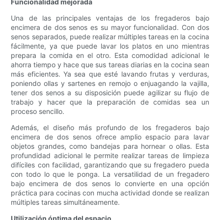
Funcionalidad mejorada
Una de las principales ventajas de los fregaderos bajo
encimera de dos senos es su mayor funcionalidad. Con dos
senos separados, puede realizar múltiples tareas en la cocina
fácilmente, ya que puede lavar los platos en uno mientras
prepara la comida en el otro. Esta comodidad adicional le
ahorra tiempo y hace que sus tareas diarias en la cocina sean
más eficientes. Ya sea que esté lavando frutas y verduras,
poniendo ollas y sartenes en remojo o enjuagando la vajilla,
tener dos senos a su disposición puede agilizar su flujo de
trabajo y hacer que la preparación de comidas sea un
proceso sencillo.
Además, el diseño más profundo de los fregaderos bajo
encimera de dos senos ofrece amplio espacio para lavar
objetos grandes, como bandejas para hornear o ollas. Esta
profundidad adicional le permite realizar tareas de limpieza
difíciles con facilidad, garantizando que su fregadero pueda
con todo lo que le ponga. La versatilidad de un fregadero
bajo encimera de dos senos lo convierte en una opción
práctica para cocinas con mucha actividad donde se realizan
múltiples tareas simultáneamente.
Utilización óptima del espacio