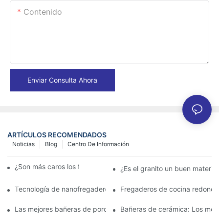
Contenido
Enviar Consulta Ahora
ARTÍCULOS RECOMENDADOS
Noticias
Blog
Centro De Información
¿Son más caros los fregaderos de granito?
¿Es el granito un buen materia
Tecnología de nanofregaderos: lo que los propietarios deben s
Fregaderos de cocina redondo
Las mejores bañeras de porcelana para un baño clásico
Bañeras de cerámica: Los mejo