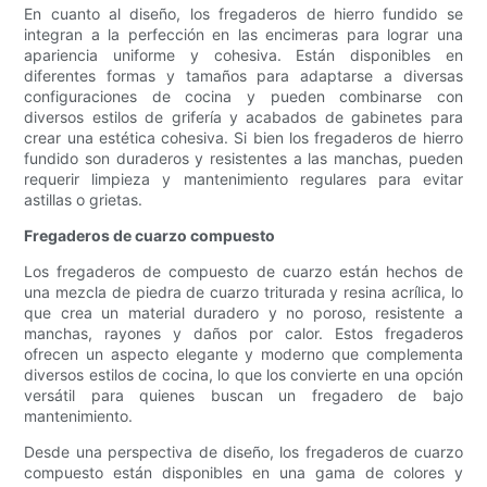
En cuanto al diseño, los fregaderos de hierro fundido se
integran a la perfección en las encimeras para lograr una
apariencia uniforme y cohesiva. Están disponibles en
diferentes formas y tamaños para adaptarse a diversas
configuraciones de cocina y pueden combinarse con
diversos estilos de grifería y acabados de gabinetes para
crear una estética cohesiva. Si bien los fregaderos de hierro
fundido son duraderos y resistentes a las manchas, pueden
requerir limpieza y mantenimiento regulares para evitar
astillas o grietas.
Fregaderos de cuarzo compuesto
Los fregaderos de compuesto de cuarzo están hechos de
una mezcla de piedra de cuarzo triturada y resina acrílica, lo
que crea un material duradero y no poroso, resistente a
manchas, rayones y daños por calor. Estos fregaderos
ofrecen un aspecto elegante y moderno que complementa
diversos estilos de cocina, lo que los convierte en una opción
versátil para quienes buscan un fregadero de bajo
mantenimiento.
Desde una perspectiva de diseño, los fregaderos de cuarzo
compuesto están disponibles en una gama de colores y