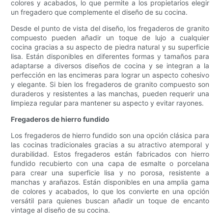
colores y acabados, lo que permite a los propietarios elegir
un fregadero que complemente el diseño de su cocina.
Desde el punto de vista del diseño, los fregaderos de granito
compuesto pueden añadir un toque de lujo a cualquier
cocina gracias a su aspecto de piedra natural y su superficie
lisa. Están disponibles en diferentes formas y tamaños para
adaptarse a diversos diseños de cocina y se integran a la
perfección en las encimeras para lograr un aspecto cohesivo
y elegante. Si bien los fregaderos de granito compuesto son
duraderos y resistentes a las manchas, pueden requerir una
limpieza regular para mantener su aspecto y evitar rayones.
Fregaderos de hierro fundido
Los fregaderos de hierro fundido son una opción clásica para
las cocinas tradicionales gracias a su atractivo atemporal y
durabilidad. Estos fregaderos están fabricados con hierro
fundido recubierto con una capa de esmalte o porcelana
para crear una superficie lisa y no porosa, resistente a
manchas y arañazos. Están disponibles en una amplia gama
de colores y acabados, lo que los convierte en una opción
versátil para quienes buscan añadir un toque de encanto
vintage al diseño de su cocina.