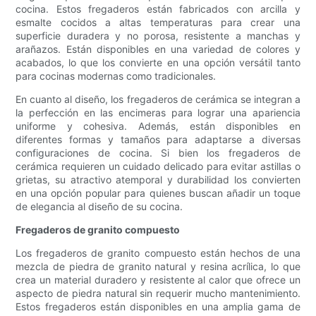
cocina. Estos fregaderos están fabricados con arcilla y
esmalte cocidos a altas temperaturas para crear una
superficie duradera y no porosa, resistente a manchas y
arañazos. Están disponibles en una variedad de colores y
acabados, lo que los convierte en una opción versátil tanto
para cocinas modernas como tradicionales.
En cuanto al diseño, los fregaderos de cerámica se integran a
la perfección en las encimeras para lograr una apariencia
uniforme y cohesiva. Además, están disponibles en
diferentes formas y tamaños para adaptarse a diversas
configuraciones de cocina. Si bien los fregaderos de
cerámica requieren un cuidado delicado para evitar astillas o
grietas, su atractivo atemporal y durabilidad los convierten
en una opción popular para quienes buscan añadir un toque
de elegancia al diseño de su cocina.
Fregaderos de granito compuesto
Los fregaderos de granito compuesto están hechos de una
mezcla de piedra de granito natural y resina acrílica, lo que
crea un material duradero y resistente al calor que ofrece un
aspecto de piedra natural sin requerir mucho mantenimiento.
Estos fregaderos están disponibles en una amplia gama de