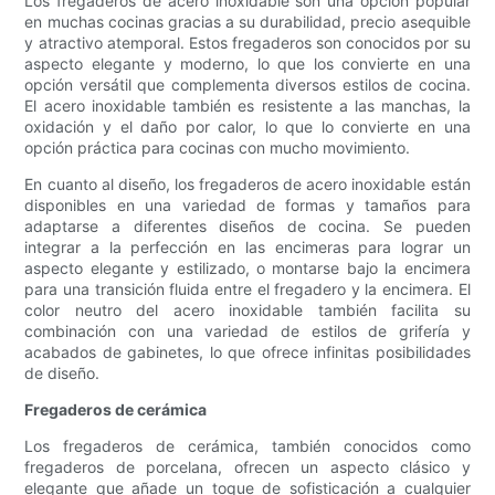
Los fregaderos de acero inoxidable son una opción popular
en muchas cocinas gracias a su durabilidad, precio asequible
y atractivo atemporal. Estos fregaderos son conocidos por su
aspecto elegante y moderno, lo que los convierte en una
opción versátil que complementa diversos estilos de cocina.
El acero inoxidable también es resistente a las manchas, la
oxidación y el daño por calor, lo que lo convierte en una
opción práctica para cocinas con mucho movimiento.
En cuanto al diseño, los fregaderos de acero inoxidable están
disponibles en una variedad de formas y tamaños para
adaptarse a diferentes diseños de cocina. Se pueden
integrar a la perfección en las encimeras para lograr un
aspecto elegante y estilizado, o montarse bajo la encimera
para una transición fluida entre el fregadero y la encimera. El
color neutro del acero inoxidable también facilita su
combinación con una variedad de estilos de grifería y
acabados de gabinetes, lo que ofrece infinitas posibilidades
de diseño.
Fregaderos de cerámica
Los fregaderos de cerámica, también conocidos como
fregaderos de porcelana, ofrecen un aspecto clásico y
elegante que añade un toque de sofisticación a cualquier