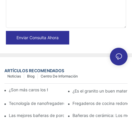
Enviar Consulta Ahora
ARTÍCULOS RECOMENDADOS
Noticias
Blog
Centro De Información
¿Son más caros los fregaderos de granito?
¿Es el granito un buen materia
Tecnología de nanofregaderos: lo que los propietarios deben s
Fregaderos de cocina redondo
Las mejores bañeras de porcelana para un baño clásico
Bañeras de cerámica: Los mejo