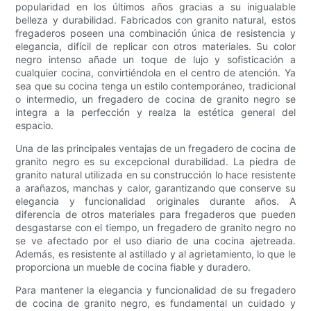
popularidad en los últimos años gracias a su inigualable
belleza y durabilidad. Fabricados con granito natural, estos
fregaderos poseen una combinación única de resistencia y
elegancia, difícil de replicar con otros materiales. Su color
negro intenso añade un toque de lujo y sofisticación a
cualquier cocina, convirtiéndola en el centro de atención. Ya
sea que su cocina tenga un estilo contemporáneo, tradicional
o intermedio, un fregadero de cocina de granito negro se
integra a la perfección y realza la estética general del
espacio.
Una de las principales ventajas de un fregadero de cocina de
granito negro es su excepcional durabilidad. La piedra de
granito natural utilizada en su construcción lo hace resistente
a arañazos, manchas y calor, garantizando que conserve su
elegancia y funcionalidad originales durante años. A
diferencia de otros materiales para fregaderos que pueden
desgastarse con el tiempo, un fregadero de granito negro no
se ve afectado por el uso diario de una cocina ajetreada.
Además, es resistente al astillado y al agrietamiento, lo que le
proporciona un mueble de cocina fiable y duradero.
Para mantener la elegancia y funcionalidad de su fregadero
de cocina de granito negro, es fundamental un cuidado y