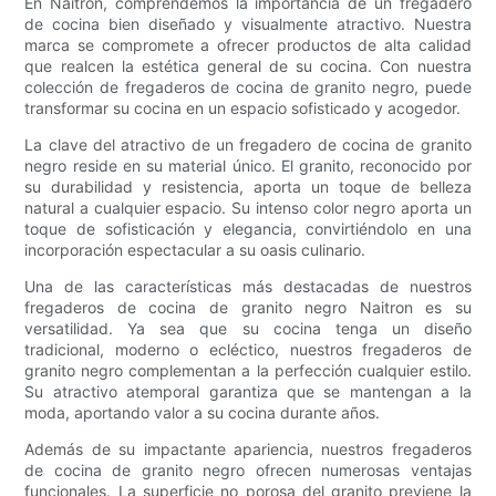
En Naitron, comprendemos la importancia de un fregadero
de cocina bien diseñado y visualmente atractivo. Nuestra
marca se compromete a ofrecer productos de alta calidad
que realcen la estética general de su cocina. Con nuestra
colección de fregaderos de cocina de granito negro, puede
transformar su cocina en un espacio sofisticado y acogedor.
La clave del atractivo de un fregadero de cocina de granito
negro reside en su material único. El granito, reconocido por
su durabilidad y resistencia, aporta un toque de belleza
natural a cualquier espacio. Su intenso color negro aporta un
toque de sofisticación y elegancia, convirtiéndolo en una
incorporación espectacular a su oasis culinario.
Una de las características más destacadas de nuestros
fregaderos de cocina de granito negro Naitron es su
versatilidad. Ya sea que su cocina tenga un diseño
tradicional, moderno o ecléctico, nuestros fregaderos de
granito negro complementan a la perfección cualquier estilo.
Su atractivo atemporal garantiza que se mantengan a la
moda, aportando valor a su cocina durante años.
Además de su impactante apariencia, nuestros fregaderos
de cocina de granito negro ofrecen numerosas ventajas
funcionales. La superficie no porosa del granito previene la