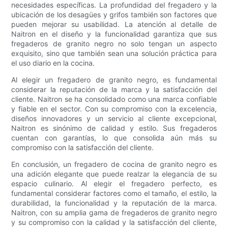
necesidades específicas. La profundidad del fregadero y la
ubicación de los desagües y grifos también son factores que
pueden mejorar su usabilidad. La atención al detalle de
Naitron en el diseño y la funcionalidad garantiza que sus
fregaderos de granito negro no solo tengan un aspecto
exquisito, sino que también sean una solución práctica para
el uso diario en la cocina.
Al elegir un fregadero de granito negro, es fundamental
considerar la reputación de la marca y la satisfacción del
cliente. Naitron se ha consolidado como una marca confiable
y fiable en el sector. Con su compromiso con la excelencia,
diseños innovadores y un servicio al cliente excepcional,
Naitron es sinónimo de calidad y estilo. Sus fregaderos
cuentan con garantías, lo que consolida aún más su
compromiso con la satisfacción del cliente.
En conclusión, un fregadero de cocina de granito negro es
una adición elegante que puede realzar la elegancia de su
espacio culinario. Al elegir el fregadero perfecto, es
fundamental considerar factores como el tamaño, el estilo, la
durabilidad, la funcionalidad y la reputación de la marca.
Naitron, con su amplia gama de fregaderos de granito negro
y su compromiso con la calidad y la satisfacción del cliente,