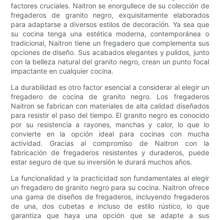
factores cruciales. Naitron se enorgullece de su colección de
fregaderos de granito negro, exquisitamente elaborados
para adaptarse a diversos estilos de decoración. Ya sea que
su cocina tenga una estética moderna, contemporánea o
tradicional, Naitron tiene un fregadero que complementa sus
opciones de diseño. Sus acabados elegantes y pulidos, junto
con la belleza natural del granito negro, crean un punto focal
impactante en cualquier cocina.
La durabilidad es otro factor esencial a considerar al elegir un
fregadero de cocina de granito negro. Los fregaderos
Naitron se fabrican con materiales de alta calidad diseñados
para resistir el paso del tiempo. El granito negro es conocido
por su resistencia a rayones, manchas y calor, lo que lo
convierte en la opción ideal para cocinas con mucha
actividad. Gracias al compromiso de Naitron con la
fabricación de fregaderos resistentes y duraderos, puede
estar seguro de que su inversión le durará muchos años.
La funcionalidad y la practicidad son fundamentales al elegir
un fregadero de granito negro para su cocina. Naitron ofrece
una gama de diseños de fregaderos, incluyendo fregaderos
de una, dos cubetas e incluso de estilo rústico, lo que
garantiza que haya una opción que se adapte a sus