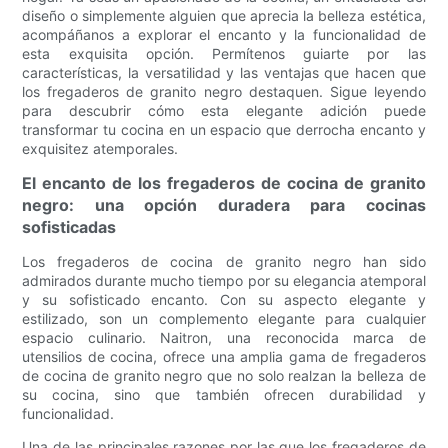
diseño o simplemente alguien que aprecia la belleza estética,
acompáñanos a explorar el encanto y la funcionalidad de
esta exquisita opción. Permítenos guiarte por las
características, la versatilidad y las ventajas que hacen que
los fregaderos de granito negro destaquen. Sigue leyendo
para descubrir cómo esta elegante adición puede
transformar tu cocina en un espacio que derrocha encanto y
exquisitez atemporales.
El encanto de los fregaderos de cocina de granito
negro: una opción duradera para cocinas
sofisticadas
Los fregaderos de cocina de granito negro han sido
admirados durante mucho tiempo por su elegancia atemporal
y su sofisticado encanto. Con su aspecto elegante y
estilizado, son un complemento elegante para cualquier
espacio culinario. Naitron, una reconocida marca de
utensilios de cocina, ofrece una amplia gama de fregaderos
de cocina de granito negro que no solo realzan la belleza de
su cocina, sino que también ofrecen durabilidad y
funcionalidad.
Una de las principales razones por las que los fregaderos de