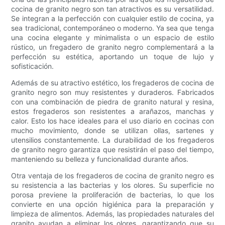
cocina de granito negro son tan atractivos es su versatilidad.
Se integran a la perfección con cualquier estilo de cocina, ya
sea tradicional, contemporáneo o moderno. Ya sea que tenga
una cocina elegante y minimalista o un espacio de estilo
rústico, un fregadero de granito negro complementará a la
perfección su estética, aportando un toque de lujo y
sofisticación.
Además de su atractivo estético, los fregaderos de cocina de
granito negro son muy resistentes y duraderos. Fabricados
con una combinación de piedra de granito natural y resina,
estos fregaderos son resistentes a arañazos, manchas y
calor. Esto los hace ideales para el uso diario en cocinas con
mucho movimiento, donde se utilizan ollas, sartenes y
utensilios constantemente. La durabilidad de los fregaderos
de granito negro garantiza que resistirán el paso del tiempo,
manteniendo su belleza y funcionalidad durante años.
Otra ventaja de los fregaderos de cocina de granito negro es
su resistencia a las bacterias y los olores. Su superficie no
porosa previene la proliferación de bacterias, lo que los
convierte en una opción higiénica para la preparación y
limpieza de alimentos. Además, las propiedades naturales del
granito ayudan a eliminar los olores, garantizando que su