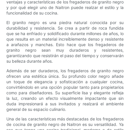
ventajas y características de los fregaderos de granito negro
y por qué elegir uno de Naitron puede realzar el estilo y la
funcionalidad de su cocina.
El granito negro es una piedra natural conocida por su
durabilidad y resistencia. Se crea a partir de roca fundida
que se ha enfriado y solidificado durante millones de años, lo
que resulta en un material increíblemente denso y resistente
a arañazos y manchas. Esto hace que los fregaderos de
granito negro sean muy duraderos y resistentes,
garantizando que resistirán el paso del tiempo y conservarán
su belleza durante años.
Además de ser duraderos, los fregaderos de granito negro
ofrecen una estética única. Su profundo color negro añade
un toque de elegancia y sofisticación a cualquier cocina,
convirtiéndolo en una opción popular tanto para propietarios
como para diseñadores. Su superficie lisa y elegante refleja
la luz, creando un efecto visualmente impactante que sin
duda impresionará a sus invitados y realzará el ambiente
general de su espacio culinario.
Una de las características más destacadas de los fregaderos
de cocina de granito negro de Naitron es su versatilidad. Ya
sea que tenga una cocina tradicional, moderna o de estilo