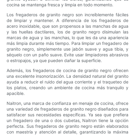
cocina se mantenga fresca y limpia en todo momento.
Los fregaderos de granito negro son increíblemente fáciles
de limpiar y mantener. A diferencia de los fregaderos de
acero inoxidable, que son propensos a las manchas de agua
y las huellas dactilares, los de granito negro disimulan las
marcas de agua y las manchas, lo que les da una apariencia
más limpia durante más tiempo. Para limpiar un fregadero de
granito negro, simplemente use jabón suave y agua tibia, y
séquelo con un paño suave. Evite usar limpiadores abrasivos
o estropajos, ya que pueden dañar la superficie.
Además, los fregaderos de cocina de granito negro ofrecen
una excelente insonorización. La densidad natural del granito
ayuda a reducir el ruido del agua corriente y el traqueteo de
los platos, creando un ambiente de cocina más tranquilo y
apacible.
Naitron, una marca de confianza en menaje de cocina, ofrece
una variedad de fregaderos de granito negro diseñados para
satisfacer sus necesidades específicas. Ya sea que prefiera
un fregadero de una o dos cubetas, Naitron tiene la opción
perfecta. Sus fregaderos de granito negro están elaborados
con maestría y atención al detalle, garantizando la máxima