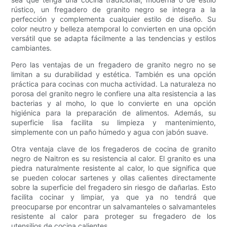
rústico, un fregadero de granito negro se integra a la
perfección y complementa cualquier estilo de diseño. Su
color neutro y belleza atemporal lo convierten en una opción
versátil que se adapta fácilmente a las tendencias y estilos
cambiantes.
Pero las ventajas de un fregadero de granito negro no se
limitan a su durabilidad y estética. También es una opción
práctica para cocinas con mucha actividad. La naturaleza no
porosa del granito negro le confiere una alta resistencia a las
bacterias y al moho, lo que lo convierte en una opción
higiénica para la preparación de alimentos. Además, su
superficie lisa facilita su limpieza y mantenimiento,
simplemente con un paño húmedo y agua con jabón suave.
Otra ventaja clave de los fregaderos de cocina de granito
negro de Naitron es su resistencia al calor. El granito es una
piedra naturalmente resistente al calor, lo que significa que
se pueden colocar sartenes y ollas calientes directamente
sobre la superficie del fregadero sin riesgo de dañarlas. Esto
facilita cocinar y limpiar, ya que ya no tendrá que
preocuparse por encontrar un salvamanteles o salvamanteles
resistente al calor para proteger su fregadero de los
utensilios de cocina calientes.