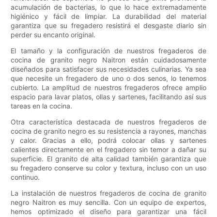
acumulación de bacterias, lo que lo hace extremadamente
higiénico y fácil de limpiar. La durabilidad del material
garantiza que su fregadero resistirá el desgaste diario sin
perder su encanto original.
El tamaño y la configuración de nuestros fregaderos de
cocina de granito negro Naitron están cuidadosamente
diseñados para satisfacer sus necesidades culinarias. Ya sea
que necesite un fregadero de uno o dos senos, lo tenemos
cubierto. La amplitud de nuestros fregaderos ofrece amplio
espacio para lavar platos, ollas y sartenes, facilitando así sus
tareas en la cocina.
Otra característica destacada de nuestros fregaderos de
cocina de granito negro es su resistencia a rayones, manchas
y calor. Gracias a ello, podrá colocar ollas y sartenes
calientes directamente en el fregadero sin temor a dañar su
superficie. El granito de alta calidad también garantiza que
su fregadero conserve su color y textura, incluso con un uso
continuo.
La instalación de nuestros fregaderos de cocina de granito
negro Naitron es muy sencilla. Con un equipo de expertos,
hemos optimizado el diseño para garantizar una fácil