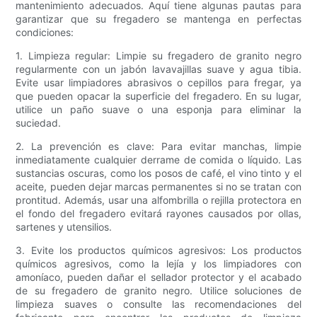
mantenimiento adecuados. Aquí tiene algunas pautas para
garantizar que su fregadero se mantenga en perfectas
condiciones:
1. Limpieza regular: Limpie su fregadero de granito negro
regularmente con un jabón lavavajillas suave y agua tibia.
Evite usar limpiadores abrasivos o cepillos para fregar, ya
que pueden opacar la superficie del fregadero. En su lugar,
utilice un paño suave o una esponja para eliminar la
suciedad.
2. La prevención es clave: Para evitar manchas, limpie
inmediatamente cualquier derrame de comida o líquido. Las
sustancias oscuras, como los posos de café, el vino tinto y el
aceite, pueden dejar marcas permanentes si no se tratan con
prontitud. Además, usar una alfombrilla o rejilla protectora en
el fondo del fregadero evitará rayones causados ​​por ollas,
sartenes y utensilios.
3. Evite los productos químicos agresivos: Los productos
químicos agresivos, como la lejía y los limpiadores con
amoníaco, pueden dañar el sellador protector y el acabado
de su fregadero de granito negro. Utilice soluciones de
limpieza suaves o consulte las recomendaciones del