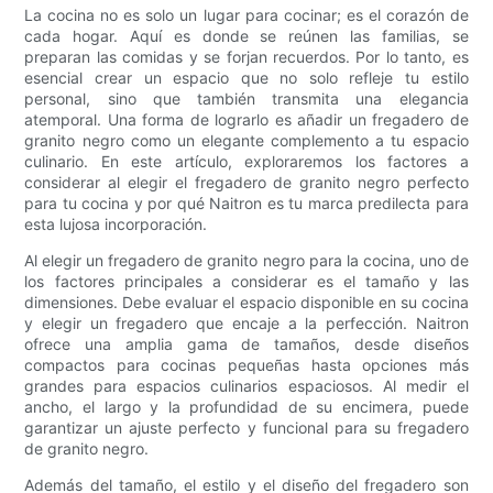
La cocina no es solo un lugar para cocinar; es el corazón de
cada hogar. Aquí es donde se reúnen las familias, se
preparan las comidas y se forjan recuerdos. Por lo tanto, es
esencial crear un espacio que no solo refleje tu estilo
personal, sino que también transmita una elegancia
atemporal. Una forma de lograrlo es añadir un fregadero de
granito negro como un elegante complemento a tu espacio
culinario. En este artículo, exploraremos los factores a
considerar al elegir el fregadero de granito negro perfecto
para tu cocina y por qué Naitron es tu marca predilecta para
esta lujosa incorporación.
Al elegir un fregadero de granito negro para la cocina, uno de
los factores principales a considerar es el tamaño y las
dimensiones. Debe evaluar el espacio disponible en su cocina
y elegir un fregadero que encaje a la perfección. Naitron
ofrece una amplia gama de tamaños, desde diseños
compactos para cocinas pequeñas hasta opciones más
grandes para espacios culinarios espaciosos. Al medir el
ancho, el largo y la profundidad de su encimera, puede
garantizar un ajuste perfecto y funcional para su fregadero
de granito negro.
Además del tamaño, el estilo y el diseño del fregadero son