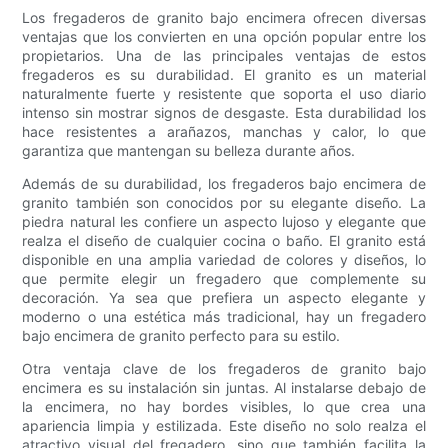
Los fregaderos de granito bajo encimera ofrecen diversas
ventajas que los convierten en una opción popular entre los
propietarios. Una de las principales ventajas de estos
fregaderos es su durabilidad. El granito es un material
naturalmente fuerte y resistente que soporta el uso diario
intenso sin mostrar signos de desgaste. Esta durabilidad los
hace resistentes a arañazos, manchas y calor, lo que
garantiza que mantengan su belleza durante años.
Además de su durabilidad, los fregaderos bajo encimera de
granito también son conocidos por su elegante diseño. La
piedra natural les confiere un aspecto lujoso y elegante que
realza el diseño de cualquier cocina o baño. El granito está
disponible en una amplia variedad de colores y diseños, lo
que permite elegir un fregadero que complemente su
decoración. Ya sea que prefiera un aspecto elegante y
moderno o una estética más tradicional, hay un fregadero
bajo encimera de granito perfecto para su estilo.
Otra ventaja clave de los fregaderos de granito bajo
encimera es su instalación sin juntas. Al instalarse debajo de
la encimera, no hay bordes visibles, lo que crea una
apariencia limpia y estilizada. Este diseño no solo realza el
atractivo visual del fregadero, sino que también facilita la