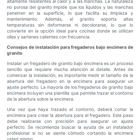
altamente resistentes al calor y a las manchas. La naturaleza
no porosa del granito impide que los líquidos y las manchas
penetren en la superficie, lo que facilita su limpieza y
mantenimiento. Además, el granito soporta altas
temperaturas sin deformarse ni decolorarse, lo que lo
convierte en la opción ideal para cocinas donde se utilizan
ollas y sartenes calientes con frecuencia.
Consejos de instalación para fregaderos bajo encimera de
granito
Instalar un fregadero de granito bajo encimera es un proceso
sencillo que requiere mucha atención al detalle. Antes de
comenzar la instalación, es importante medir el tamaño de la
abertura del fregadero en la encimera para asegurar un
ajuste perfecto. La mayoría de los fregaderos de granito bajo
encimera incluyen una plantilla que permite trazar el contorno
de la abertura sobre la encimera.
Una vez que haya trazado el contorno, deberá cortar la
encimera para crear la abertura para el fregadero. Este paso
debe realizarse con precisión para asegurar un ajuste
perfecto. Se recomienda buscar la ayuda de un instalador
profesional si no se siente cómodo cortando la encimera
usted mismo.