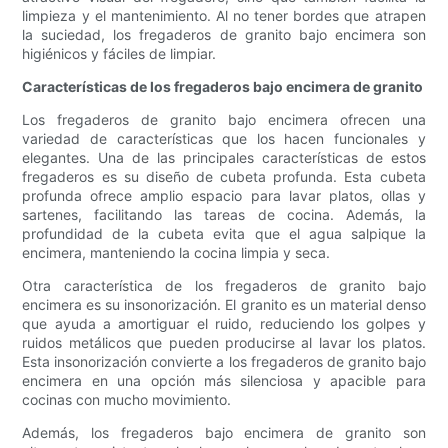
limpieza y el mantenimiento. Al no tener bordes que atrapen
la suciedad, los fregaderos de granito bajo encimera son
higiénicos y fáciles de limpiar.
Características de los fregaderos bajo encimera de granito
Los fregaderos de granito bajo encimera ofrecen una
variedad de características que los hacen funcionales y
elegantes. Una de las principales características de estos
fregaderos es su diseño de cubeta profunda. Esta cubeta
profunda ofrece amplio espacio para lavar platos, ollas y
sartenes, facilitando las tareas de cocina. Además, la
profundidad de la cubeta evita que el agua salpique la
encimera, manteniendo la cocina limpia y seca.
Otra característica de los fregaderos de granito bajo
encimera es su insonorización. El granito es un material denso
que ayuda a amortiguar el ruido, reduciendo los golpes y
ruidos metálicos que pueden producirse al lavar los platos.
Esta insonorización convierte a los fregaderos de granito bajo
encimera en una opción más silenciosa y apacible para
cocinas con mucho movimiento.
Además, los fregaderos bajo encimera de granito son