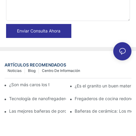
Enviar Consulta Ahora
ARTÍCULOS RECOMENDADOS
Noticias
Blog
Centro De Información
¿Son más caros los fregaderos de granito?
¿Es el granito un buen materia
Tecnología de nanofregaderos: lo que los propietarios deben s
Fregaderos de cocina redondo
Las mejores bañeras de porcelana para un baño clásico
Bañeras de cerámica: Los mejo