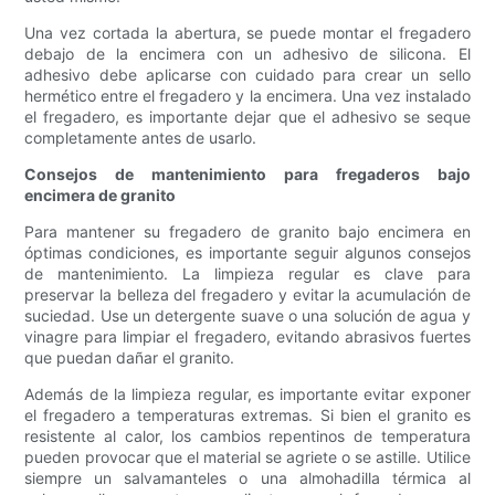
Una vez cortada la abertura, se puede montar el fregadero
debajo de la encimera con un adhesivo de silicona. El
adhesivo debe aplicarse con cuidado para crear un sello
hermético entre el fregadero y la encimera. Una vez instalado
el fregadero, es importante dejar que el adhesivo se seque
completamente antes de usarlo.
Consejos de mantenimiento para fregaderos bajo
encimera de granito
Para mantener su fregadero de granito bajo encimera en
óptimas condiciones, es importante seguir algunos consejos
de mantenimiento. La limpieza regular es clave para
preservar la belleza del fregadero y evitar la acumulación de
suciedad. Use un detergente suave o una solución de agua y
vinagre para limpiar el fregadero, evitando abrasivos fuertes
que puedan dañar el granito.
Además de la limpieza regular, es importante evitar exponer
el fregadero a temperaturas extremas. Si bien el granito es
resistente al calor, los cambios repentinos de temperatura
pueden provocar que el material se agriete o se astille. Utilice
siempre un salvamanteles o una almohadilla térmica al