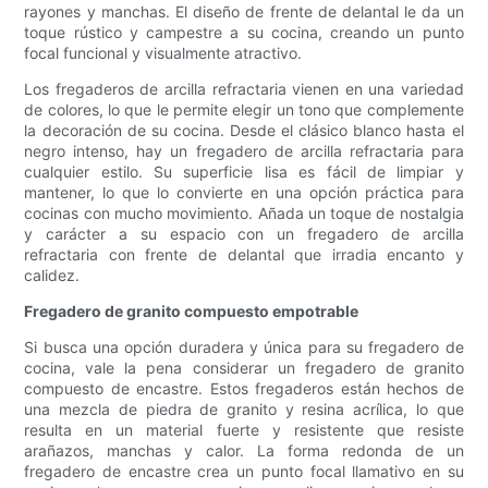
rayones y manchas. El diseño de frente de delantal le da un
toque rústico y campestre a su cocina, creando un punto
focal funcional y visualmente atractivo.
Los fregaderos de arcilla refractaria vienen en una variedad
de colores, lo que le permite elegir un tono que complemente
la decoración de su cocina. Desde el clásico blanco hasta el
negro intenso, hay un fregadero de arcilla refractaria para
cualquier estilo. Su superficie lisa es fácil de limpiar y
mantener, lo que lo convierte en una opción práctica para
cocinas con mucho movimiento. Añada un toque de nostalgia
y carácter a su espacio con un fregadero de arcilla
refractaria con frente de delantal que irradia encanto y
calidez.
Fregadero de granito compuesto empotrable
Si busca una opción duradera y única para su fregadero de
cocina, vale la pena considerar un fregadero de granito
compuesto de encastre. Estos fregaderos están hechos de
una mezcla de piedra de granito y resina acrílica, lo que
resulta en un material fuerte y resistente que resiste
arañazos, manchas y calor. La forma redonda de un
fregadero de encastre crea un punto focal llamativo en su