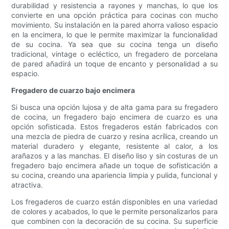
durabilidad y resistencia a rayones y manchas, lo que los
convierte en una opción práctica para cocinas con mucho
movimiento. Su instalación en la pared ahorra valioso espacio
en la encimera, lo que le permite maximizar la funcionalidad
de su cocina. Ya sea que su cocina tenga un diseño
tradicional, vintage o ecléctico, un fregadero de porcelana
de pared añadirá un toque de encanto y personalidad a su
espacio.
Fregadero de cuarzo bajo encimera
Si busca una opción lujosa y de alta gama para su fregadero
de cocina, un fregadero bajo encimera de cuarzo es una
opción sofisticada. Estos fregaderos están fabricados con
una mezcla de piedra de cuarzo y resina acrílica, creando un
material duradero y elegante, resistente al calor, a los
arañazos y a las manchas. El diseño liso y sin costuras de un
fregadero bajo encimera añade un toque de sofisticación a
su cocina, creando una apariencia limpia y pulida, funcional y
atractiva.
Los fregaderos de cuarzo están disponibles en una variedad
de colores y acabados, lo que le permite personalizarlos para
que combinen con la decoración de su cocina. Su superficie