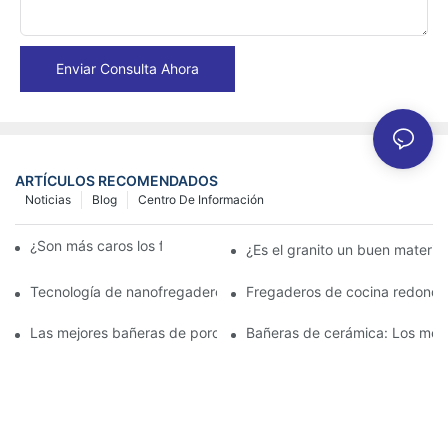
Enviar Consulta Ahora
ARTÍCULOS RECOMENDADOS
Noticias
Blog
Centro De Información
¿Son más caros los fregaderos de granito?
¿Es el granito un buen materia
Tecnología de nanofregaderos: lo que los propietarios deben s
Fregaderos de cocina redondo
Las mejores bañeras de porcelana para un baño clásico
Bañeras de cerámica: Los mejo