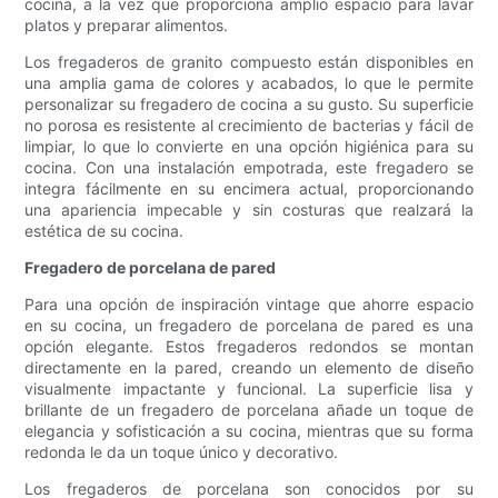
cocina, a la vez que proporciona amplio espacio para lavar
platos y preparar alimentos.
Los fregaderos de granito compuesto están disponibles en
una amplia gama de colores y acabados, lo que le permite
personalizar su fregadero de cocina a su gusto. Su superficie
no porosa es resistente al crecimiento de bacterias y fácil de
limpiar, lo que lo convierte en una opción higiénica para su
cocina. Con una instalación empotrada, este fregadero se
integra fácilmente en su encimera actual, proporcionando
una apariencia impecable y sin costuras que realzará la
estética de su cocina.
Fregadero de porcelana de pared
Para una opción de inspiración vintage que ahorre espacio
en su cocina, un fregadero de porcelana de pared es una
opción elegante. Estos fregaderos redondos se montan
directamente en la pared, creando un elemento de diseño
visualmente impactante y funcional. La superficie lisa y
brillante de un fregadero de porcelana añade un toque de
elegancia y sofisticación a su cocina, mientras que su forma
redonda le da un toque único y decorativo.
Los fregaderos de porcelana son conocidos por su