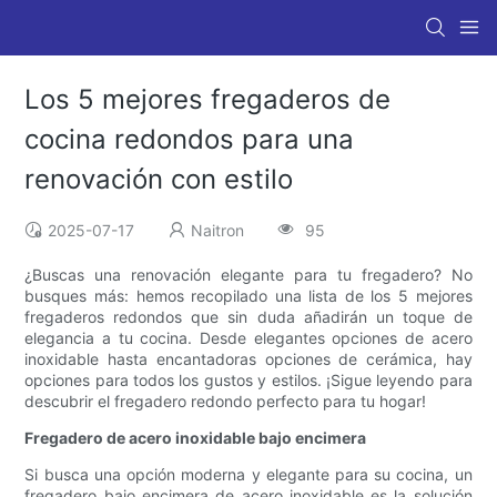
Los 5 mejores fregaderos de
cocina redondos para una
renovación con estilo
2025-07-17
Naitron
95
¿Buscas una renovación elegante para tu fregadero? No
busques más: hemos recopilado una lista de los 5 mejores
fregaderos redondos que sin duda añadirán un toque de
elegancia a tu cocina. Desde elegantes opciones de acero
inoxidable hasta encantadoras opciones de cerámica, hay
opciones para todos los gustos y estilos. ¡Sigue leyendo para
descubrir el fregadero redondo perfecto para tu hogar!
Fregadero de acero inoxidable bajo encimera
Si busca una opción moderna y elegante para su cocina, un
fregadero bajo encimera de acero inoxidable es la solución