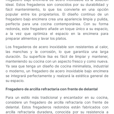
ideal. Estos fregaderos son conocidos por su durabilidad y
fácil mantenimiento, lo que los convierte en una opción
popular entre los propietarios. El diseño continuo de un
fregadero bajo encimera crea una apariencia limpia y pulida,
perfecta para una cocina contemporánea. Con su forma
redonda, este fregadero añade un toque único a su espacio,
a la vez que optimiza el espacio en la encimera para
preparar alimentos y lavar los platos.
Los fregaderos de acero inoxidable son resistentes al calor,
las manchas y la corrosión, lo que garantiza una larga
duración. Su superficie lisa es fácil de limpiar y mantener,
manteniendo su cocina con un aspecto fresco y como nueva.
Ya sea que tenga un diseño de cocina minimalista, industrial
o moderno, un fregadero de acero inoxidable bajo encimera
se integrará perfectamente y realzará la estética general de
su espacio.
Fregadero de arcilla refractaria con frente de delantal
Para un estilo más tradicional y encantador en su cocina,
considere un fregadero de arcilla refractaria con frente de
delantal. Estos fregaderos redondos están fabricados con
arcilla refractaria duradera, conocida por su resistencia a