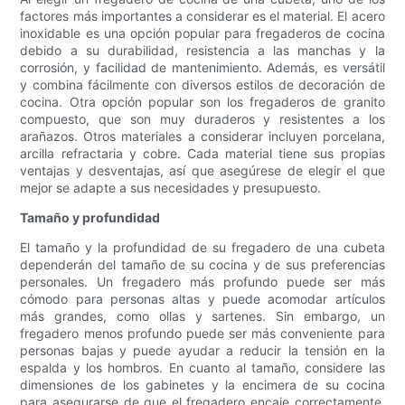
factores más importantes a considerar es el material. El acero
inoxidable es una opción popular para fregaderos de cocina
debido a su durabilidad, resistencia a las manchas y la
corrosión, y facilidad de mantenimiento. Además, es versátil
y combina fácilmente con diversos estilos de decoración de
cocina. Otra opción popular son los fregaderos de granito
compuesto, que son muy duraderos y resistentes a los
arañazos. Otros materiales a considerar incluyen porcelana,
arcilla refractaria y cobre. Cada material tiene sus propias
ventajas y desventajas, así que asegúrese de elegir el que
mejor se adapte a sus necesidades y presupuesto.
Tamaño y profundidad
El tamaño y la profundidad de su fregadero de una cubeta
dependerán del tamaño de su cocina y de sus preferencias
personales. Un fregadero más profundo puede ser más
cómodo para personas altas y puede acomodar artículos
más grandes, como ollas y sartenes. Sin embargo, un
fregadero menos profundo puede ser más conveniente para
personas bajas y puede ayudar a reducir la tensión en la
espalda y los hombros. En cuanto al tamaño, considere las
dimensiones de los gabinetes y la encimera de su cocina
para asegurarse de que el fregadero encaje correctamente.