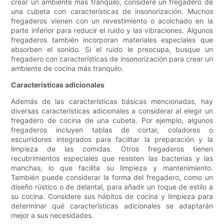
crear un ambiente más tranquilo, considere un fregadero de
una cubeta con características de insonorización. Muchos
fregaderos vienen con un revestimiento o acolchado en la
parte inferior para reducir el ruido y las vibraciones. Algunos
fregaderos también incorporan materiales especiales que
absorben el sonido. Si el ruido le preocupa, busque un
fregadero con características de insonorización para crear un
ambiente de cocina más tranquilo.
Características adicionales
Además de las características básicas mencionadas, hay
diversas características adicionales a considerar al elegir un
fregadero de cocina de una cubeta. Por ejemplo, algunos
fregaderos incluyen tablas de cortar, coladores o
escurridores integrados para facilitar la preparación y la
limpieza de las comidas. Otros fregaderos tienen
recubrimientos especiales que resisten las bacterias y las
manchas, lo que facilita su limpieza y mantenimiento.
También puede considerar la forma del fregadero, como un
diseño rústico o de delantal, para añadir un toque de estilo a
su cocina. Considere sus hábitos de cocina y limpieza para
determinar qué características adicionales se adaptarán
mejor a sus necesidades.