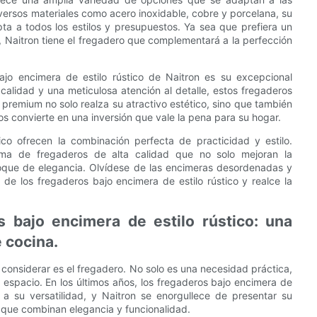
versos materiales como acero inoxidable, cobre y porcelana, su
ta a todos los estilos y presupuestos. Ya sea que prefiera un
l, Naitron tiene el fregadero que complementará a la perfección
bajo encimera de estilo rústico de Naitron es su excepcional
calidad y una meticulosa atención al detalle, estos fregaderos
 premium no solo realza su atractivo estético, sino que también
los convierte en una inversión que vale la pena para su hogar.
ico ofrecen la combinación perfecta de practicidad y estilo.
ama de fregaderos de alta calidad que no solo mejoran la
toque de elegancia. Olvídese de las encimeras desordenadas y
 de los fregaderos bajo encimera de estilo rústico y realce la
os bajo encimera de estilo rústico: una
 cocina.
 considerar es el fregadero. No solo es una necesidad práctica,
l espacio. En los últimos años, los fregaderos bajo encimera de
a su versatilidad, y Naitron se enorgullece de presentar su
o que combinan elegancia y funcionalidad.