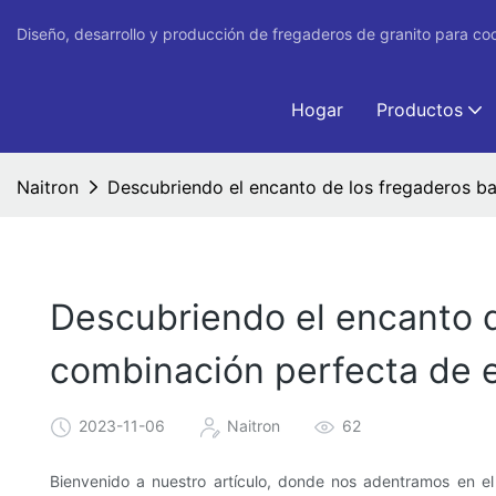
Diseño, desarrollo y producción de fregaderos de granito para co
Hogar
Productos
Naitron
Descubriendo el encanto de los fregaderos baj
Descubriendo el encanto d
combinación perfecta de e
2023-11-06
Naitron
62
Bienvenido a nuestro artículo, donde nos adentramos en el