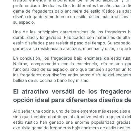
preferencias individuales. Desde diferentes tamaños hasta di
gama de fregaderos bajo encimera de estilo rústico se adap
diseño elegante y moderno o un estilo rústico más tradiciona
su espacio.
Una de las principales características de los fregaderos 
durabilidad y longevidad. Fabricados con materiales de alta 
están diseñados para resistir el paso del tiempo. Su acabado
garantiza su resistencia a arañazos, manchas y calor, lo que 
En conclusión, los fregaderos bajo encimera de estilo rúst
Naitron, comprometido con la excelencia, ofrece una g
funcionalidad de su espacio, sino que también aportan un 
los fregaderos con diseños anticuados: disfrute del encanto
belleza de su cocina o baño hoy mismo.
El atractivo versátil de los fregader
opción ideal para diferentes diseños de
Al diseñar una cocina, uno de los elementos más esenciales a
sino que también contribuye al atractivo estético general de
estilo rústico han ganado una enorme popularidad gracias 
exquisita gama de fregaderos bajo encimera de estilo rústic