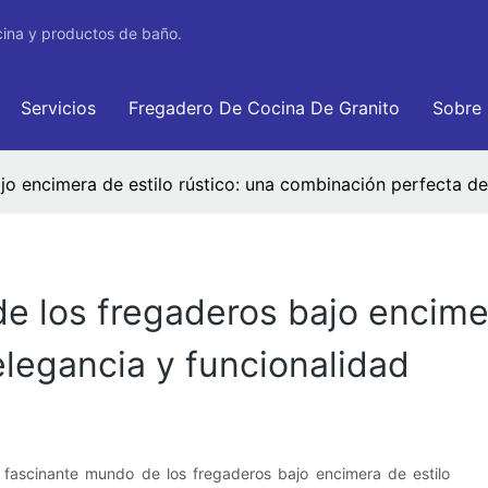
cina y productos de baño.
Servicios
Fregadero De Cocina De Granito
Sobre
o encimera de estilo rústico: una combinación perfecta de
e los fregaderos bajo encimer
legancia y funcionalidad
 fascinante mundo de los fregaderos bajo encimera de estilo