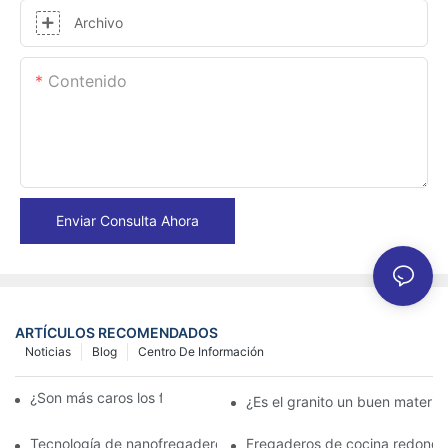
Archivo
Contenido
Enviar Consulta Ahora
ARTÍCULOS RECOMENDADOS
Noticias
Blog
Centro De Información
¿Son más caros los fregaderos de granito?
¿Es el granito un buen materia
Tecnología de nanofregaderos: lo que los propietarios deben s
Fregaderos de cocina redondo