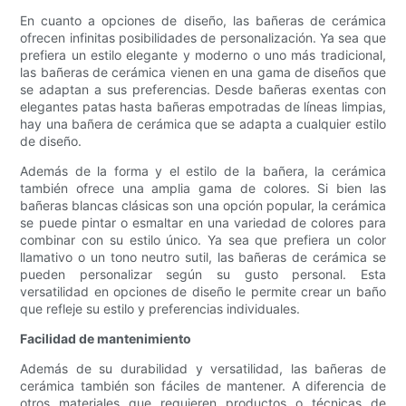
En cuanto a opciones de diseño, las bañeras de cerámica
ofrecen infinitas posibilidades de personalización. Ya sea que
prefiera un estilo elegante y moderno o uno más tradicional,
las bañeras de cerámica vienen en una gama de diseños que
se adaptan a sus preferencias. Desde bañeras exentas con
elegantes patas hasta bañeras empotradas de líneas limpias,
hay una bañera de cerámica que se adapta a cualquier estilo
de diseño.
Además de la forma y el estilo de la bañera, la cerámica
también ofrece una amplia gama de colores. Si bien las
bañeras blancas clásicas son una opción popular, la cerámica
se puede pintar o esmaltar en una variedad de colores para
combinar con su estilo único. Ya sea que prefiera un color
llamativo o un tono neutro sutil, las bañeras de cerámica se
pueden personalizar según su gusto personal. Esta
versatilidad en opciones de diseño le permite crear un baño
que refleje su estilo y preferencias individuales.
Facilidad de mantenimiento
Además de su durabilidad y versatilidad, las bañeras de
cerámica también son fáciles de mantener. A diferencia de
otros materiales que requieren productos o técnicas de