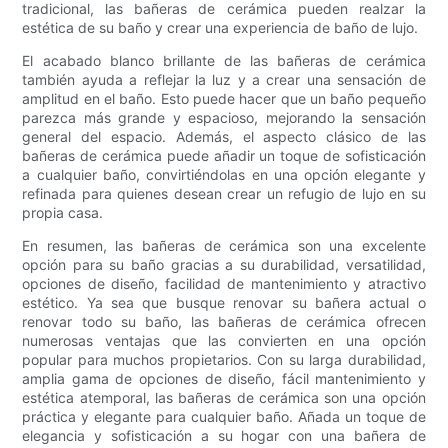
tradicional, las bañeras de cerámica pueden realzar la
estética de su baño y crear una experiencia de baño de lujo.
El acabado blanco brillante de las bañeras de cerámica
también ayuda a reflejar la luz y a crear una sensación de
amplitud en el baño. Esto puede hacer que un baño pequeño
parezca más grande y espacioso, mejorando la sensación
general del espacio. Además, el aspecto clásico de las
bañeras de cerámica puede añadir un toque de sofisticación
a cualquier baño, convirtiéndolas en una opción elegante y
refinada para quienes desean crear un refugio de lujo en su
propia casa.
En resumen, las bañeras de cerámica son una excelente
opción para su baño gracias a su durabilidad, versatilidad,
opciones de diseño, facilidad de mantenimiento y atractivo
estético. Ya sea que busque renovar su bañera actual o
renovar todo su baño, las bañeras de cerámica ofrecen
numerosas ventajas que las convierten en una opción
popular para muchos propietarios. Con su larga durabilidad,
amplia gama de opciones de diseño, fácil mantenimiento y
estética atemporal, las bañeras de cerámica son una opción
práctica y elegante para cualquier baño. Añada un toque de
elegancia y sofisticación a su hogar con una bañera de