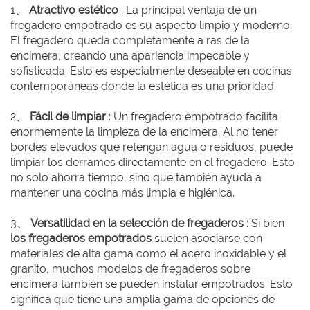
1、
Atractivo estético
: La principal ventaja de un
fregadero empotrado es su aspecto limpio y moderno.
El fregadero queda completamente a ras de la
encimera, creando una apariencia impecable y
sofisticada. Esto es especialmente deseable en cocinas
contemporáneas donde la estética es una prioridad.
2、
Fácil de limpiar
: Un fregadero empotrado facilita
enormemente la limpieza de la encimera. Al no tener
bordes elevados que retengan agua o residuos, puede
limpiar los derrames directamente en el fregadero. Esto
no solo ahorra tiempo, sino que también ayuda a
mantener una cocina más limpia e higiénica.
3、
Versatilidad en la selección de fregaderos
: Si bien
los fregaderos empotrados
suelen asociarse con
materiales de alta gama como el acero inoxidable y el
granito, muchos modelos de fregaderos sobre
encimera también se pueden instalar empotrados. Esto
significa que tiene una amplia gama de opciones de