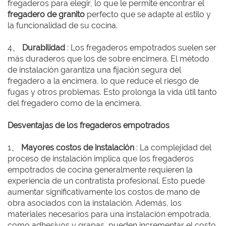
fregaderos para elegir, lo que le permite encontrar el
fregadero de granito
perfecto que se adapte al estilo y
la funcionalidad de su cocina.
4、
Durabilidad
: Los fregaderos empotrados suelen ser
más duraderos que los de sobre encimera. El método
de instalación garantiza una fijación segura del
fregadero a la encimera, lo que reduce el riesgo de
fugas y otros problemas. Esto prolonga la vida útil tanto
del fregadero como de la encimera.
Desventajas de los fregaderos empotrados
1、
Mayores costos de instalación
: La complejidad del
proceso de instalación implica que los fregaderos
empotrados de cocina generalmente requieren la
experiencia de un contratista profesional. Esto puede
aumentar significativamente los costos de mano de
obra asociados con la instalación. Además, los
materiales necesarios para una instalación empotrada,
como adhesivos y grapas, pueden incrementar el costo