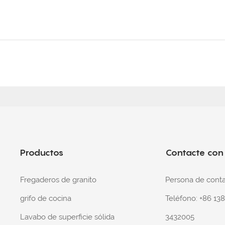
Productos
Contacte con
Fregaderos de granito
Persona de con
grifo de cocina
Teléfono: +86 13
Lavabo de superficie sólida
3432005