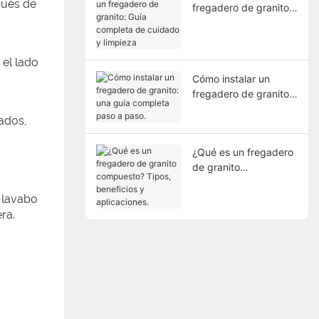
pués de
fregadero de granito:
Guía completa de
cuidado y limpieza
 el lado
Cómo instalar un
fregadero de granito:
una guía completa
rados,
paso a paso.
¿Qué es un fregadero
de granito
compuesto? Tipos,
beneficios y
l lavabo
aplicaciones.
ra.