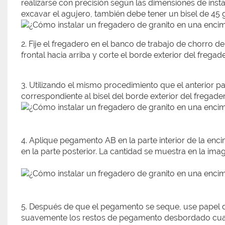
realizarse con precisión según las dimensiones de insta
excavar el agujero, también debe tener un bisel de 45 
2. Fije el fregadero en el banco de trabajo de chorro de a
frontal hacia arriba y corte el borde exterior del freg
3. Utilizando el mismo procedimiento que el anterior pa
correspondiente al bisel del borde exterior del fregade
4. Aplique pegamento AB en la parte interior de la enci
en la parte posterior. La cantidad se muestra en la ima
5. Después de que el pegamento se seque, use papel de
suavemente los restos de pegamento desbordado cuand