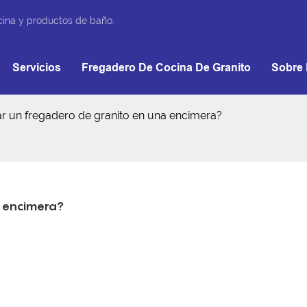
cina y productos de baño.
Servicios
Fregadero De Cocina De Granito
Sobre 
r un fregadero de granito en una encimera?
a encimera?