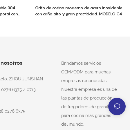
able 304
Grifo de cocina moderno de acero inoxidable
poral con
con caño alto y gran practicidad. MODELO C4
 nosotros
Brindamos servicios
OEM/ODM para muchas
tacto: ZHOU JUNSHAN
empresas reconocidas.
Nuestra empresa es una de
8 0276 6375 / 0713-
las plantas de producción
de fregaderos de granito
38 0276 6375
para cocina más grandes
del mundo.