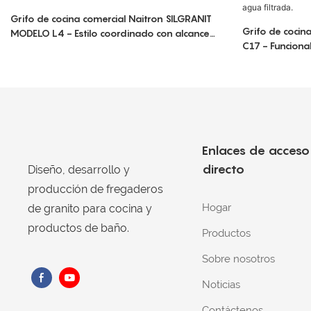
Grifo de cocina comercial Naitron SILGRANIT
Grifo de cocin
MODELO L4 - Estilo coordinado con alcance
C17 - Funciona
extensible
necesidades de
Enlaces de acceso
directo
Diseño, desarrollo y
producción de fregaderos
Hogar
de granito para cocina y
productos de baño.
Productos
Sobre nosotros
Noticias
Contáctenos