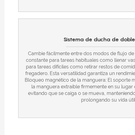
Sistema de ducha de doble
Cambie fácilmente entre dos modos de flujo de 
constante para tareas habituales como llenar vas
para tareas difíciles como retirar restos de comid
fregadero. Esta versatilidad garantiza un rendimi
Bloqueo magnético de la manguera: El soporte 
la manguera extraíble firmemente en su lugar
evitando que se caiga o se mueva, manteniend
prolongando su vida útil