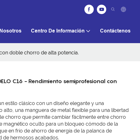
Nosotros
Centro De Información
Contáctenos
con doble chorro de alta potencia.
DELO C16 - Rendimiento semiprofesional con
un estilo clásico con un diseño elegante y una
o alto, una manguera de metal flexible para una libertad
e chorro que permite cambiar fácilmente entre chorro
rte magnético oculto para un bloqueo cómodo de la
ue en frío de ahorro de energía de la palanca de
dad de hermosos acabados.