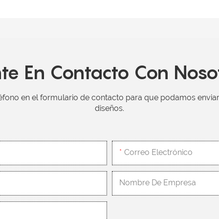
te En Contacto Con Noso
éfono en el formulario de contacto para que podamos envia
diseños.
Correo Electrónico
Nombre De Empresa