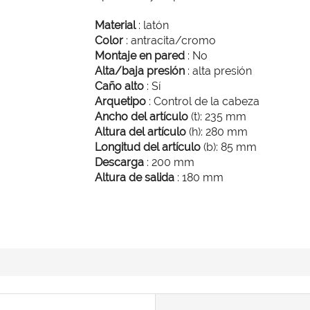
Material
: latón
Color
: antracita/cromo
Montaje en pared
: No
Alta/baja presión
: alta presión
Caño alto
: Sí
Arquetipo
: Control de la cabeza
Ancho del artículo
(t): 235 mm
Altura del artículo
(h): 280 mm
Longitud del artículo
(b): 85 mm
Descarga
: 200 mm
Altura de salida
: 180 mm