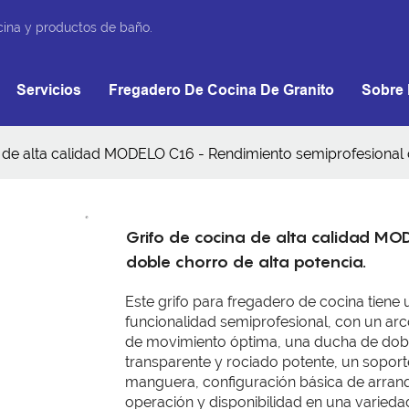
cina y productos de baño.
Servicios
Fregadero De Cocina De Granito
Sobre 
a de alta calidad MODELO C16 - Rendimiento semiprofesional 
Grifo de cocina de alta calidad MO
doble chorro de alta potencia.
Este grifo para fregadero de cocina tiene 
funcionalidad semiprofesional, con un arc
de movimiento óptima, una ducha de dobl
transparente y rociado potente, un sopo
manguera, configuración básica de arranq
operación y disponibilidad en una varie