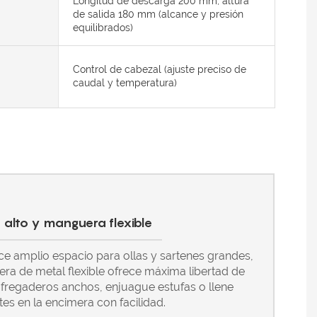
Longitud de descarga 200 mm, altura
de salida 180 mm (alcance y presión
equilibrados)
Control de cabezal (ajuste preciso de
caudal y temperatura)
 alto y manguera flexible
ece amplio espacio para ollas y sartenes grandes,
ra de metal flexible ofrece máxima libertad de
fregaderos anchos, enjuague estufas o llene
tes en la encimera con facilidad.