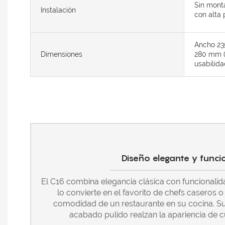
Sin mont
Instalación
con alta 
Ancho 23
Dimensiones
280 mm (
usabilida
Diseño elegante y funci
El C16 combina elegancia clásica con funcionalid
lo convierte en el favorito de chefs caseros o
comodidad de un restaurante en su cocina. Su
acabado pulido realzan la apariencia de c