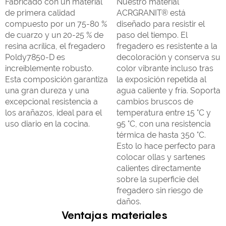
Fabricado con un material
Nuestro material
de primera calidad
ACRGRANIT® está
compuesto por un 75-80 %
diseñado para resistir el
de cuarzo y un 20-25 % de
paso del tiempo. El
resina acrílica, el fregadero
fregadero es resistente a la
Poldy7850-D es
decoloración y conserva su
increíblemente robusto.
color vibrante incluso tras
Esta composición garantiza
la exposición repetida al
una gran dureza y una
agua caliente y fría. Soporta
excepcional resistencia a
cambios bruscos de
los arañazos, ideal para el
temperatura entre 15 °C y
uso diario en la cocina.
95 °C, con una resistencia
térmica de hasta 350 °C.
Esto lo hace perfecto para
colocar ollas y sartenes
calientes directamente
sobre la superficie del
fregadero sin riesgo de
daños.
Ventajas materiales