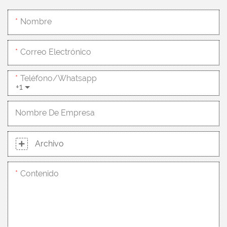
Nombre
Correo Electrónico
Teléfono/whatsapp
+1
Nombre De Empresa
Archivo
Contenido