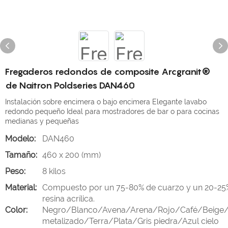
Fregaderos redondos de composite Arcgranit®
de Naitron Poldseries DAN460
Instalación sobre encimera o bajo encimera Elegante lavabo
redondo pequeño Ideal para mostradores de bar o para cocinas
medianas y pequeñas
Modelo:
DAN460
Tamaño:
460 x 200 (mm)
Peso:
8 kilos
Material:
Compuesto por un 75-80% de cuarzo y un 20-25
resina acrílica.
Color:
Negro/Blanco/Avena/Arena/Rojo/Café/Beige/
metalizado/Terra/Plata/Gris piedra/Azul cielo