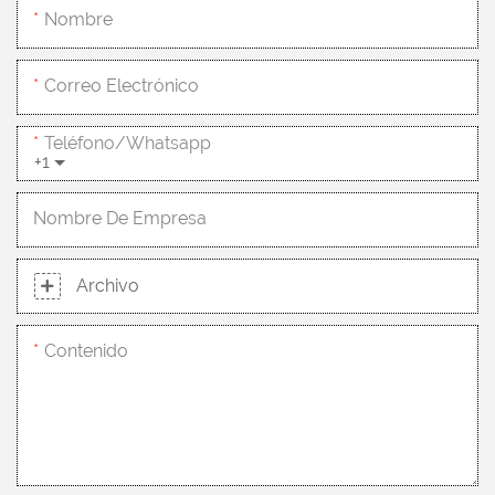
Nombre
Correo Electrónico
Teléfono/whatsapp
+1
Nombre De Empresa
Archivo
Contenido