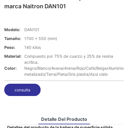
marca Naitron DAN101
Modelo:
DAN101
Tamaño:
1700 x 550 (mm)
Peso:
140 kilos
Material:
Compuesto por 75% de cuarzo y 25% de resina
acrílica.
Color:
Negro/Blanco/Avena/Arena/Rojo/Café/Beige/Aluminio
metalizado/Terra/Plata/Gris piedra/Azul cielo
consulta
Detalle Del Producto
Detalles del producto de la bañera de superficie sólida