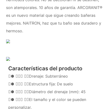
son atemporales. 10 años de garantía. ARCGRANIT®
es un nuevo material que sigue creando bañeras
mejores. NAITRON, haz que tu baño sea duradero y
hermoso.
Características del producto
●  Drenaje: Subterráneo
●  Estructura fija: De suelo
●  Diámetro del drenaje (mm): 45
●  El tamaño y el color se pueden
personalizar.