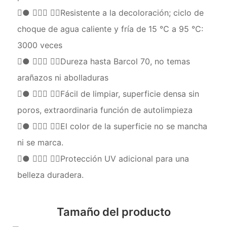
●  Resistente a la decoloración; ciclo de
choque de agua caliente y fría de 15 ℃ a 95 ℃:
3000 veces
●  Dureza hasta Barcol 70, no temas
arañazos ni abolladuras
●  Fácil de limpiar, superficie densa sin
poros, extraordinaria función de autolimpieza
●  El color de la superficie no se mancha
ni se marca.
●  Protección UV adicional para una
belleza duradera.
Tamaño del producto