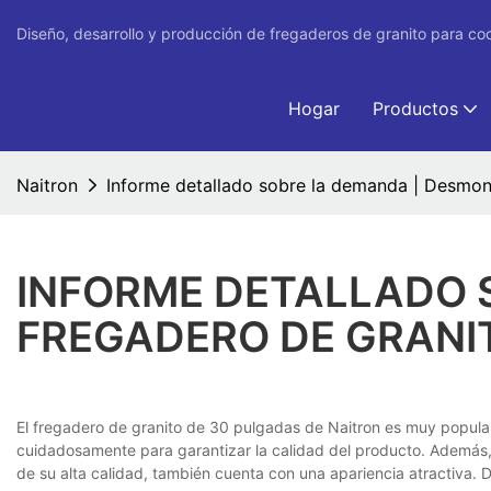
Diseño, desarrollo y producción de fregaderos de granito para co
Hogar
Productos
Naitron
Informe detallado sobre la demanda | Desmon
INFORME DETALLADO 
FREGADERO DE GRANI
El fregadero de granito de 30 pulgadas de Naitron es muy popular.
cuidadosamente para garantizar la calidad del producto. Además, 
de su alta calidad, también cuenta con una apariencia atractiva. D