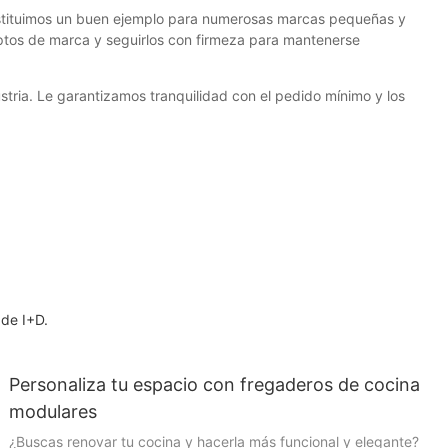
nstituimos un buen ejemplo para numerosas marcas pequeñas y
tos de marca y seguirlos con firmeza para mantenerse
ria. Le garantizamos tranquilidad con el pedido mínimo y los
 de I+D.
Personaliza tu espacio con fregaderos de cocina
modulares
¿Buscas renovar tu cocina y hacerla más funcional y elegante?