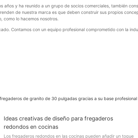
hos años y ha reunido a un grupo de socios comerciales, también co
renden de nuestra marca es que deben construir sus propios concep
o, como lo hacemos nosotros.
cado. Contamos con un equipo profesional comprometido con la indust
fregaderos de granito de 30 pulgadas gracias a su base profesional
Ideas creativas de diseño para fregaderos
redondos en cocinas
Los fregaderos redondos en las cocinas pueden añadir un toque