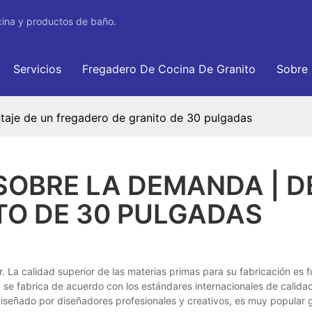
cina y productos de baño.
Servicios
Fregadero De Cocina De Granito
Sobre
taje de un fregadero de granito de 30 pulgadas
SOBRE LA DEMANDA | 
TO DE 30 PULGADAS
 La calidad superior de las materias primas para su fabricación es 
se fabrica de acuerdo con los estándares internacionales de calidad 
iseñado por diseñadores profesionales y creativos, es muy popular gr