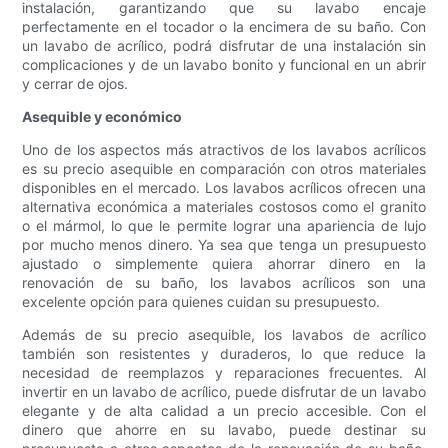
instalación, garantizando que su lavabo encaje
perfectamente en el tocador o la encimera de su baño. Con
un lavabo de acrílico, podrá disfrutar de una instalación sin
complicaciones y de un lavabo bonito y funcional en un abrir
y cerrar de ojos.
Asequible y económico
Uno de los aspectos más atractivos de los lavabos acrílicos
es su precio asequible en comparación con otros materiales
disponibles en el mercado. Los lavabos acrílicos ofrecen una
alternativa económica a materiales costosos como el granito
o el mármol, lo que le permite lograr una apariencia de lujo
por mucho menos dinero. Ya sea que tenga un presupuesto
ajustado o simplemente quiera ahorrar dinero en la
renovación de su baño, los lavabos acrílicos son una
excelente opción para quienes cuidan su presupuesto.
Además de su precio asequible, los lavabos de acrílico
también son resistentes y duraderos, lo que reduce la
necesidad de reemplazos y reparaciones frecuentes. Al
invertir en un lavabo de acrílico, puede disfrutar de un lavabo
elegante y de alta calidad a un precio accesible. Con el
dinero que ahorre en su lavabo, puede destinar su