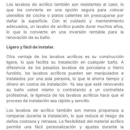
Los lavabos de acrílico también son resistentes al calor, lo
que los convierte en una opción segura para colocar
utensilios de cocina o platos calientes sin preocuparse por
dañar la superficie. Con el cuidado y mantenimiento
adecuados, un lavabo de acrílico puede durar muchos años,
lo que lo convierte en una inversión rentable para la
renovación de su baño.
Ligero y fácil de instalar.
Otra ventaja de los lavabos acrílicos es su construcción
ligera, lo que facilita su instalación en cualquier baño. A
diferencia de los pesados ​​lavabos de porcelana o hierro
fundido, los lavabos acrílicos pueden ser manipulados e
instalados por una sola persona, lo que le ahorra tiempo y
dinero en costos de instalación. Ya sea que esté renovando
su baño usted mismo o contratando a un contratista
profesional, la ligereza de los lavabos acrílicos hace que el
proceso de instalación sea rápido y sencillo.
Los lavabos de acrílico también son menos propensos a
romperse durante la instalación, lo que reduce el riesgo de
daños costosos y retrasos. La flexibilidad del material acrílico
permite una fácil personalización y ajustes durante la