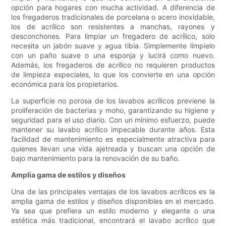
opción para hogares con mucha actividad. A diferencia de
los fregaderos tradicionales de porcelana o acero inoxidable,
los de acrílico son resistentes a manchas, rayones y
desconchones. Para limpiar un fregadero de acrílico, solo
necesita un jabón suave y agua tibia. Simplemente límpielo
con un paño suave o una esponja y lucirá como nuevo.
Además, los fregaderos de acrílico no requieren productos
de limpieza especiales, lo que los convierte en una opción
económica para los propietarios.
La superficie no porosa de los lavabos acrílicos previene la
proliferación de bacterias y moho, garantizando su higiene y
seguridad para el uso diario. Con un mínimo esfuerzo, puede
mantener su lavabo acrílico impecable durante años. Esta
facilidad de mantenimiento es especialmente atractiva para
quienes llevan una vida ajetreada y buscan una opción de
bajo mantenimiento para la renovación de su baño.
Amplia gama de estilos y diseños
Una de las principales ventajas de los lavabos acrílicos es la
amplia gama de estilos y diseños disponibles en el mercado.
Ya sea que prefiera un estilo moderno y elegante o una
estética más tradicional, encontrará el lavabo acrílico que