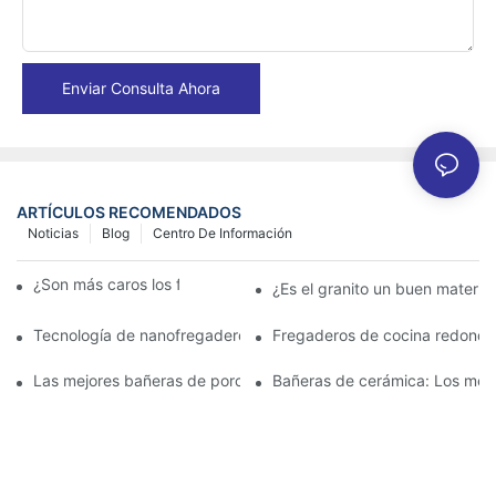
Enviar Consulta Ahora
ARTÍCULOS RECOMENDADOS
Noticias
Blog
Centro De Información
¿Son más caros los fregaderos de granito?
¿Es el granito un buen materia
Tecnología de nanofregaderos: lo que los propietarios deben s
Fregaderos de cocina redondo
Las mejores bañeras de porcelana para un baño clásico
Bañeras de cerámica: Los mejo