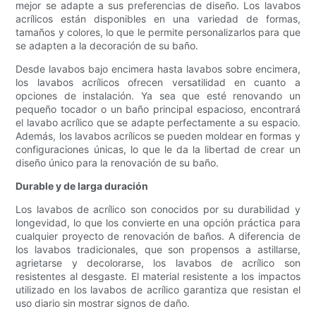
mejor se adapte a sus preferencias de diseño. Los lavabos
acrílicos están disponibles en una variedad de formas,
tamaños y colores, lo que le permite personalizarlos para que
se adapten a la decoración de su baño.
Desde lavabos bajo encimera hasta lavabos sobre encimera,
los lavabos acrílicos ofrecen versatilidad en cuanto a
opciones de instalación. Ya sea que esté renovando un
pequeño tocador o un baño principal espacioso, encontrará
el lavabo acrílico que se adapte perfectamente a su espacio.
Además, los lavabos acrílicos se pueden moldear en formas y
configuraciones únicas, lo que le da la libertad de crear un
diseño único para la renovación de su baño.
Durable y de larga duración
Los lavabos de acrílico son conocidos por su durabilidad y
longevidad, lo que los convierte en una opción práctica para
cualquier proyecto de renovación de baños. A diferencia de
los lavabos tradicionales, que son propensos a astillarse,
agrietarse y decolorarse, los lavabos de acrílico son
resistentes al desgaste. El material resistente a los impactos
utilizado en los lavabos de acrílico garantiza que resistan el
uso diario sin mostrar signos de daño.