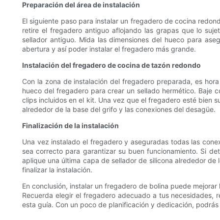
Preparación del área de instalación
El siguiente paso para instalar un fregadero de cocina redon
retire el fregadero antiguo aflojando las grapas que lo suj
sellador antiguo. Mida las dimensiones del hueco para aseg
abertura y así poder instalar el fregadero más grande.
Instalación del fregadero de cocina de tazón redondo
Con la zona de instalación del fregadero preparada, es hora 
hueco del fregadero para crear un sellado hermético. Baje c
clips incluidos en el kit. Una vez que el fregadero esté bien 
alrededor de la base del grifo y las conexiones del desagüe.
Finalización de la instalación
Una vez instalado el fregadero y aseguradas todas las conex
sea correcto para garantizar su buen funcionamiento. Si det
aplique una última capa de sellador de silicona alrededor de
finalizar la instalación.
En conclusión, instalar un fregadero de bolina puede mejorar 
Recuerda elegir el fregadero adecuado a tus necesidades, reu
esta guía. Con un poco de planificación y dedicación, podrás