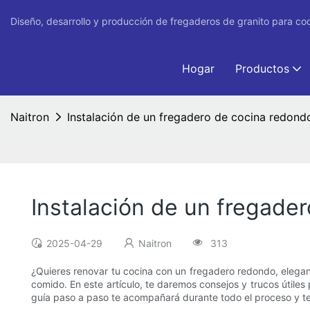
Diseño, desarrollo y producción de fregaderos de granito para co
Hogar
Productos
Naitron
Instalación de un fregadero de cocina redondo
Instalación de un fregade
2025-04-29
Naitron
313
¿Quieres renovar tu cocina con un fregadero redondo, elegant
comido. En este artículo, te daremos consejos y trucos útiles 
guía paso a paso te acompañará durante todo el proceso y te 