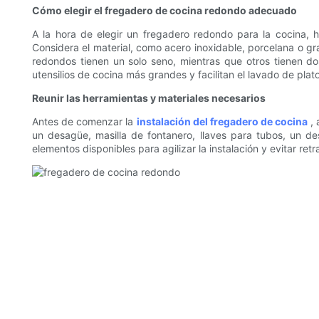
Cómo elegir el fregadero de cocina redondo adecuado
A la hora de elegir un fregadero redondo para la cocina, h
Considera el material, como acero inoxidable, porcelana o g
redondos tienen un solo seno, mientras que otros tienen do
utensilios de cocina más grandes y facilitan el lavado de plat
Reunir las herramientas y materiales necesarios
Antes de comenzar la
instalación del fregadero de cocina
, 
un desagüe, masilla de fontanero, llaves para tubos, un des
elementos disponibles para agilizar la instalación y evitar re