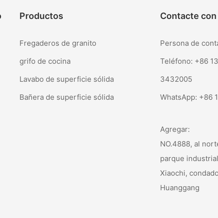
o
Productos
Contacte con
Fregaderos de granito
Persona de con
grifo de cocina
Teléfono: +86 1
Lavabo de superficie sólida
3432005
Bañera de superficie sólida
WhatsApp:
+86 
Agregar:
NO.4888, al nort
parque industria
Xiaochi, condad
Huanggang