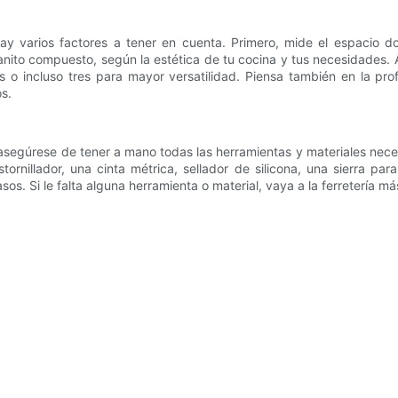
ay varios factores a tener en cuenta. Primero, mide el espacio d
ranito compuesto, según la estética de tu cocina y tus necesidades
s o incluso tres para mayor versatilidad. Piensa también en la p
os.
asegúrese de tener a mano todas las herramientas y materiales neces
tornillador, una cinta métrica, sellador de silicona, una sierra p
trasos. Si le falta alguna herramienta o material, vaya a la ferreterí