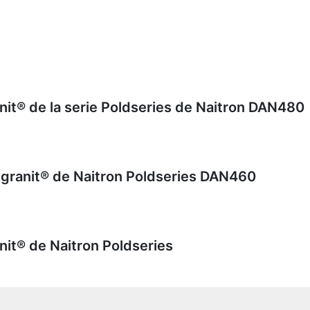
it® de la serie Poldseries de Naitron DAN480
granit® de Naitron Poldseries DAN460
it® de Naitron Poldseries