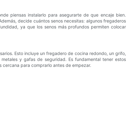
onde piensas instalarlo para asegurarte de que encaje bien.
. Además, decide cuántos senos necesitas: algunos fregaderos
rofundidad, ya que los senos más profundos permiten colocar
arios. Esto incluye un fregadero de cocina redondo, un grifo,
ara metales y gafas de seguridad. Es fundamental tener estos
a más cercana para comprarlo antes de empezar.