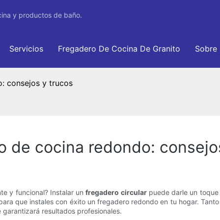
cina y productos de baño.
Servicios
Fregadero De Cocina De Granito
Sobre
: consejos y trucos
ro de cocina redondo: consejo
e y funcional? Instalar un
fregadero circular
puede darle un toque d
para que instales con éxito un fregadero redondo en tu hogar. Tanto 
garantizará resultados profesionales.