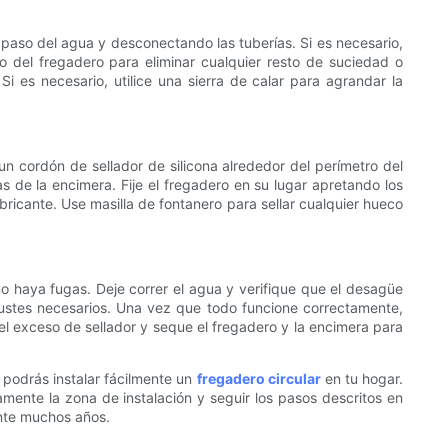
 paso del agua y desconectando las tuberías. Si es necesario,
co del fregadero para eliminar cualquier resto de suciedad o
 es necesario, utilice una sierra de calar para agrandar la
n cordón de sellador de silicona alrededor del perímetro del
 de la encimera. Fije el fregadero en su lugar apretando los
abricante. Use masilla de fontanero para sellar cualquier hueco
o haya fugas. Deje correr el agua y verifique que el desagüe
ajustes necesarios. Una vez que todo funcione correctamente,
el exceso de sellador y seque el fregadero y la encimera para
, podrás instalar fácilmente un
fregadero circular
en tu hogar.
amente la zona de instalación y seguir los pasos descritos en
ante muchos años.