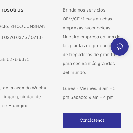
 nosotros
Brindamos servicios
OEM/ODM para muchas
tacto: ZHOU JUNSHAN
empresas reconocidas.
Nuestra empresa es una de
38 0276 6375 / 0713-
las plantas de producción
de fregaderos de granito
138 0276 6375
para cocina más grandes
del mundo.
e de la avenida Wuchu,
Lunes - Viernes: 8 am - 5
l Lingang, ciudad de
pm Sábado: 9 am - 4 pm
o de Huangmei
Contáctenos