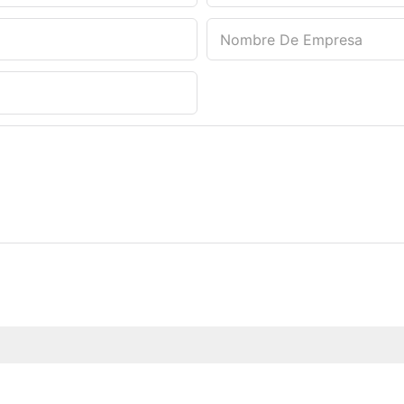
Nombre De Empresa