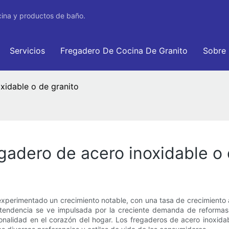
cina y productos de baño.
Servicios
Fregadero De Cocina De Granito
Sobre
xidable o de granito
gadero de acero inoxidable o 
a experimentado un crecimiento notable, con una tasa de crecimien
a tendencia se ve impulsada por la creciente demanda de reform
cionalidad en el corazón del hogar. Los fregaderos de acero inoxid