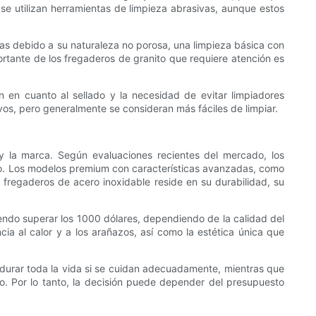
se utilizan herramientas de limpieza abrasivas, aunque estos
has debido a su naturaleza no porosa, una limpieza básica con
ortante de los fregaderos de granito que requiere atención es
n en cuanto al sellado y la necesidad de evitar limpiadores
os, pero generalmente se consideran más fáciles de limpiar.
o y la marca. Según evaluaciones recientes del mercado, los
ño. Los modelos premium con características avanzadas, como
s fregaderos de acero inoxidable reside en su durabilidad, su
endo superar los 1000 dólares, dependiendo de la calidad del
ncia al calor y a los arañazos, así como la estética única que
en durar toda la vida si se cuidan adecuadamente, mientras que
o. Por lo tanto, la decisión puede depender del presupuesto