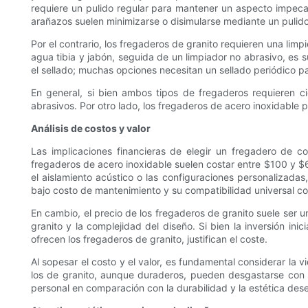
requiere un pulido regular para mantener un aspecto impecab
arañazos suelen minimizarse o disimularse mediante un pulido
Por el contrario, los fregaderos de granito requieren una li
agua tibia y jabón, seguida de un limpiador no abrasivo, es 
el sellado; muchas opciones necesitan un sellado periódico p
En general, si bien ambos tipos de fregaderos requieren ci
abrasivos. Por otro lado, los fregaderos de acero inoxidable
Análisis de costos y valor
Las implicaciones financieras de elegir un fregadero de co
fregaderos de acero inoxidable suelen costar entre $100 y 
el aislamiento acústico o las configuraciones personalizadas
bajo costo de mantenimiento y su compatibilidad universal con
En cambio, el precio de los fregaderos de granito suele ser
granito y la complejidad del diseño. Si bien la inversión ini
ofrecen los fregaderos de granito, justifican el coste.
Al sopesar el costo y el valor, es fundamental considerar la 
los de granito, aunque duraderos, pueden desgastarse con e
personal en comparación con la durabilidad y la estética des