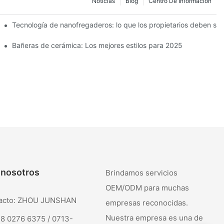
Noticias
Blog
Centro De Información
Tecnología de nanofregaderos: lo que los propietarios deben sa
Bañeras de cerámica: Los mejores estilos para 2025
 nosotros
Brindamos servicios
OEM/ODM para muchas
tacto: ZHOU JUNSHAN
empresas reconocidas.
Nuestra empresa es una de
38 0276 6375 / 0713-