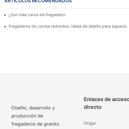
ARTÍCULOS RECOMENDADOS
¿Son más caros los fregaderos de granito?
Fregaderos de cocina redondos: Ideas de diseño para espacio
Enlaces de acces
directo
Diseño, desarrollo y
producción de
Hogar
fregaderos de granito