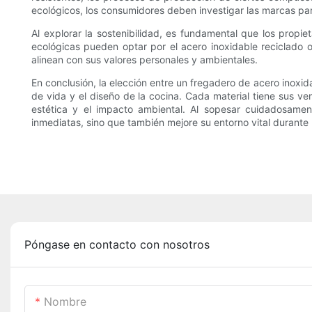
ecológicos, los consumidores deben investigar las marcas pa
Al explorar la sostenibilidad, es fundamental que los propie
ecológicas pueden optar por el acero inoxidable reciclado
alinean con sus valores personales y ambientales.
En conclusión, la elección entre un fregadero de acero inoxida
de vida y el diseño de la cocina. Cada material tiene sus ven
estética y el impacto ambiental. Al sopesar cuidadosame
inmediatas, sino que también mejore su entorno vital durant
Póngase en contacto con nosotros
Nombre