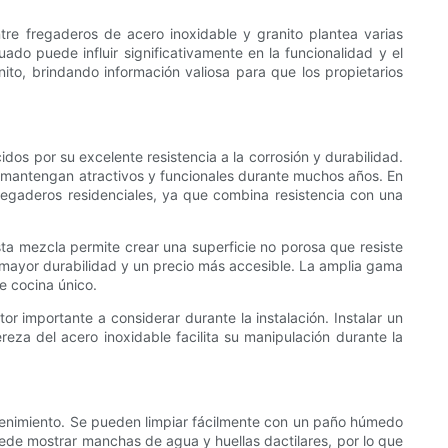
ntre fregaderos de acero inoxidable y granito plantea varias
uado puede influir significativamente en la funcionalidad y el
nito, brindando información valiosa para que los propietarios
os por su excelente resistencia a la corrosión y durabilidad.
e mantengan atractivos y funcionales durante muchos años. En
fregaderos residenciales, ya que combina resistencia con una
Esta mezcla permite crear una superficie no porosa que resiste
 mayor durabilidad y un precio más accesible. La amplia gama
e cocina único.
or importante a considerar durante la instalación. Instalar un
reza del acero inoxidable facilita su manipulación durante la
ntenimiento. Se pueden limpiar fácilmente con un paño húmedo
puede mostrar manchas de agua y huellas dactilares, por lo que