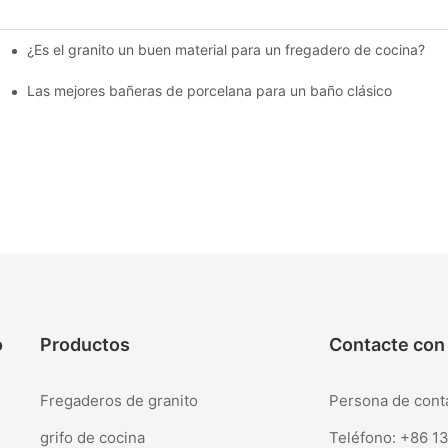
¿Es el granito un buen material para un fregadero de cocina?
s pequeños
Las mejores bañeras de porcelana para un baño clásico
o
Productos
Contacte con
Fregaderos de granito
Persona de con
grifo de cocina
Teléfono: +86 1