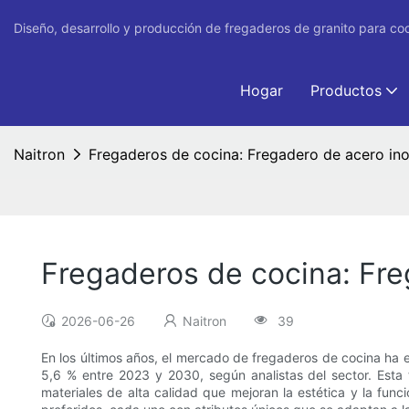
Diseño, desarrollo y producción de fregaderos de granito para co
Hogar
Productos
Naitron
Fregaderos de cocina: Fregadero de acero ino
Fregaderos de cocina: Fre
2026-06-26
Naitron
39
En los últimos años, el mercado de fregaderos de cocina h
5,6 % entre 2023 y 2030, según analistas del sector. Est
materiales de alta calidad que mejoran la estética y la fun