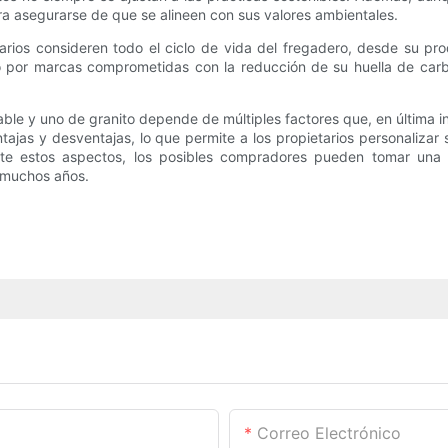
ra asegurarse de que se alineen con sus valores ambientales.
tarios consideren todo el ciclo de vida del fregadero, desde su pr
 o por marcas comprometidas con la reducción de su huella de carb
ble y uno de granito depende de múltiples factores que, en última ins
tajas y desventajas, lo que permite a los propietarios personalizar
nte estos aspectos, los posibles compradores pueden tomar una 
e muchos años.
Correo Electrónico