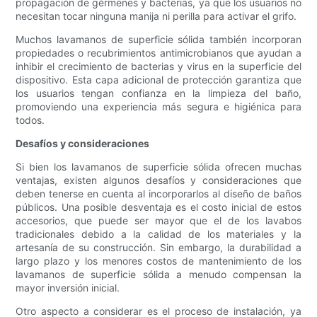
propagación de gérmenes y bacterias, ya que los usuarios no
necesitan tocar ninguna manija ni perilla para activar el grifo.
Muchos lavamanos de superficie sólida también incorporan
propiedades o recubrimientos antimicrobianos que ayudan a
inhibir el crecimiento de bacterias y virus en la superficie del
dispositivo. Esta capa adicional de protección garantiza que
los usuarios tengan confianza en la limpieza del baño,
promoviendo una experiencia más segura e higiénica para
todos.
Desafíos y consideraciones
Si bien los lavamanos de superficie sólida ofrecen muchas
ventajas, existen algunos desafíos y consideraciones que
deben tenerse en cuenta al incorporarlos al diseño de baños
públicos. Una posible desventaja es el costo inicial de estos
accesorios, que puede ser mayor que el de los lavabos
tradicionales debido a la calidad de los materiales y la
artesanía de su construcción. Sin embargo, la durabilidad a
largo plazo y los menores costos de mantenimiento de los
lavamanos de superficie sólida a menudo compensan la
mayor inversión inicial.
Otro aspecto a considerar es el proceso de instalación, ya