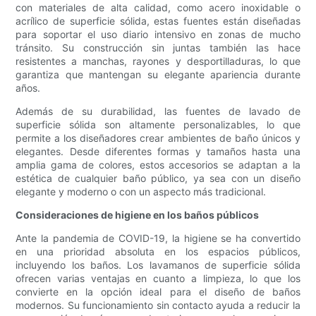
con materiales de alta calidad, como acero inoxidable o
acrílico de superficie sólida, estas fuentes están diseñadas
para soportar el uso diario intensivo en zonas de mucho
tránsito. Su construcción sin juntas también las hace
resistentes a manchas, rayones y desportilladuras, lo que
garantiza que mantengan su elegante apariencia durante
años.
Además de su durabilidad, las fuentes de lavado de
superficie sólida son altamente personalizables, lo que
permite a los diseñadores crear ambientes de baño únicos y
elegantes. Desde diferentes formas y tamaños hasta una
amplia gama de colores, estos accesorios se adaptan a la
estética de cualquier baño público, ya sea con un diseño
elegante y moderno o con un aspecto más tradicional.
Consideraciones de higiene en los baños públicos
Ante la pandemia de COVID-19, la higiene se ha convertido
en una prioridad absoluta en los espacios públicos,
incluyendo los baños. Los lavamanos de superficie sólida
ofrecen varias ventajas en cuanto a limpieza, lo que los
convierte en la opción ideal para el diseño de baños
modernos. Su funcionamiento sin contacto ayuda a reducir la