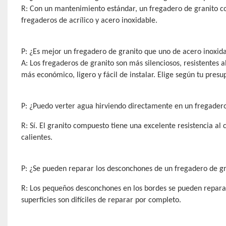
R: Con un mantenimiento estándar, un fregadero de granito c
fregaderos de acrílico y acero inoxidable.
P: ¿Es mejor un fregadero de granito que uno de acero inoxid
A: Los fregaderos de granito son más silenciosos, resistentes 
más económico, ligero y fácil de instalar.
Elige según tu presu
P: ¿Puedo verter agua hirviendo directamente en un fregadero
R: Sí. El granito compuesto tiene una excelente resistencia al
calientes.
P: ¿Se pueden reparar los desconchones de un fregadero de g
R: Los pequeños desconchones en los bordes se pueden reparar
superficies son difíciles de reparar por completo.