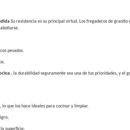
edida
Su resistencia es su principal virtud. Los fregaderos de granito 
 abollarse.
icos pesados.
os.
ocina
, la durabilidad seguramente sea una de tus prioridades, y el g
lo que los hace ideales para cocinar y limpiar.
igro.
la superficie.