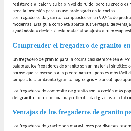
resistencia al calor y su bajo nivel de ruido, pero su precio es
pena la inversión para un uso prolongado en la cocina.
Los fregaderos de granito (compuestos en un 99,9 % de piedra 
modernas. Esta guía completa abarca sus ventajas, desventajas
ayudándote a decidir si este material se ajusta a tu presupuesto
Comprender el fregadero de granito en 
Un fregadero de granito para la cocina casi siempre (en el 99,
palabras, los fregaderos de granito son un material sintético 
poroso que se asemeja a la piedra natural, pero es más fácil 
temperatura ambiente (granito negro, gris y blanco), que apor
Los fregaderos de composite de granito son la opción más pop
del granito,
pero con una mayor flexibilidad gracias a la fabr
Ventajas de los fregaderos de granito p
Los fregaderos de granito son maravillosos por diversas razon