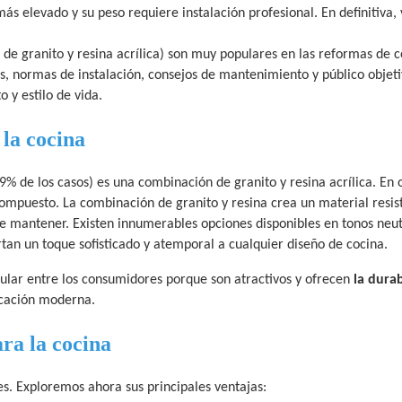
 más elevado y su peso requiere instalación profesional. En definitiva, 
de granito y resina acrílica) son muy populares en las reformas de c
, normas de instalación, consejos de mantenimiento y público objeti
 y estilo de vida.
la cocina
9% de los casos) es una combinación de granito y resina acrílica. En 
compuesto. La combinación de granito y resina crea un material resis
de mantener. Existen innumerables opciones disponibles en tonos neut
tan un toque sofisticado y atemporal a cualquier diseño de cocina.
ular entre los consumidores porque son atractivos y ofrecen
la dura
icación moderna.
ara la cocina
es. Exploremos ahora sus principales ventajas: