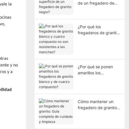
de un fregadero de
vale la
granito negro?
ocinas
vo,
¿Por qué los
fregaderos de granito
blanco y cuarzo
compuesto no son
resistentes a las
manchas?
otras
tente y no
¿Por qué se ponen
ros y a
amarillos los
fregaderos de granito
blanco y de cuarzo
bilidad
compuesto?
Cómo mantener un
fregadero de granito:
Guía completa de
cuidado y limpieza