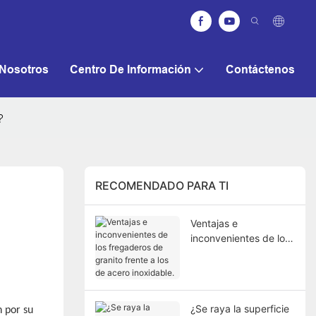
Nosotros
Centro De Información
Contáctenos
?
RECOMENDADO PARA TI
Ventajas e
inconvenientes de los
fregaderos de granito
frente a los de acero
inoxidable.
¿Se raya la superficie
n por su