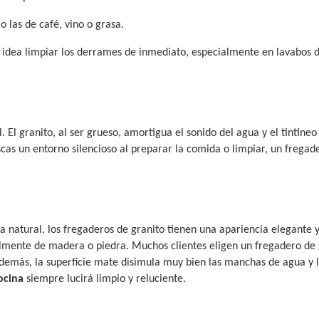
 las de café, vino o grasa.
 idea limpiar los derrames de inmediato, especialmente en lavabos d
 El granito, al ser grueso, amortigua el sonido del agua y el tintineo
scas un entorno silencioso al preparar la comida o limpiar, un fregad
ra natural, los fregaderos de granito tienen una apariencia elegante 
mente de madera o piedra. Muchos clientes eligen un fregadero de 
Además, la superficie mate disimula muy bien las manchas de agua y 
ocina
siempre lucirá limpio y reluciente.