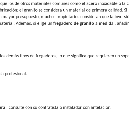
 que los de otros materiales comunes como el acero inoxidable o la 
abricación; el granito se considera un material de primera calidad. Si 
n mayor presupuesto, muchos propietarios consideran que la inversi
material. Además, si elige un
fregadero de granito a medida
, añadi
los demás tipos de fregaderos, lo que significa que requieren un sop
da profesional.
era
, consulte con su contratista o instalador con antelación.