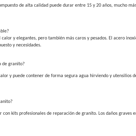
ompuesto de alta calidad puede durar entre 15 y 20 años, mucho más
able?
al calor y elegantes, pero también más caros y pesados. El acero inox
puesto y necesidades.
 de granito?
 calor y puede contener de forma segura agua hirviendo y utensilios d
ranito?
 con kits profesionales de reparación de granito. Los daños graves 