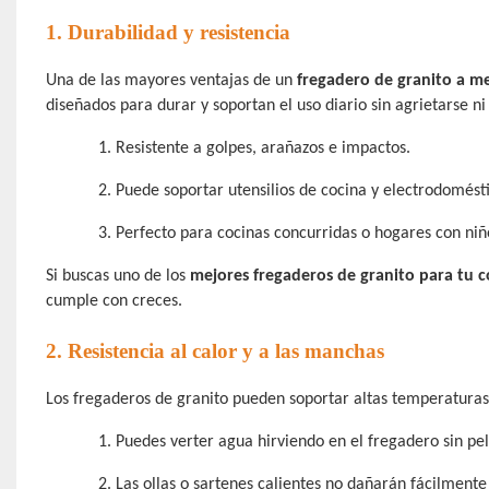
1. Durabilidad y resistencia
Una de las mayores ventajas de un
fregadero de granito a m
diseñados para durar y soportan el uso diario sin agrietarse ni
1.
Resistente a golpes, arañazos e impactos.
2.
Puede soportar utensilios de cocina y electrodomést
3.
Perfecto para cocinas concurridas o hogares con niñ
Si buscas uno de los
mejores fregaderos de granito para tu c
cumple con creces.
2. Resistencia al calor y a las manchas
Los fregaderos de granito pueden soportar altas temperaturas, 
1.
Puedes verter agua hirviendo en el fregadero sin pel
2.
Las ollas o sartenes calientes no dañarán fácilmente 