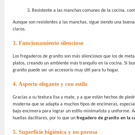
3.
Resistente a las manchas comunes de la cocina, como
Aunque son resistentes a las manchas, sigue siendo una buena
claros.
3. Funcionamiento silencioso
Los fregaderos de granito son más silenciosos que los de metal.
platos, creando un ambiente más tranquilo en la cocina. Si bu
granito puede ser un accesorio muy útil para tu hogar.
4. Aspecto elegante y con estilo
Gracias a su textura lisa y mate, y a que están hechos de pied
moderna que se adapta a muchos tipos de encimeras, especial
bajo encimera para lograr un estilo minimalista y uniforme. 
huellas dactilares, por lo que un
fregadero de granito en la c
5. Superficie higiénica y no porosa