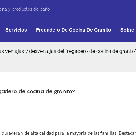
cina y productos de baño.
Servicios
Fregadero De Cocina De Granito
Sobre 
as ventajas y desventajas del fregadero de cocina de granito
gadero de cocina de granito?
duradera y de alta calidad para la mayoría de las familias. Destaca