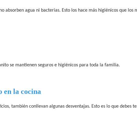
 no absorben agua ni bacterias. Esto los hace más higiénicos que los 
nito se mantienen seguros e higiénicos para toda la familia.
o en la cocina
icios, también conllevan algunas desventajas. Esto es lo que debes t