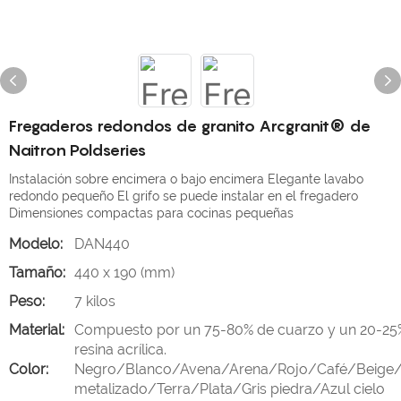
Fregaderos redondos de granito Arcgranit® de
Naitron Poldseries
Instalación sobre encimera o bajo encimera Elegante lavabo
redondo pequeño El grifo se puede instalar en el fregadero
Dimensiones compactas para cocinas pequeñas
Modelo:
DAN440
Tamaño:
440 x 190 (mm)
Peso:
7 kilos
Material:
Compuesto por un 75-80% de cuarzo y un 20-25
resina acrílica.
Color:
Negro/Blanco/Avena/Arena/Rojo/Café/Beige/
metalizado/Terra/Plata/Gris piedra/Azul cielo