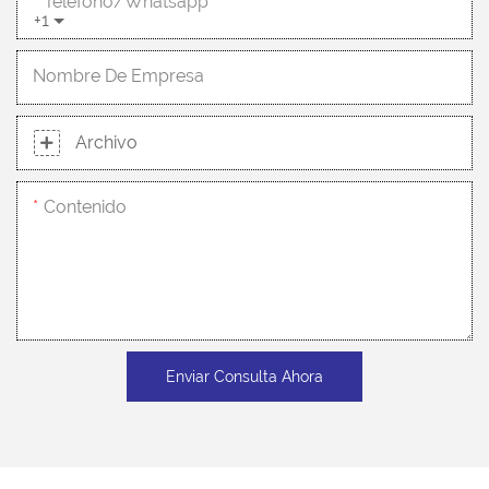
Teléfono/whatsapp
+1
Nombre De Empresa
Archivo
Contenido
Enviar Consulta Ahora