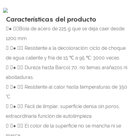
Características del producto
● Bola de acero de 225 g que se deja caer desde
1200 mm

● 
Resistente a la decoloración; ciclo de choque
de agua caliente y fría de 15 ℃ a 95 ℃: 3000 veces

● 
Dureza hasta Barcol 70, no temas arañazos ni
abolladuras.

● 
Resistente al calor hasta temperaturas de 350
°C

● 
Fácil de limpiar, superficie densa sin poros,
extraordinaria función de autolimpieza

● 
El color de la superficie no se mancha ni se
marca.