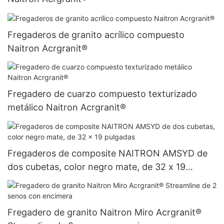
Fregaderos de granito acrílico compuesto
Naitron Acrgranit®
Fregadero de cuarzo compuesto texturizado
metálico Naitron Acrgranit®
Fregaderos de composite NAITRON AMSYD de
dos cubetas, color negro mate, de 32 x 19
pulgadas
Fregadero de granito Naitron Miro Acrgranit®