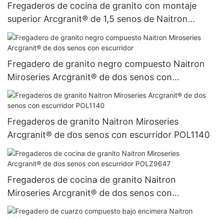
Fregaderos de cocina de granito con montaje
superior Arcgranit® de 1,5 senos de Naitron
Poldseries
Fregadero de granito negro compuesto Naitron
Miroseries Arcgranit® de dos senos con
escurridor
Fregaderos de granito Naitron Miroseries
Arcgranit® de dos senos con escurridor POL1140
Fregaderos de cocina de granito Naitron
Miroseries Arcgranit® de dos senos con
escurridor POLZ9647