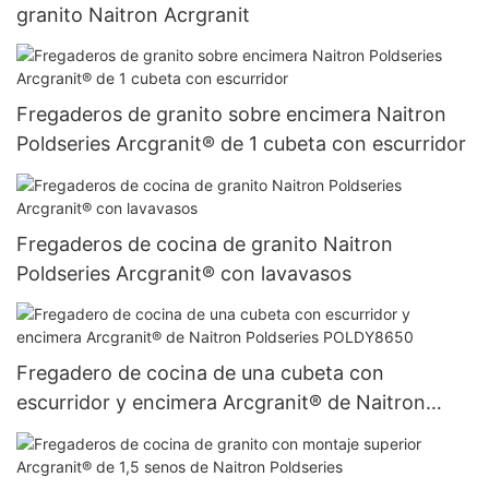
granito Naitron Acrgranit
Fregaderos de granito sobre encimera Naitron
Poldseries Arcgranit® de 1 cubeta con escurridor
Fregaderos de cocina de granito Naitron
Poldseries Arcgranit® con lavavasos
Fregadero de cocina de una cubeta con
escurridor y encimera Arcgranit® de Naitron
Poldseries POLDY8650