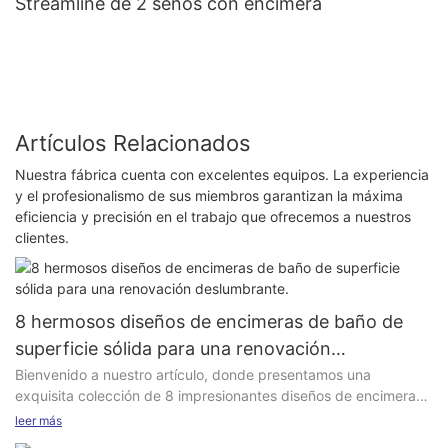
Streamline de 2 senos con encimera
Artículos Relacionados
Nuestra fábrica cuenta con excelentes equipos. La experiencia
y el profesionalismo de sus miembros garantizan la máxima
eficiencia y precisión en el trabajo que ofrecemos a nuestros
clientes.
8 hermosos diseños de encimeras de baño de
superficie sólida para una renovación
deslumbrante.
Bienvenido a nuestro artículo, donde presentamos una
exquisita colección de 8 impresionantes diseños de encimeras
de baño de superficie sólida que sin duda cautivarán su
leer más
imaginación. Si busca una renovación de baño espectacular,