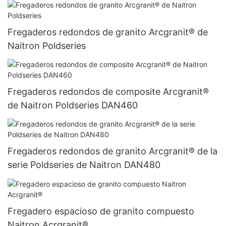
Fregaderos redondos de granito Arcgranit® de
Naitron Poldseries
Fregaderos redondos de composite Arcgranit®
de Naitron Poldseries DAN460
Fregaderos redondos de granito Arcgranit® de la
serie Poldseries de Naitron DAN480
Fregadero espacioso de granito compuesto
Naitron Acrgranit®