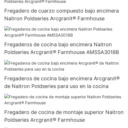
Fregadero de cuarzo compuesto bajo encimera
Naitron Poldseries Arcgranit® Farmhouse
Fregaderos de cocina bajo encimera Naitron
Poldseries Arcgranit® Farmhouse AMSSA3018B
Fregaderos de cocina bajo encimera Arcgranit®
de Naitron Poldseries para uso en la cocina
Fregadero de cocina de montaje superior Naitron
Poldseries Arcgranit® Farmhouse