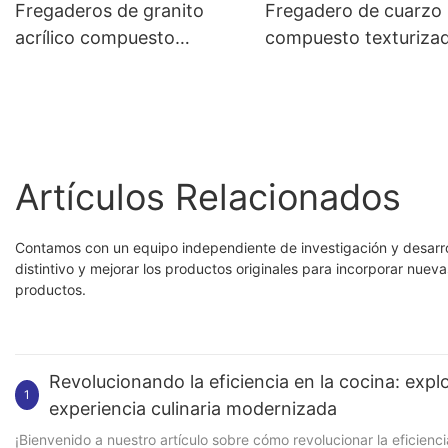
Fregaderos de granito
Fregadero de cuarzo
acrílico compuesto
compuesto texturiza
Naitron Acrgranit®
metálico Naitron
Acrgranit®
Artículos Relacionados
Contamos con un equipo independiente de investigación y desarro
distintivo y mejorar los productos originales para incorporar nue
productos.
Revolucionando la eficiencia en la cocina: exp
1
experiencia culinaria modernizada
¡Bienvenido a nuestro artículo sobre cómo revolucionar la eficiencia