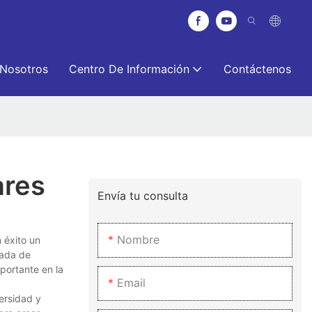
 Nosotros
Centro De Información
Contáctenos
ares
Envía tu consulta
Nombre
 éxito un
zada de
portante en la
Email
ersidad y