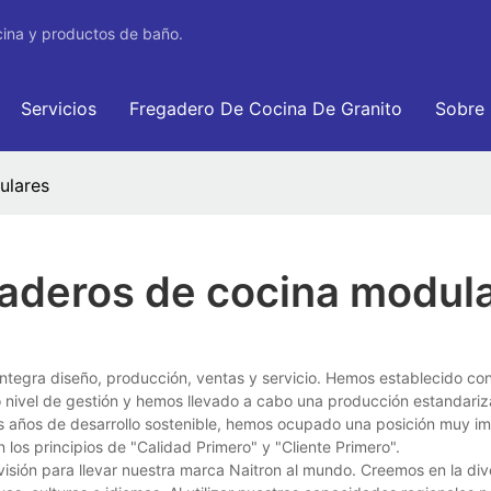
cina y productos de baño.
Servicios
Fregadero De Cocina De Granito
Sobre
ulares
gaderos de cocina modul
tegra diseño, producción, ventas y servicio. Hemos establecido con
o nivel de gestión y hemos llevado a cabo una producción estandari
as años de desarrollo sostenible, hemos ocupado una posición muy im
los principios de "Calidad Primero" y "Cliente Primero".
sión para llevar nuestra marca Naitron al mundo. Creemos en la div