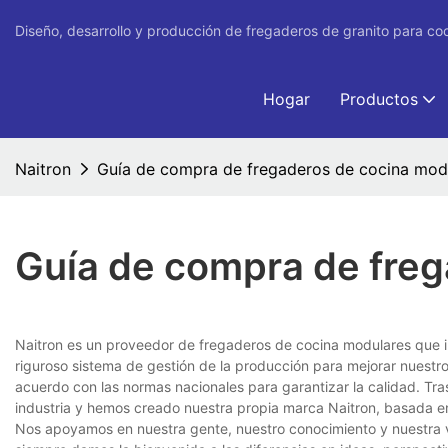
Diseño, desarrollo y producción de fregaderos de granito para co
Hogar
Productos
Naitron
Guía de compra de fregaderos de cocina mod
Guía de compra de fre
Naitron es un proveedor de fregaderos de cocina modulares que in
riguroso sistema de gestión de la producción para mejorar nuestr
acuerdo con las normas nacionales para garantizar la calidad. Tr
industria y hemos creado nuestra propia marca Naitron, basada en 
Nos apoyamos en nuestra gente, nuestro conocimiento y nuestra vi