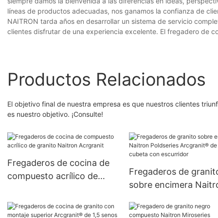
siempre damos la bienvenida a las diferencias en ideas, perspectiv
líneas de productos adecuadas, nos ganamos la confianza de clie
NAITRON tarda años en desarrollar un sistema de servicio completo
clientes disfrutar de una experiencia excelente. El fregadero de 
Productos Relacionados
El objetivo final de nuestra empresa es que nuestros clientes triun
es nuestro objetivo. ¡Consulte!
Fregaderos de cocina de
Fregaderos de granit
compuesto acrílico de
sobre encimera Naitr
granito Naitron Acrgranit
Poldseries Arcgranit®
cubeta con escurrido