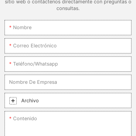
sitio web o contáctenos directamente con preguntas o
consultas.
Nombre
Correo Electrónico
Teléfono/whatsapp
Nombre De Empresa
Archivo
Contenido