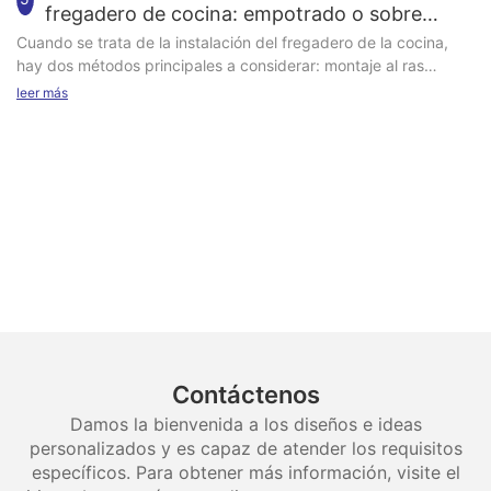
fregadero de cocina: empotrado o sobre
encimera
Cuando se trata de la instalación del fregadero de la cocina,
hay dos métodos principales a considerar: montaje al ras
(también conocido como bajo encimera) y montaje superior.
leer más
Contáctenos
Damos la bienvenida a los diseños e ideas
personalizados y es capaz de atender los requisitos
específicos. Para obtener más información, visite el